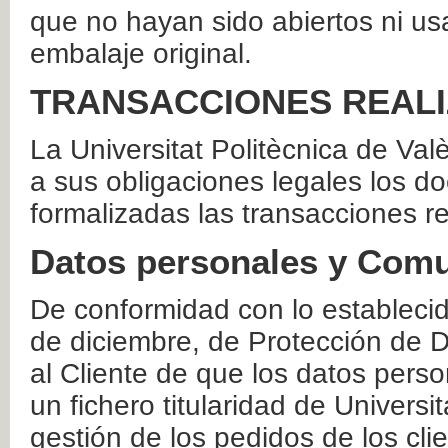
que no hayan sido abiertos ni us
embalaje original.
TRANSACCIONES REAL
La Universitat Politècnica de Va
a sus obligaciones legales los 
formalizadas las transacciones r
Datos personales y Comu
De conformidad con lo estableci
de diciembre, de Protección de D
al Cliente de que los datos perso
un fichero titularidad de Universi
gestión de los pedidos de los cli