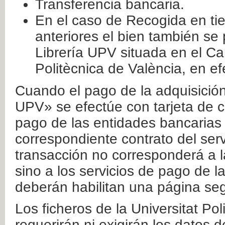
Transferencia bancaria.
En el caso de Recogida en ti
anteriores el bien también se
Librería UPV situada en el Ca
Politècnica de València, en ef
Cuando el pago de la adquisición 
UPV» se efectúe con tarjeta de c
pago de las entidades bancarias 
correspondiente contrato del serv
transacción no corresponderá a la
sino a los servicios de pago de l
deberán habilitan una página seg
Los ficheros de la Universitat Po
requerirán ni exigirán los datos d