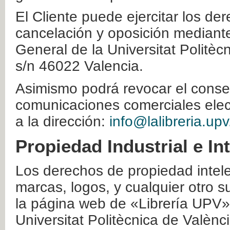
El Cliente puede ejercitar los der
cancelación y oposición mediante 
General de la Universitat Politè
s/n 46022 Valencia.
Asimismo podrá revocar el conse
comunicaciones comerciales elec
a la dirección:
info@lalibreria.upv
Propiedad Industrial e In
Los derechos de propiedad intelec
marcas, logos, y cualquier otro s
la página web de «Librería UPV»
Universitat Politècnica de Valènc