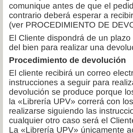
comunique antes de que el pedid
contrario deberá esperar a recibi
(ver PROCEDIMIENTO DE DEV
El Cliente dispondrá de un plaz
del bien para realizar una devolu
Procedimiento de devolución
El cliente recibirá un correo elec
instrucciones a seguir para realiz
devolución se produce porque lo
la «Librería UPV» correrá con lo
realizarse siguiendo las instrucc
cualquier otro caso será el Clien
La «Librería UPV» únicamente ac