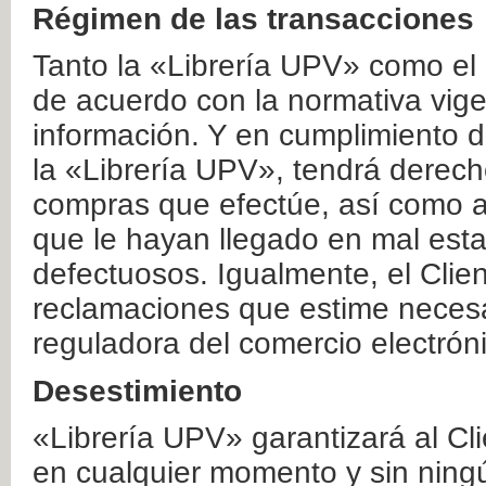
Régimen de las transacciones
Tanto la «Librería UPV» como el
de acuerdo con la normativa vige
información. Y en cumplimiento de
la «Librería UPV», tendrá derecho
compras que efectúe, así como a
que le hayan llegado en mal esta
defectuosos. Igualmente, el Clien
reclamaciones que estime necesa
reguladora del comercio electrón
Desestimiento
«Librería UPV» garantizará al Cli
en cualquier momento y sin ning