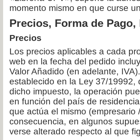
momento mismo en que curse un
Precios, Forma de Pago, 
Precios
Los precios aplicables a cada pr
web en la fecha del pedido inclu
Valor Añadido (en adelante, IVA)
establecido en la Ley 37/19992, 
dicho impuesto, la operación pue
en función del país de residencia
que actúa el mismo (empresario / 
consecuencia, en algunos supuest
verse alterado respecto al que f