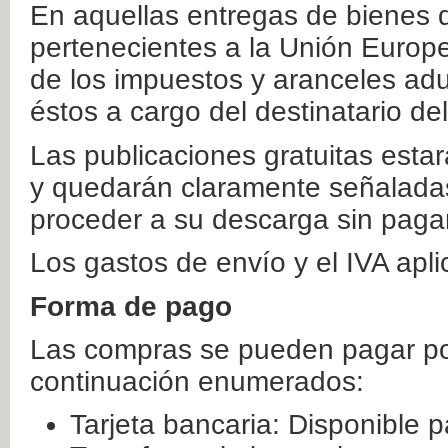
En aquellas entregas de bienes 
pertenecientes a la Unión Europ
de los impuestos y aranceles ad
éstos a cargo del destinatario de
Las publicaciones gratuitas estar
y quedarán claramente señaladas
proceder a su descarga sin paga
Los gastos de envío y el IVA apl
Forma de pago
Las compras se pueden pagar por
continuación enumerados:
Tarjeta bancaria: Disponible p