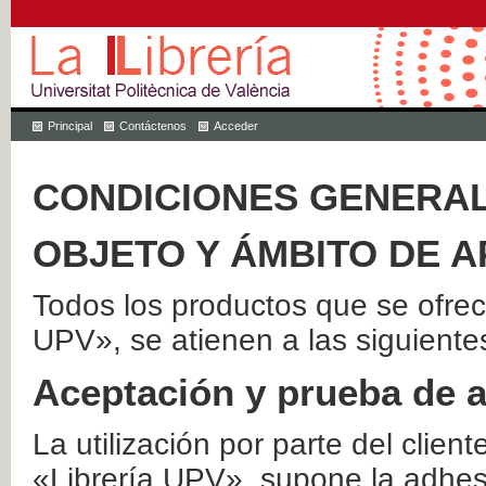
Principal
Contáctenos
Acceder
CONDICIONES GENERAL
OBJETO Y ÁMBITO DE A
Todos los productos que se ofrec
UPV», se atienen a las siguiente
Aceptación y prueba de 
La utilización por parte del client
«Librería UPV», supone la adhes