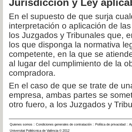
Jurisdicción y Ley aplica
En el supuesto de que surja cualq
interpretación o aplicación de la
los Juzgados y Tribunales que, e
los que disponga la normativa leg
competente, en la que se atiende
al lugar del cumplimiento de la ob
compradora.
En el caso de que se trate de u
empresa, ambas partes se somete
otro fuero, a los Juzgados y Tri
Quienes somos
::
Condiciones generales de contratación
::
Política de privacidad
::
A
Universitat Politècnica de València © 2012