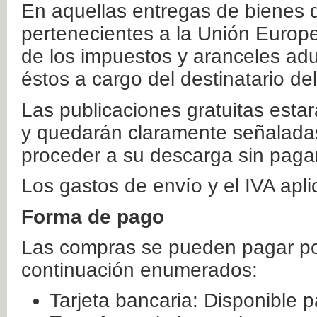
En aquellas entregas de bienes 
pertenecientes a la Unión Europ
de los impuestos y aranceles ad
éstos a cargo del destinatario de
Las publicaciones gratuitas estar
y quedarán claramente señaladas
proceder a su descarga sin paga
Los gastos de envío y el IVA apl
Forma de pago
Las compras se pueden pagar por
continuación enumerados:
Tarjeta bancaria: Disponible p