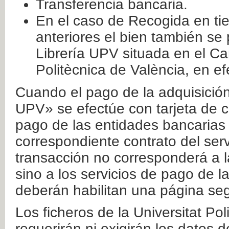
Transferencia bancaria.
En el caso de Recogida en ti
anteriores el bien también se
Librería UPV situada en el Ca
Politècnica de València, en ef
Cuando el pago de la adquisición 
UPV» se efectúe con tarjeta de c
pago de las entidades bancarias 
correspondiente contrato del serv
transacción no corresponderá a la
sino a los servicios de pago de l
deberán habilitan una página seg
Los ficheros de la Universitat Po
requerirán ni exigirán los datos d