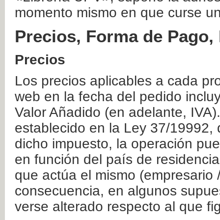
momento mismo en que curse un
Precios, Forma de Pago, 
Precios
Los precios aplicables a cada pr
web en la fecha del pedido inclu
Valor Añadido (en adelante, IVA)
establecido en la Ley 37/19992, 
dicho impuesto, la operación pue
en función del país de residencia
que actúa el mismo (empresario / 
consecuencia, en algunos supuest
verse alterado respecto al que f