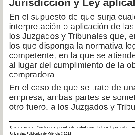
Jurisdicción y Ley aplica
En el supuesto de que surja cualq
interpretación o aplicación de la
los Juzgados y Tribunales que, e
los que disponga la normativa leg
competente, en la que se atiende
al lugar del cumplimiento de la ob
compradora.
En el caso de que se trate de u
empresa, ambas partes se somete
otro fuero, a los Juzgados y Tri
Quienes somos
::
Condiciones generales de contratación
::
Política de privacidad
::
A
Universitat Politècnica de València © 2012