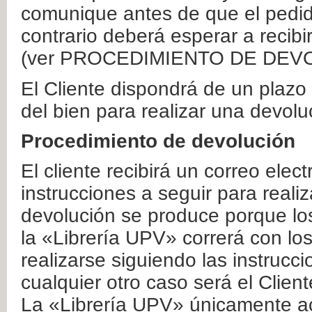
comunique antes de que el pedid
contrario deberá esperar a recibi
(ver PROCEDIMIENTO DE DEV
El Cliente dispondrá de un plaz
del bien para realizar una devolu
Procedimiento de devolución
El cliente recibirá un correo elec
instrucciones a seguir para realiz
devolución se produce porque lo
la «Librería UPV» correrá con lo
realizarse siguiendo las instrucc
cualquier otro caso será el Clien
La «Librería UPV» únicamente ac