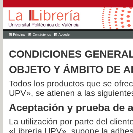
Principal
Contáctenos
Acceder
CONDICIONES GENERAL
OBJETO Y ÁMBITO DE A
Todos los productos que se ofrec
UPV», se atienen a las siguiente
Aceptación y prueba de 
La utilización por parte del client
«Librería UPV», supone la adhes