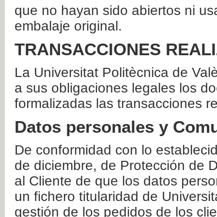
que no hayan sido abiertos ni us
embalaje original.
TRANSACCIONES REAL
La Universitat Politècnica de Va
a sus obligaciones legales los 
formalizadas las transacciones r
Datos personales y Comu
De conformidad con lo estableci
de diciembre, de Protección de D
al Cliente de que los datos perso
un fichero titularidad de Universi
gestión de los pedidos de los cli