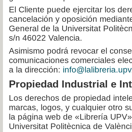
El Cliente puede ejercitar los der
cancelación y oposición mediante 
General de la Universitat Politè
s/n 46022 Valencia.
Asimismo podrá revocar el conse
comunicaciones comerciales elec
a la dirección:
info@lalibreria.upv
Propiedad Industrial e In
Los derechos de propiedad intelec
marcas, logos, y cualquier otro s
la página web de «Librería UPV»
Universitat Politècnica de Valènc