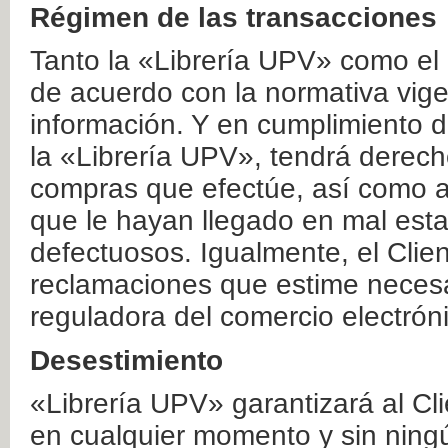
Régimen de las transacciones
Tanto la «Librería UPV» como el
de acuerdo con la normativa vige
información. Y en cumplimiento de
la «Librería UPV», tendrá derecho
compras que efectúe, así como a
que le hayan llegado en mal esta
defectuosos. Igualmente, el Clien
reclamaciones que estime necesa
reguladora del comercio electrón
Desestimiento
«Librería UPV» garantizará al Cli
en cualquier momento y sin ning