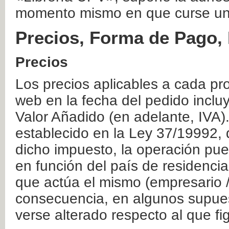
momento mismo en que curse un
Precios, Forma de Pago, 
Precios
Los precios aplicables a cada pr
web en la fecha del pedido inclu
Valor Añadido (en adelante, IVA)
establecido en la Ley 37/19992, 
dicho impuesto, la operación pue
en función del país de residencia
que actúa el mismo (empresario / 
consecuencia, en algunos supuest
verse alterado respecto al que f