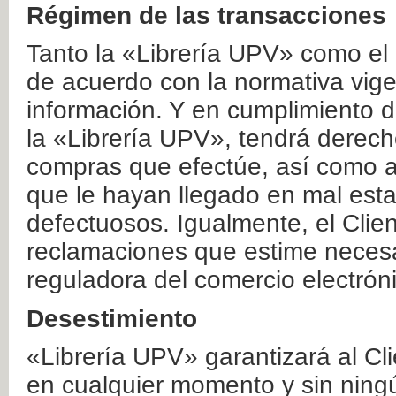
Régimen de las transacciones
Tanto la «Librería UPV» como el
de acuerdo con la normativa vige
información. Y en cumplimiento de
la «Librería UPV», tendrá derecho
compras que efectúe, así como a
que le hayan llegado en mal esta
defectuosos. Igualmente, el Clien
reclamaciones que estime necesa
reguladora del comercio electrón
Desestimiento
«Librería UPV» garantizará al Cli
en cualquier momento y sin ning