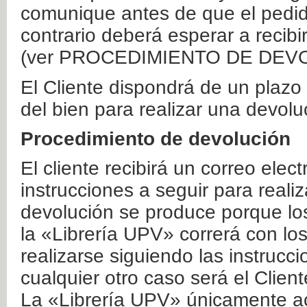
comunique antes de que el pedid
contrario deberá esperar a recibi
(ver PROCEDIMIENTO DE DEV
El Cliente dispondrá de un plaz
del bien para realizar una devolu
Procedimiento de devolución
El cliente recibirá un correo elec
instrucciones a seguir para realiz
devolución se produce porque lo
la «Librería UPV» correrá con lo
realizarse siguiendo las instrucc
cualquier otro caso será el Clien
La «Librería UPV» únicamente ac