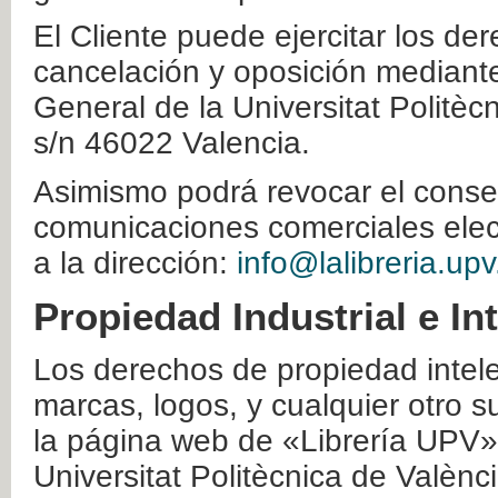
El Cliente puede ejercitar los der
cancelación y oposición mediante 
General de la Universitat Politè
s/n 46022 Valencia.
Asimismo podrá revocar el conse
comunicaciones comerciales elec
a la dirección:
info@lalibreria.upv
Propiedad Industrial e In
Los derechos de propiedad intelec
marcas, logos, y cualquier otro s
la página web de «Librería UPV»
Universitat Politècnica de Valènc