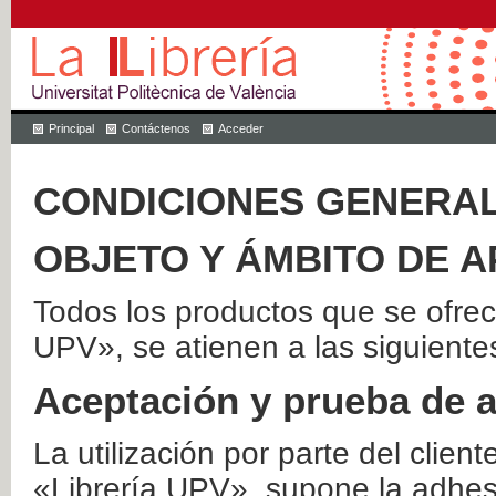
Principal
Contáctenos
Acceder
CONDICIONES GENERAL
OBJETO Y ÁMBITO DE A
Todos los productos que se ofrec
UPV», se atienen a las siguiente
Aceptación y prueba de 
La utilización por parte del client
«Librería UPV», supone la adhes