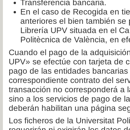
Transferencia bancaria.
En el caso de Recogida en ti
anteriores el bien también se
Librería UPV situada en el Ca
Politècnica de València, en ef
Cuando el pago de la adquisición 
UPV» se efectúe con tarjeta de c
pago de las entidades bancarias 
correspondiente contrato del serv
transacción no corresponderá a la
sino a los servicios de pago de l
deberán habilitan una página seg
Los ficheros de la Universitat Po
requerirán ni exigirán los datos d