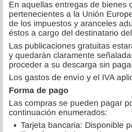
En aquellas entregas de bienes 
pertenecientes a la Unión Europ
de los impuestos y aranceles ad
éstos a cargo del destinatario de
Las publicaciones gratuitas estar
y quedarán claramente señaladas
proceder a su descarga sin paga
Los gastos de envío y el IVA apl
Forma de pago
Las compras se pueden pagar por
continuación enumerados:
Tarjeta bancaria: Disponible p