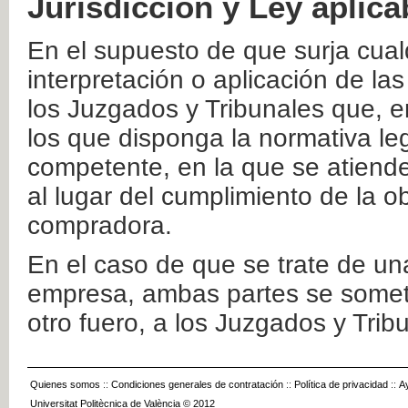
Jurisdicción y Ley aplica
En el supuesto de que surja cualq
interpretación o aplicación de la
los Juzgados y Tribunales que, e
los que disponga la normativa leg
competente, en la que se atiende
al lugar del cumplimiento de la ob
compradora.
En el caso de que se trate de u
empresa, ambas partes se somete
otro fuero, a los Juzgados y Tri
Quienes somos
::
Condiciones generales de contratación
::
Política de privacidad
::
A
Universitat Politècnica de València © 2012