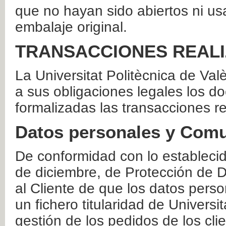
que no hayan sido abiertos ni us
embalaje original.
TRANSACCIONES REAL
La Universitat Politècnica de Va
a sus obligaciones legales los 
formalizadas las transacciones r
Datos personales y Comu
De conformidad con lo estableci
de diciembre, de Protección de D
al Cliente de que los datos perso
un fichero titularidad de Universi
gestión de los pedidos de los cli