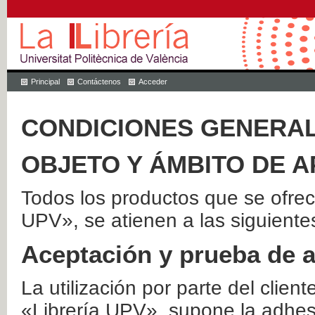
Principal
Contáctenos
Acceder
CONDICIONES GENERAL
OBJETO Y ÁMBITO DE A
Todos los productos que se ofrec
UPV», se atienen a las siguiente
Aceptación y prueba de 
La utilización por parte del client
«Librería UPV», supone la adhes