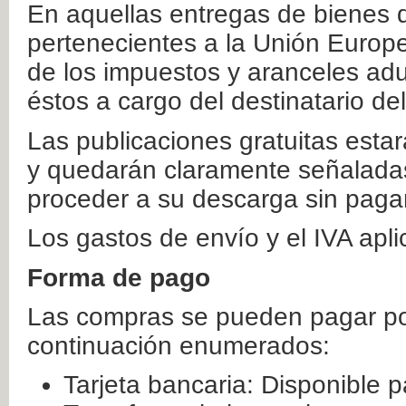
En aquellas entregas de bienes 
pertenecientes a la Unión Europ
de los impuestos y aranceles ad
éstos a cargo del destinatario de
Las publicaciones gratuitas estar
y quedarán claramente señaladas
proceder a su descarga sin paga
Los gastos de envío y el IVA apl
Forma de pago
Las compras se pueden pagar por
continuación enumerados:
Tarjeta bancaria: Disponible p