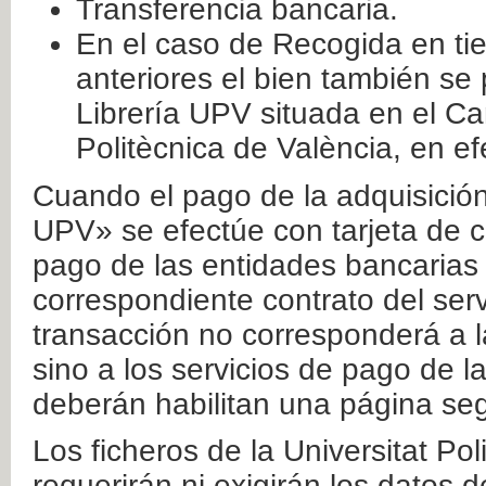
Transferencia bancaria.
En el caso de Recogida en ti
anteriores el bien también se
Librería UPV situada en el Ca
Politècnica de València, en ef
Cuando el pago de la adquisición 
UPV» se efectúe con tarjeta de c
pago de las entidades bancarias 
correspondiente contrato del serv
transacción no corresponderá a la
sino a los servicios de pago de l
deberán habilitan una página seg
Los ficheros de la Universitat Po
requerirán ni exigirán los datos d