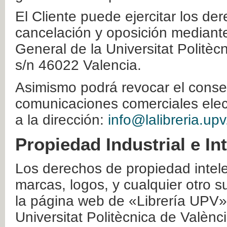
El Cliente puede ejercitar los der
cancelación y oposición mediante 
General de la Universitat Politè
s/n 46022 Valencia.
Asimismo podrá revocar el conse
comunicaciones comerciales elec
a la dirección:
info@lalibreria.upv
Propiedad Industrial e In
Los derechos de propiedad intelec
marcas, logos, y cualquier otro s
la página web de «Librería UPV»
Universitat Politècnica de Valènc