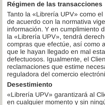
Régimen de las transacciones
Tanto la «Librería UPV» como el
de acuerdo con la normativa vige
información. Y en cumplimiento de
la «Librería UPV», tendrá derecho
compras que efectúe, así como a
que le hayan llegado en mal esta
defectuosos. Igualmente, el Clien
reclamaciones que estime necesa
reguladora del comercio electrón
Desestimiento
«Librería UPV» garantizará al Cli
en cualquier momento y sin ning