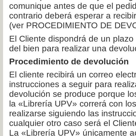
comunique antes de que el pedid
contrario deberá esperar a recibi
(ver PROCEDIMIENTO DE DEV
El Cliente dispondrá de un plaz
del bien para realizar una devolu
Procedimiento de devolución
El cliente recibirá un correo elec
instrucciones a seguir para realiz
devolución se produce porque lo
la «Librería UPV» correrá con lo
realizarse siguiendo las instrucc
cualquier otro caso será el Clien
La «Librería UPV» únicamente ac