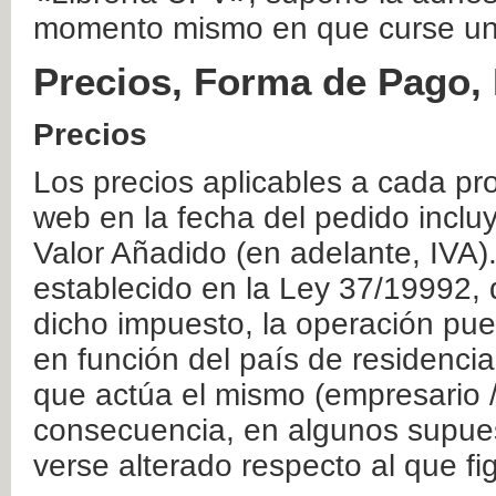
momento mismo en que curse un
Precios, Forma de Pago, 
Precios
Los precios aplicables a cada pr
web en la fecha del pedido inclu
Valor Añadido (en adelante, IVA)
establecido en la Ley 37/19992, 
dicho impuesto, la operación pue
en función del país de residencia
que actúa el mismo (empresario / 
consecuencia, en algunos supuest
verse alterado respecto al que f