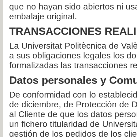
que no hayan sido abiertos ni us
embalaje original.
TRANSACCIONES REAL
La Universitat Politècnica de Va
a sus obligaciones legales los 
formalizadas las transacciones r
Datos personales y Comu
De conformidad con lo estableci
de diciembre, de Protección de D
al Cliente de que los datos perso
un fichero titularidad de Universi
gestión de los pedidos de los cli