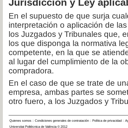
Jurisdicción y Ley aplica
En el supuesto de que surja cualq
interpretación o aplicación de la
los Juzgados y Tribunales que, e
los que disponga la normativa leg
competente, en la que se atiende
al lugar del cumplimiento de la ob
compradora.
En el caso de que se trate de u
empresa, ambas partes se somete
otro fuero, a los Juzgados y Tri
Quienes somos
::
Condiciones generales de contratación
::
Política de privacidad
::
A
Universitat Politècnica de València © 2012