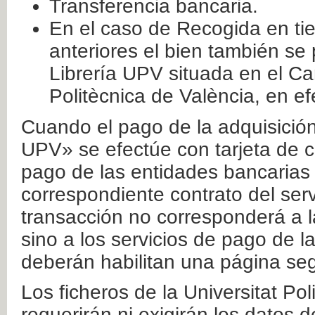
Transferencia bancaria.
En el caso de Recogida en ti
anteriores el bien también se
Librería UPV situada en el Ca
Politècnica de València, en ef
Cuando el pago de la adquisición 
UPV» se efectúe con tarjeta de c
pago de las entidades bancarias 
correspondiente contrato del serv
transacción no corresponderá a la
sino a los servicios de pago de l
deberán habilitan una página seg
Los ficheros de la Universitat Po
requerirán ni exigirán los datos d