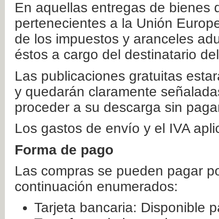
En aquellas entregas de bienes 
pertenecientes a la Unión Europ
de los impuestos y aranceles ad
éstos a cargo del destinatario de
Las publicaciones gratuitas estar
y quedarán claramente señaladas
proceder a su descarga sin paga
Los gastos de envío y el IVA apl
Forma de pago
Las compras se pueden pagar por
continuación enumerados:
Tarjeta bancaria: Disponible p