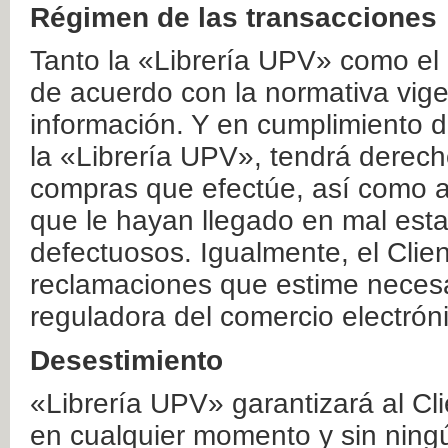
Régimen de las transacciones
Tanto la «Librería UPV» como el
de acuerdo con la normativa vige
información. Y en cumplimiento de
la «Librería UPV», tendrá derecho
compras que efectúe, así como a
que le hayan llegado en mal esta
defectuosos. Igualmente, el Clien
reclamaciones que estime necesa
reguladora del comercio electrón
Desestimiento
«Librería UPV» garantizará al Cli
en cualquier momento y sin ning