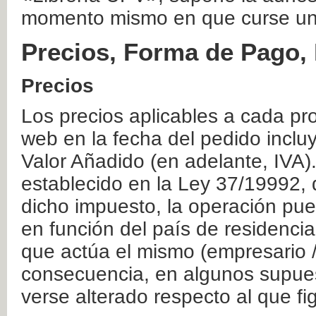
momento mismo en que curse un
Precios, Forma de Pago, 
Precios
Los precios aplicables a cada pr
web en la fecha del pedido inclu
Valor Añadido (en adelante, IVA)
establecido en la Ley 37/19992, 
dicho impuesto, la operación pue
en función del país de residencia
que actúa el mismo (empresario / 
consecuencia, en algunos supuest
verse alterado respecto al que f