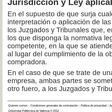
Jurisdicción y Ley aplica
En el supuesto de que surja cualq
interpretación o aplicación de la
los Juzgados y Tribunales que, e
los que disponga la normativa leg
competente, en la que se atiende
al lugar del cumplimiento de la ob
compradora.
En el caso de que se trate de u
empresa, ambas partes se somete
otro fuero, a los Juzgados y Tri
Quienes somos
::
Condiciones generales de contratación
::
Política de privacidad
::
A
Universitat Politècnica de València © 2012