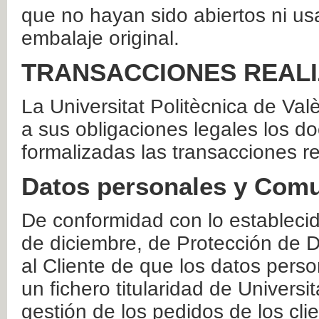
que no hayan sido abiertos ni us
embalaje original.
TRANSACCIONES REAL
La Universitat Politècnica de Va
a sus obligaciones legales los 
formalizadas las transacciones r
Datos personales y Comu
De conformidad con lo estableci
de diciembre, de Protección de D
al Cliente de que los datos perso
un fichero titularidad de Universi
gestión de los pedidos de los cli