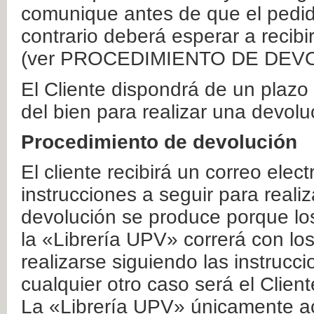
comunique antes de que el pedid
contrario deberá esperar a recibi
(ver PROCEDIMIENTO DE DEV
El Cliente dispondrá de un plaz
del bien para realizar una devolu
Procedimiento de devolución
El cliente recibirá un correo elec
instrucciones a seguir para realiz
devolución se produce porque lo
la «Librería UPV» correrá con lo
realizarse siguiendo las instrucc
cualquier otro caso será el Clien
La «Librería UPV» únicamente ac