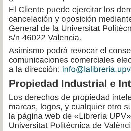
El Cliente puede ejercitar los der
cancelación y oposición mediante 
General de la Universitat Politè
s/n 46022 Valencia.
Asimismo podrá revocar el conse
comunicaciones comerciales elec
a la dirección:
info@lalibreria.upv
Propiedad Industrial e In
Los derechos de propiedad intelec
marcas, logos, y cualquier otro s
la página web de «Librería UPV»
Universitat Politècnica de Valènc