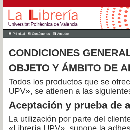
Principal
Contáctenos
Acceder
CONDICIONES GENERAL
OBJETO Y ÁMBITO DE A
Todos los productos que se ofrec
UPV», se atienen a las siguiente
Aceptación y prueba de 
La utilización por parte del client
«Librería UPV», supone la adhes