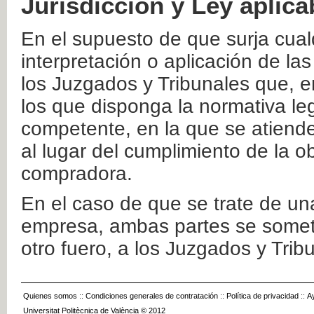
Jurisdicción y Ley aplica
En el supuesto de que surja cualq
interpretación o aplicación de la
los Juzgados y Tribunales que, e
los que disponga la normativa leg
competente, en la que se atiende
al lugar del cumplimiento de la ob
compradora.
En el caso de que se trate de u
empresa, ambas partes se somete
otro fuero, a los Juzgados y Tri
Quienes somos
::
Condiciones generales de contratación
::
Política de privacidad
::
A
Universitat Politècnica de València © 2012