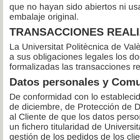
que no hayan sido abiertos ni us
embalaje original.
TRANSACCIONES REAL
La Universitat Politècnica de Va
a sus obligaciones legales los 
formalizadas las transacciones r
Datos personales y Comu
De conformidad con lo estableci
de diciembre, de Protección de D
al Cliente de que los datos perso
un fichero titularidad de Universi
gestión de los pedidos de los cli