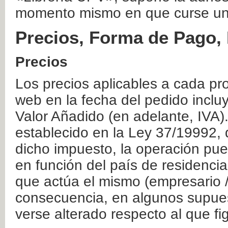
momento mismo en que curse un
Precios, Forma de Pago, 
Precios
Los precios aplicables a cada pr
web en la fecha del pedido inclu
Valor Añadido (en adelante, IVA)
establecido en la Ley 37/19992, 
dicho impuesto, la operación pue
en función del país de residencia
que actúa el mismo (empresario / 
consecuencia, en algunos supuest
verse alterado respecto al que f