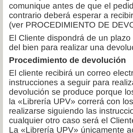
comunique antes de que el pedid
contrario deberá esperar a recibi
(ver PROCEDIMIENTO DE DEV
El Cliente dispondrá de un plaz
del bien para realizar una devolu
Procedimiento de devolución
El cliente recibirá un correo elec
instrucciones a seguir para realiz
devolución se produce porque lo
la «Librería UPV» correrá con lo
realizarse siguiendo las instrucc
cualquier otro caso será el Clien
La «Librería UPV» únicamente ac