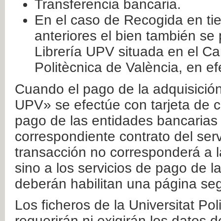
Transferencia bancaria.
En el caso de Recogida en ti
anteriores el bien también se
Librería UPV situada en el Ca
Politècnica de València, en ef
Cuando el pago de la adquisición 
UPV» se efectúe con tarjeta de c
pago de las entidades bancarias 
correspondiente contrato del serv
transacción no corresponderá a la
sino a los servicios de pago de l
deberán habilitan una página seg
Los ficheros de la Universitat Po
requerirán ni exigirán los datos d