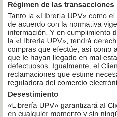
Régimen de las transacciones
Tanto la «Librería UPV» como el
de acuerdo con la normativa vige
información. Y en cumplimiento de
la «Librería UPV», tendrá derecho
compras que efectúe, así como a
que le hayan llegado en mal esta
defectuosos. Igualmente, el Clien
reclamaciones que estime necesa
reguladora del comercio electrón
Desestimiento
«Librería UPV» garantizará al Cli
en cualquier momento y sin ning