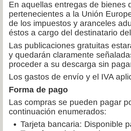
En aquellas entregas de bienes 
pertenecientes a la Unión Europ
de los impuestos y aranceles ad
éstos a cargo del destinatario de
Las publicaciones gratuitas estar
y quedarán claramente señaladas
proceder a su descarga sin paga
Los gastos de envío y el IVA apl
Forma de pago
Las compras se pueden pagar por
continuación enumerados:
Tarjeta bancaria: Disponible p