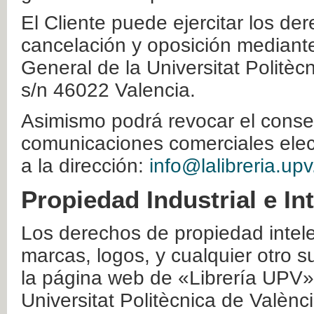
El Cliente puede ejercitar los der
cancelación y oposición mediante 
General de la Universitat Politè
s/n 46022 Valencia.
Asimismo podrá revocar el conse
comunicaciones comerciales elec
a la dirección:
info@lalibreria.upv
Propiedad Industrial e In
Los derechos de propiedad intelec
marcas, logos, y cualquier otro s
la página web de «Librería UPV»
Universitat Politècnica de Valènc