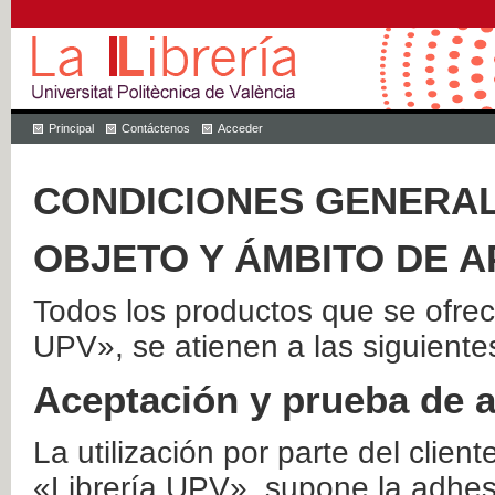
Principal
Contáctenos
Acceder
CONDICIONES GENERAL
OBJETO Y ÁMBITO DE A
Todos los productos que se ofrec
UPV», se atienen a las siguiente
Aceptación y prueba de 
La utilización por parte del client
«Librería UPV», supone la adhes