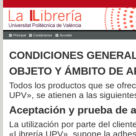
Principal
Contáctenos
Acceder
CONDICIONES GENERAL
OBJETO Y ÁMBITO DE A
Todos los productos que se ofrec
UPV», se atienen a las siguiente
Aceptación y prueba de 
La utilización por parte del client
«Librería UPV», supone la adhes