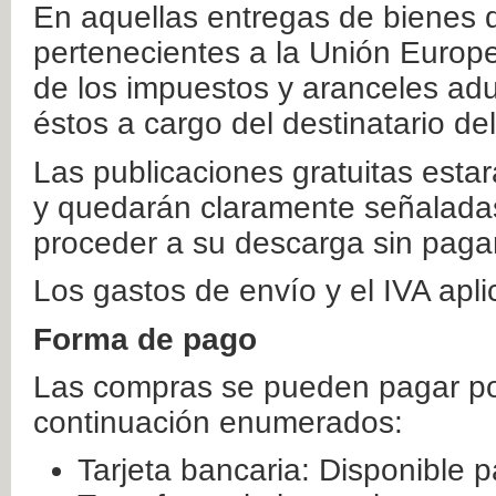
En aquellas entregas de bienes 
pertenecientes a la Unión Europ
de los impuestos y aranceles ad
éstos a cargo del destinatario de
Las publicaciones gratuitas estar
y quedarán claramente señaladas
proceder a su descarga sin paga
Los gastos de envío y el IVA apl
Forma de pago
Las compras se pueden pagar por
continuación enumerados:
Tarjeta bancaria: Disponible p