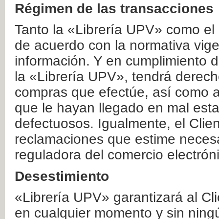
Régimen de las transacciones
Tanto la «Librería UPV» como el
de acuerdo con la normativa vige
información. Y en cumplimiento de
la «Librería UPV», tendrá derecho
compras que efectúe, así como a
que le hayan llegado en mal esta
defectuosos. Igualmente, el Clien
reclamaciones que estime necesa
reguladora del comercio electrón
Desestimiento
«Librería UPV» garantizará al Cli
en cualquier momento y sin ning