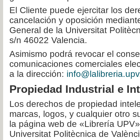
El Cliente puede ejercitar los der
cancelación y oposición mediante 
General de la Universitat Politè
s/n 46022 Valencia.
Asimismo podrá revocar el conse
comunicaciones comerciales elec
a la dirección:
info@lalibreria.upv
Propiedad Industrial e In
Los derechos de propiedad intelec
marcas, logos, y cualquier otro s
la página web de «Librería UPV»
Universitat Politècnica de Valènc