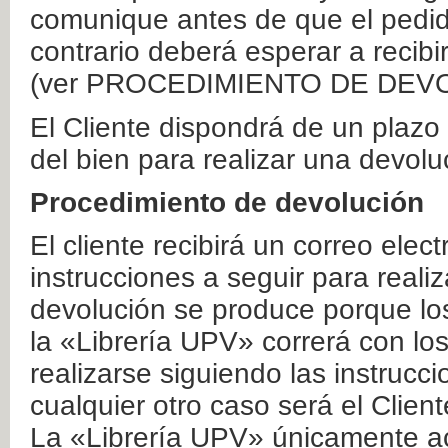
comunique antes de que el pedid
contrario deberá esperar a recibi
(ver PROCEDIMIENTO DE DEV
El Cliente dispondrá de un plaz
del bien para realizar una devolu
Procedimiento de devolución
El cliente recibirá un correo elec
instrucciones a seguir para realiz
devolución se produce porque lo
la «Librería UPV» correrá con lo
realizarse siguiendo las instrucc
cualquier otro caso será el Clien
La «Librería UPV» únicamente ac