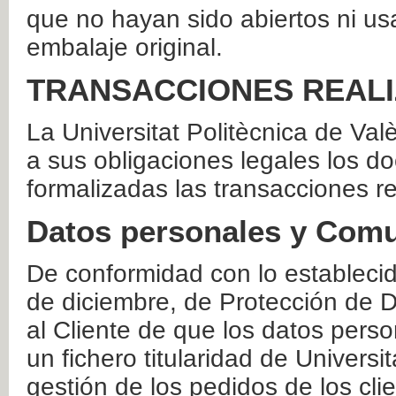
que no hayan sido abiertos ni us
embalaje original.
TRANSACCIONES REAL
La Universitat Politècnica de Va
a sus obligaciones legales los 
formalizadas las transacciones r
Datos personales y Comu
De conformidad con lo estableci
de diciembre, de Protección de D
al Cliente de que los datos perso
un fichero titularidad de Universi
gestión de los pedidos de los cli