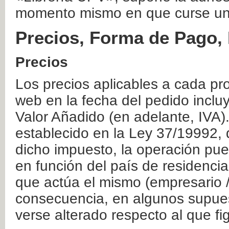
momento mismo en que curse un
Precios, Forma de Pago, 
Precios
Los precios aplicables a cada pr
web en la fecha del pedido inclu
Valor Añadido (en adelante, IVA)
establecido en la Ley 37/19992, 
dicho impuesto, la operación pue
en función del país de residencia
que actúa el mismo (empresario / 
consecuencia, en algunos supuest
verse alterado respecto al que f