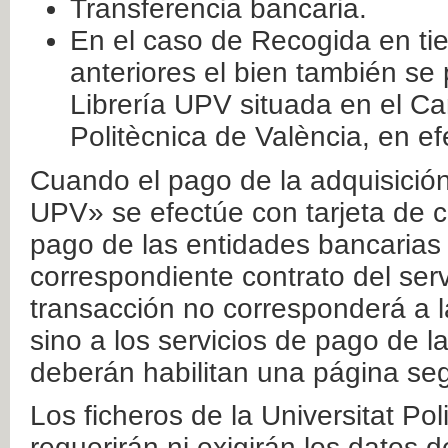
Transferencia bancaria.
En el caso de Recogida en ti
anteriores el bien también se
Librería UPV situada en el Ca
Politècnica de València, en ef
Cuando el pago de la adquisición 
UPV» se efectúe con tarjeta de c
pago de las entidades bancarias 
correspondiente contrato del serv
transacción no corresponderá a la
sino a los servicios de pago de l
deberán habilitan una página seg
Los ficheros de la Universitat Po
requerirán ni exigirán los datos d