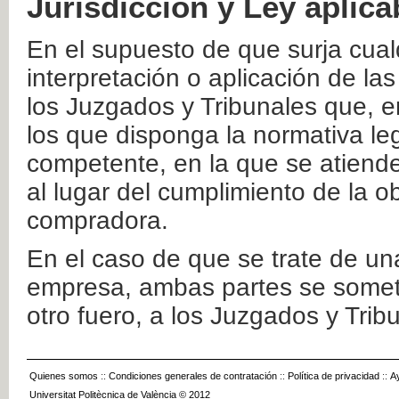
Jurisdicción y Ley aplica
En el supuesto de que surja cualq
interpretación o aplicación de la
los Juzgados y Tribunales que, e
los que disponga la normativa leg
competente, en la que se atiende
al lugar del cumplimiento de la ob
compradora.
En el caso de que se trate de u
empresa, ambas partes se somete
otro fuero, a los Juzgados y Tri
Quienes somos
::
Condiciones generales de contratación
::
Política de privacidad
::
A
Universitat Politècnica de València © 2012