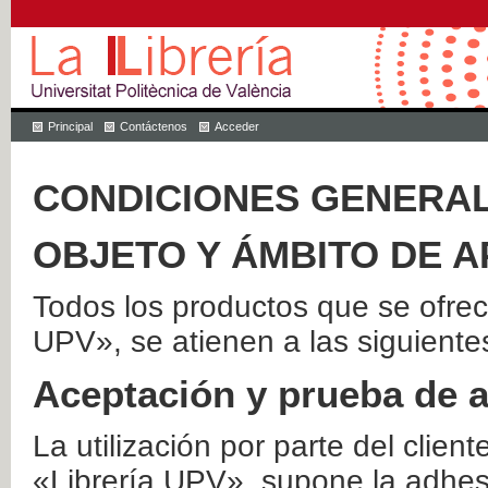
Principal
Contáctenos
Acceder
CONDICIONES GENERAL
OBJETO Y ÁMBITO DE A
Todos los productos que se ofrec
UPV», se atienen a las siguiente
Aceptación y prueba de 
La utilización por parte del client
«Librería UPV», supone la adhes