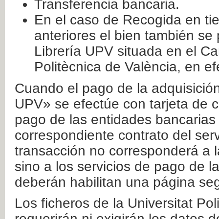
Transferencia bancaria.
En el caso de Recogida en ti
anteriores el bien también se
Librería UPV situada en el Ca
Politècnica de València, en ef
Cuando el pago de la adquisición 
UPV» se efectúe con tarjeta de c
pago de las entidades bancarias 
correspondiente contrato del serv
transacción no corresponderá a la
sino a los servicios de pago de l
deberán habilitan una página seg
Los ficheros de la Universitat Po
requerirán ni exigirán los datos d