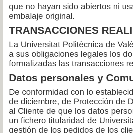
que no hayan sido abiertos ni us
embalaje original.
TRANSACCIONES REAL
La Universitat Politècnica de Va
a sus obligaciones legales los 
formalizadas las transacciones r
Datos personales y Comu
De conformidad con lo estableci
de diciembre, de Protección de D
al Cliente de que los datos perso
un fichero titularidad de Universi
gestión de los pedidos de los cli