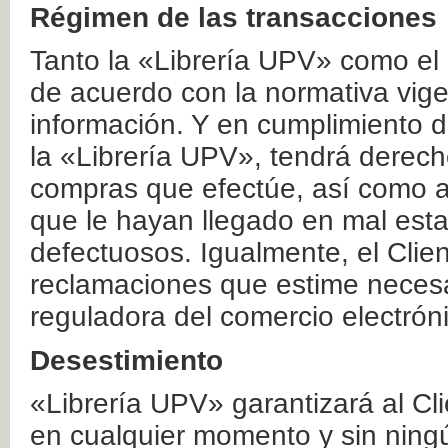
Régimen de las transacciones
Tanto la «Librería UPV» como el
de acuerdo con la normativa vige
información. Y en cumplimiento de
la «Librería UPV», tendrá derecho
compras que efectúe, así como a
que le hayan llegado en mal esta
defectuosos. Igualmente, el Clien
reclamaciones que estime necesa
reguladora del comercio electrón
Desestimiento
«Librería UPV» garantizará al Cli
en cualquier momento y sin ning