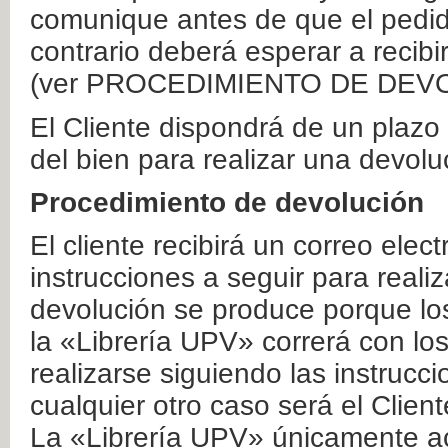
comunique antes de que el pedid
contrario deberá esperar a recibi
(ver PROCEDIMIENTO DE DEV
El Cliente dispondrá de un plaz
del bien para realizar una devolu
Procedimiento de devolución
El cliente recibirá un correo elec
instrucciones a seguir para realiz
devolución se produce porque lo
la «Librería UPV» correrá con lo
realizarse siguiendo las instrucc
cualquier otro caso será el Clien
La «Librería UPV» únicamente ac