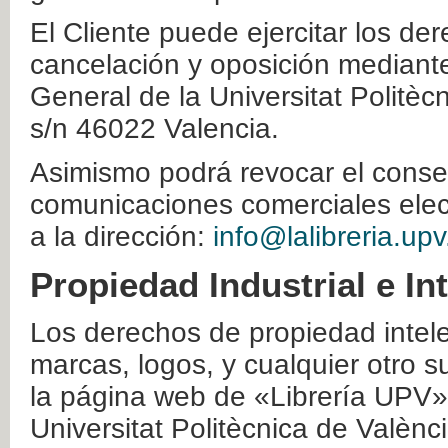
El Cliente puede ejercitar los der
cancelación y oposición mediante 
General de la Universitat Politè
s/n 46022 Valencia.
Asimismo podrá revocar el conse
comunicaciones comerciales elec
a la dirección:
info@lalibreria.upv
Propiedad Industrial e In
Los derechos de propiedad intelec
marcas, logos, y cualquier otro s
la página web de «Librería UPV»
Universitat Politècnica de Valènc