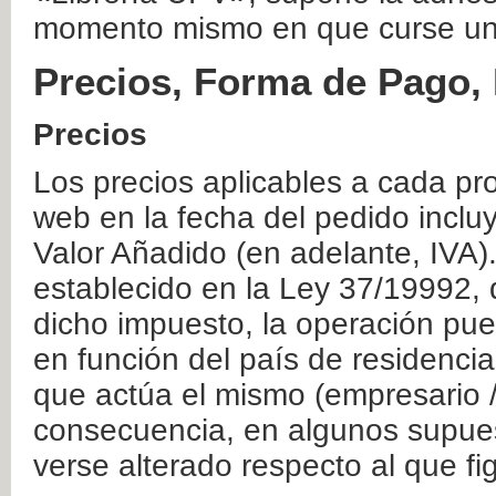
momento mismo en que curse un
Precios, Forma de Pago, 
Precios
Los precios aplicables a cada pr
web en la fecha del pedido inclu
Valor Añadido (en adelante, IVA)
establecido en la Ley 37/19992, 
dicho impuesto, la operación pue
en función del país de residencia
que actúa el mismo (empresario / 
consecuencia, en algunos supuest
verse alterado respecto al que f