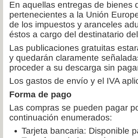
En aquellas entregas de bienes 
pertenecientes a la Unión Europ
de los impuestos y aranceles ad
éstos a cargo del destinatario de
Las publicaciones gratuitas estar
y quedarán claramente señaladas
proceder a su descarga sin paga
Los gastos de envío y el IVA apl
Forma de pago
Las compras se pueden pagar por
continuación enumerados:
Tarjeta bancaria: Disponible p