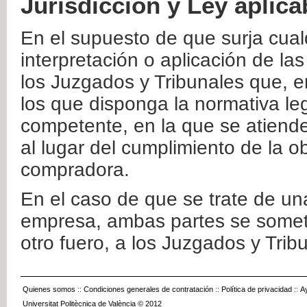
Jurisdicción y Ley aplica
En el supuesto de que surja cualq
interpretación o aplicación de la
los Juzgados y Tribunales que, e
los que disponga la normativa leg
competente, en la que se atiende
al lugar del cumplimiento de la ob
compradora.
En el caso de que se trate de u
empresa, ambas partes se somete
otro fuero, a los Juzgados y Tri
Quienes somos
::
Condiciones generales de contratación
::
Política de privacidad
::
A
Universitat Politècnica de València © 2012