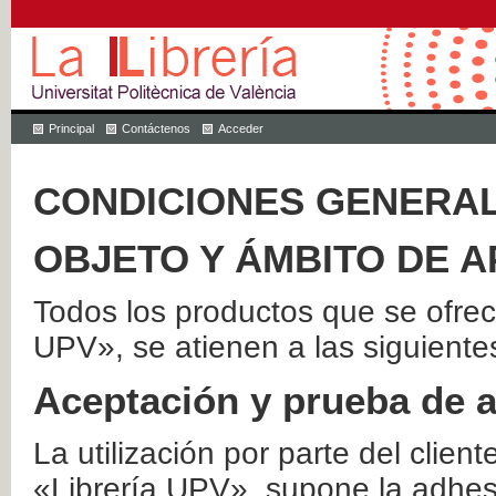
Principal
Contáctenos
Acceder
CONDICIONES GENERAL
OBJETO Y ÁMBITO DE A
Todos los productos que se ofrec
UPV», se atienen a las siguiente
Aceptación y prueba de 
La utilización por parte del client
«Librería UPV», supone la adhes