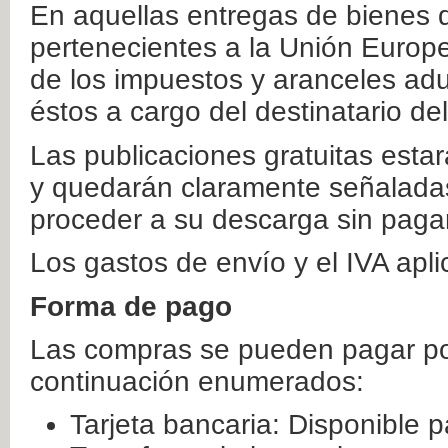
En aquellas entregas de bienes 
pertenecientes a la Unión Europ
de los impuestos y aranceles ad
éstos a cargo del destinatario de
Las publicaciones gratuitas estar
y quedarán claramente señaladas
proceder a su descarga sin paga
Los gastos de envío y el IVA apl
Forma de pago
Las compras se pueden pagar por
continuación enumerados:
Tarjeta bancaria: Disponible p