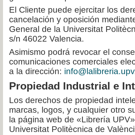
El Cliente puede ejercitar los der
cancelación y oposición mediante 
General de la Universitat Politè
s/n 46022 Valencia.
Asimismo podrá revocar el conse
comunicaciones comerciales elec
a la dirección:
info@lalibreria.upv
Propiedad Industrial e In
Los derechos de propiedad intelec
marcas, logos, y cualquier otro s
la página web de «Librería UPV»
Universitat Politècnica de Valènc