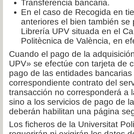
Transferencia bancaria.
En el caso de Recogida en ti
anteriores el bien también se
Librería UPV situada en el Ca
Politècnica de València, en ef
Cuando el pago de la adquisición 
UPV» se efectúe con tarjeta de c
pago de las entidades bancarias 
correspondiente contrato del serv
transacción no corresponderá a la
sino a los servicios de pago de l
deberán habilitan una página seg
Los ficheros de la Universitat Po
requerirán ni exigirán los datos d