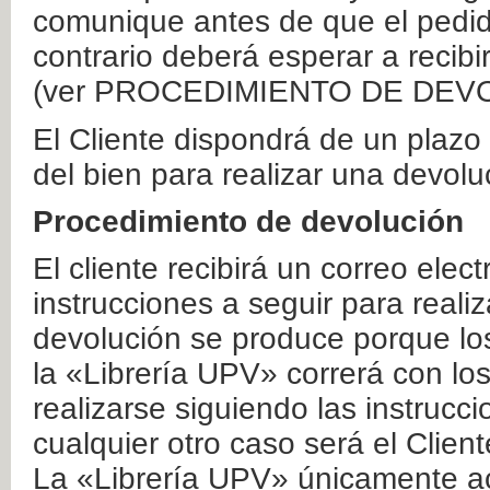
comunique antes de que el pedid
contrario deberá esperar a recibi
(ver PROCEDIMIENTO DE DEV
El Cliente dispondrá de un plaz
del bien para realizar una devolu
Procedimiento de devolución
El cliente recibirá un correo elec
instrucciones a seguir para realiz
devolución se produce porque lo
la «Librería UPV» correrá con lo
realizarse siguiendo las instrucc
cualquier otro caso será el Clien
La «Librería UPV» únicamente ac