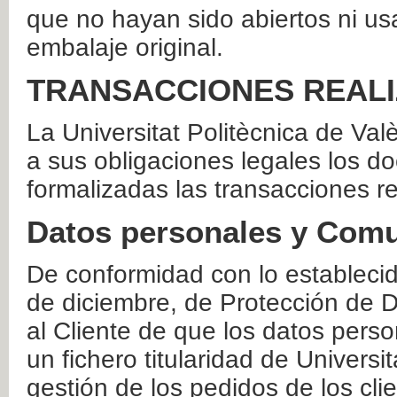
que no hayan sido abiertos ni us
embalaje original.
TRANSACCIONES REAL
La Universitat Politècnica de Va
a sus obligaciones legales los 
formalizadas las transacciones r
Datos personales y Comu
De conformidad con lo estableci
de diciembre, de Protección de D
al Cliente de que los datos perso
un fichero titularidad de Universi
gestión de los pedidos de los cli