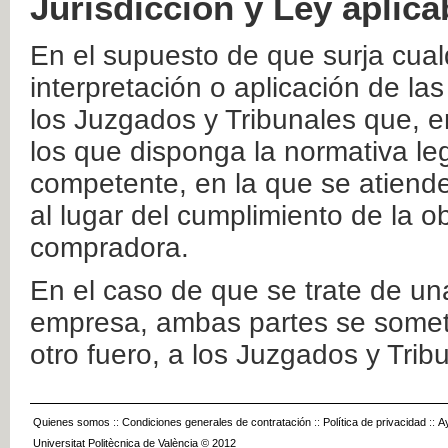
Jurisdicción y Ley aplica
En el supuesto de que surja cualq
interpretación o aplicación de la
los Juzgados y Tribunales que, e
los que disponga la normativa leg
competente, en la que se atiende
al lugar del cumplimiento de la ob
compradora.
En el caso de que se trate de u
empresa, ambas partes se somete
otro fuero, a los Juzgados y Tri
Quienes somos
::
Condiciones generales de contratación
::
Política de privacidad
::
A
Universitat Politècnica de València © 2012