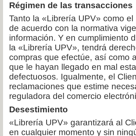
Régimen de las transacciones
Tanto la «Librería UPV» como el
de acuerdo con la normativa vige
información. Y en cumplimiento de
la «Librería UPV», tendrá derecho
compras que efectúe, así como a
que le hayan llegado en mal esta
defectuosos. Igualmente, el Clien
reclamaciones que estime necesa
reguladora del comercio electrón
Desestimiento
«Librería UPV» garantizará al Cli
en cualquier momento y sin ning