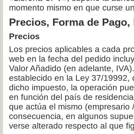
momento mismo en que curse un
Precios, Forma de Pago, 
Precios
Los precios aplicables a cada pr
web en la fecha del pedido inclu
Valor Añadido (en adelante, IVA)
establecido en la Ley 37/19992, 
dicho impuesto, la operación pue
en función del país de residencia
que actúa el mismo (empresario / 
consecuencia, en algunos supuest
verse alterado respecto al que f