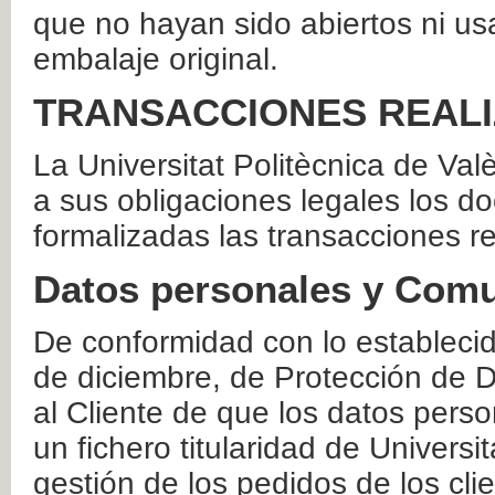
que no hayan sido abiertos ni us
embalaje original.
TRANSACCIONES REAL
La Universitat Politècnica de Va
a sus obligaciones legales los 
formalizadas las transacciones r
Datos personales y Comu
De conformidad con lo estableci
de diciembre, de Protección de D
al Cliente de que los datos perso
un fichero titularidad de Universi
gestión de los pedidos de los cli