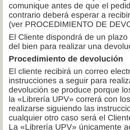
comunique antes de que el pedid
contrario deberá esperar a recibi
(ver PROCEDIMIENTO DE DEV
El Cliente dispondrá de un plaz
del bien para realizar una devolu
Procedimiento de devolución
El cliente recibirá un correo elec
instrucciones a seguir para realiz
devolución se produce porque lo
la «Librería UPV» correrá con lo
realizarse siguiendo las instrucc
cualquier otro caso será el Clien
La «Librería UPV» únicamente ac