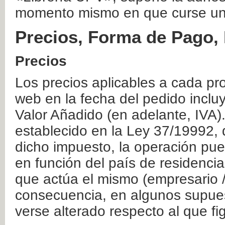
momento mismo en que curse un
Precios, Forma de Pago, 
Precios
Los precios aplicables a cada pr
web en la fecha del pedido inclu
Valor Añadido (en adelante, IVA)
establecido en la Ley 37/19992, 
dicho impuesto, la operación pue
en función del país de residencia
que actúa el mismo (empresario / 
consecuencia, en algunos supuest
verse alterado respecto al que f