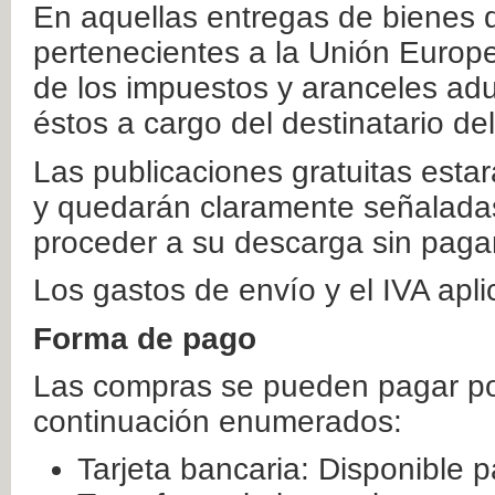
En aquellas entregas de bienes 
pertenecientes a la Unión Europ
de los impuestos y aranceles ad
éstos a cargo del destinatario de
Las publicaciones gratuitas estar
y quedarán claramente señaladas
proceder a su descarga sin paga
Los gastos de envío y el IVA apl
Forma de pago
Las compras se pueden pagar por
continuación enumerados:
Tarjeta bancaria: Disponible p