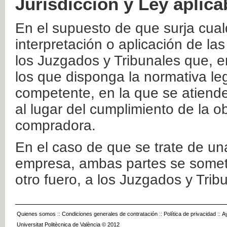
Jurisdicción y Ley aplica
En el supuesto de que surja cualq
interpretación o aplicación de la
los Juzgados y Tribunales que, e
los que disponga la normativa leg
competente, en la que se atiende
al lugar del cumplimiento de la ob
compradora.
En el caso de que se trate de u
empresa, ambas partes se somete
otro fuero, a los Juzgados y Tri
Quienes somos
::
Condiciones generales de contratación
::
Política de privacidad
::
A
Universitat Politècnica de València © 2012