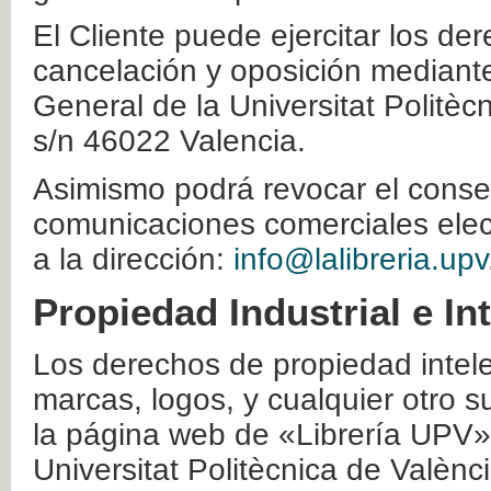
El Cliente puede ejercitar los der
cancelación y oposición mediante 
General de la Universitat Politè
s/n 46022 Valencia.
Asimismo podrá revocar el conse
comunicaciones comerciales elec
a la dirección:
info@lalibreria.upv
Propiedad Industrial e In
Los derechos de propiedad intelec
marcas, logos, y cualquier otro s
la página web de «Librería UPV»
Universitat Politècnica de Valènc