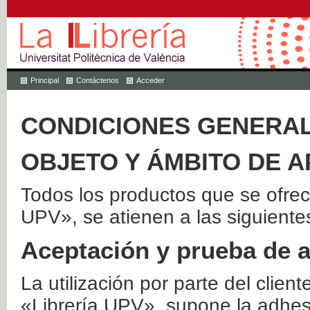
Principal
Contáctenos
Acceder
CONDICIONES GENERAL
OBJETO Y ÁMBITO DE A
Todos los productos que se ofrec
UPV», se atienen a las siguiente
Aceptación y prueba de 
La utilización por parte del client
«Librería UPV», supone la adhes