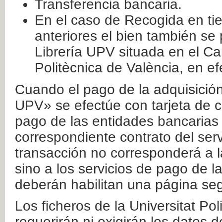
Transferencia bancaria.
En el caso de Recogida en ti
anteriores el bien también se
Librería UPV situada en el Ca
Politècnica de València, en ef
Cuando el pago de la adquisición 
UPV» se efectúe con tarjeta de c
pago de las entidades bancarias 
correspondiente contrato del serv
transacción no corresponderá a la
sino a los servicios de pago de l
deberán habilitan una página seg
Los ficheros de la Universitat Po
requerirán ni exigirán los datos d