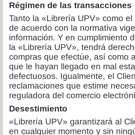
Régimen de las transacciones
Tanto la «Librería UPV» como el
de acuerdo con la normativa vige
información. Y en cumplimiento de
la «Librería UPV», tendrá derecho
compras que efectúe, así como a
que le hayan llegado en mal esta
defectuosos. Igualmente, el Clien
reclamaciones que estime necesa
reguladora del comercio electrón
Desestimiento
«Librería UPV» garantizará al Cli
en cualquier momento y sin ning