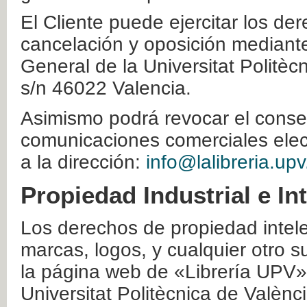
El Cliente puede ejercitar los der
cancelación y oposición mediante 
General de la Universitat Politè
s/n 46022 Valencia.
Asimismo podrá revocar el conse
comunicaciones comerciales elec
a la dirección:
info@lalibreria.upv
Propiedad Industrial e In
Los derechos de propiedad intelec
marcas, logos, y cualquier otro s
la página web de «Librería UPV»
Universitat Politècnica de Valènc