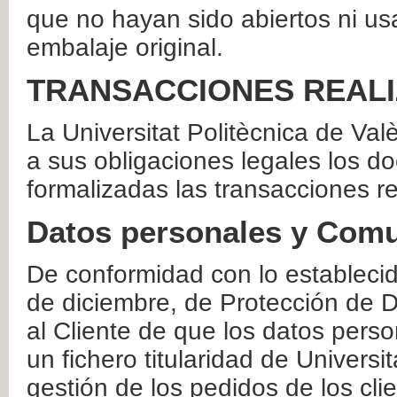
que no hayan sido abiertos ni us
embalaje original.
TRANSACCIONES REAL
La Universitat Politècnica de Va
a sus obligaciones legales los 
formalizadas las transacciones r
Datos personales y Comu
De conformidad con lo estableci
de diciembre, de Protección de D
al Cliente de que los datos perso
un fichero titularidad de Universi
gestión de los pedidos de los cli