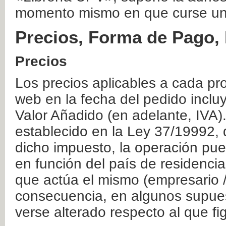
momento mismo en que curse un
Precios, Forma de Pago, 
Precios
Los precios aplicables a cada pr
web en la fecha del pedido inclu
Valor Añadido (en adelante, IVA)
establecido en la Ley 37/19992, 
dicho impuesto, la operación pue
en función del país de residencia
que actúa el mismo (empresario / 
consecuencia, en algunos supuest
verse alterado respecto al que f