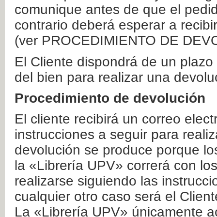
comunique antes de que el pedid
contrario deberá esperar a recibi
(ver PROCEDIMIENTO DE DEV
El Cliente dispondrá de un plaz
del bien para realizar una devolu
Procedimiento de devolución
El cliente recibirá un correo elec
instrucciones a seguir para realiz
devolución se produce porque lo
la «Librería UPV» correrá con lo
realizarse siguiendo las instrucc
cualquier otro caso será el Clien
La «Librería UPV» únicamente ac