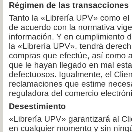
Régimen de las transacciones
Tanto la «Librería UPV» como el
de acuerdo con la normativa vige
información. Y en cumplimiento de
la «Librería UPV», tendrá derecho
compras que efectúe, así como a
que le hayan llegado en mal esta
defectuosos. Igualmente, el Clien
reclamaciones que estime necesa
reguladora del comercio electrón
Desestimiento
«Librería UPV» garantizará al Cli
en cualquier momento y sin ning