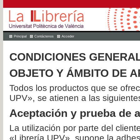
Principal
Contáctenos
Acceder
CONDICIONES GENERAL
OBJETO Y ÁMBITO DE A
Todos los productos que se ofrec
UPV», se atienen a las siguiente
Aceptación y prueba de 
La utilización por parte del client
«Librería UPV», supone la adhes