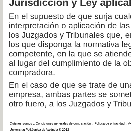
Jurisdicción y Ley aplica
En el supuesto de que surja cualq
interpretación o aplicación de la
los Juzgados y Tribunales que, e
los que disponga la normativa leg
competente, en la que se atiende
al lugar del cumplimiento de la ob
compradora.
En el caso de que se trate de u
empresa, ambas partes se somete
otro fuero, a los Juzgados y Tri
Quienes somos
::
Condiciones generales de contratación
::
Política de privacidad
::
A
Universitat Politècnica de València © 2012