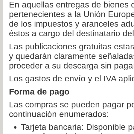
En aquellas entregas de bienes 
pertenecientes a la Unión Europ
de los impuestos y aranceles ad
éstos a cargo del destinatario de
Las publicaciones gratuitas estar
y quedarán claramente señaladas
proceder a su descarga sin paga
Los gastos de envío y el IVA apl
Forma de pago
Las compras se pueden pagar por
continuación enumerados:
Tarjeta bancaria: Disponible p