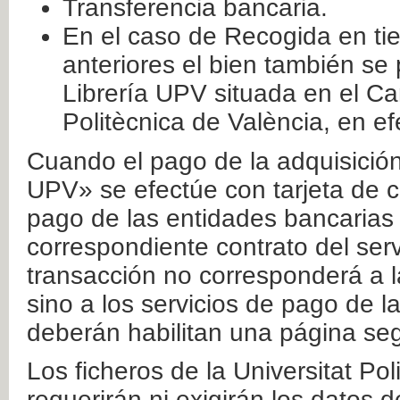
Transferencia bancaria.
En el caso de Recogida en ti
anteriores el bien también se
Librería UPV situada en el Ca
Politècnica de València, en ef
Cuando el pago de la adquisición 
UPV» se efectúe con tarjeta de c
pago de las entidades bancarias 
correspondiente contrato del serv
transacción no corresponderá a la
sino a los servicios de pago de l
deberán habilitan una página seg
Los ficheros de la Universitat Po
requerirán ni exigirán los datos d