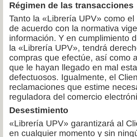
Régimen de las transacciones
Tanto la «Librería UPV» como el
de acuerdo con la normativa vige
información. Y en cumplimiento de
la «Librería UPV», tendrá derecho
compras que efectúe, así como a
que le hayan llegado en mal esta
defectuosos. Igualmente, el Clien
reclamaciones que estime necesa
reguladora del comercio electrón
Desestimiento
«Librería UPV» garantizará al Cli
en cualquier momento y sin ning