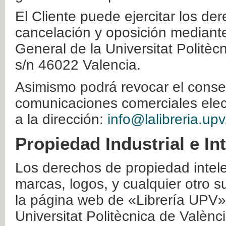
El Cliente puede ejercitar los der
cancelación y oposición mediante 
General de la Universitat Politè
s/n 46022 Valencia.
Asimismo podrá revocar el conse
comunicaciones comerciales elec
a la dirección:
info@lalibreria.upv
Propiedad Industrial e In
Los derechos de propiedad intelec
marcas, logos, y cualquier otro s
la página web de «Librería UPV»
Universitat Politècnica de Valènc