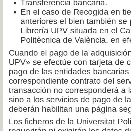
Transferencia bancaria.
En el caso de Recogida en ti
anteriores el bien también se
Librería UPV situada en el Ca
Politècnica de València, en ef
Cuando el pago de la adquisición 
UPV» se efectúe con tarjeta de c
pago de las entidades bancarias 
correspondiente contrato del serv
transacción no corresponderá a la
sino a los servicios de pago de l
deberán habilitan una página seg
Los ficheros de la Universitat Po
requerirán ni exigirán los datos d