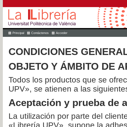
Principal
Contáctenos
Acceder
CONDICIONES GENERAL
OBJETO Y ÁMBITO DE A
Todos los productos que se ofrec
UPV», se atienen a las siguiente
Aceptación y prueba de 
La utilización por parte del client
«Librería UPV», supone la adhes