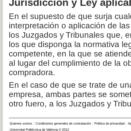
Jurisdicción y Ley aplica
En el supuesto de que surja cualq
interpretación o aplicación de la
los Juzgados y Tribunales que, e
los que disponga la normativa leg
competente, en la que se atiende
al lugar del cumplimiento de la ob
compradora.
En el caso de que se trate de u
empresa, ambas partes se somete
otro fuero, a los Juzgados y Tri
Quienes somos
::
Condiciones generales de contratación
::
Política de privacidad
::
A
Universitat Politècnica de València © 2012