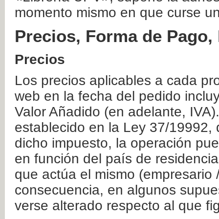
momento mismo en que curse un
Precios, Forma de Pago, 
Precios
Los precios aplicables a cada pr
web en la fecha del pedido inclu
Valor Añadido (en adelante, IVA)
establecido en la Ley 37/19992, 
dicho impuesto, la operación pue
en función del país de residencia
que actúa el mismo (empresario / 
consecuencia, en algunos supuest
verse alterado respecto al que f