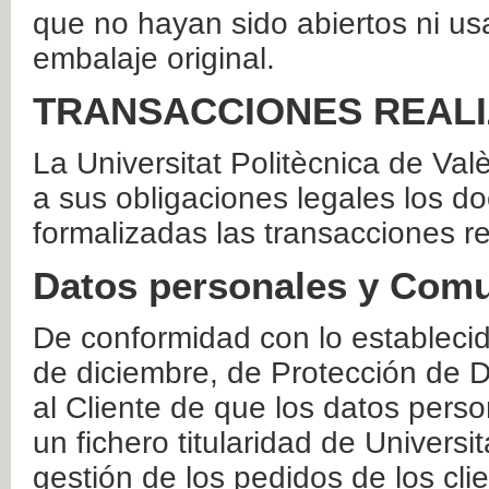
que no hayan sido abiertos ni us
embalaje original.
TRANSACCIONES REAL
La Universitat Politècnica de Va
a sus obligaciones legales los 
formalizadas las transacciones r
Datos personales y Comu
De conformidad con lo estableci
de diciembre, de Protección de D
al Cliente de que los datos perso
un fichero titularidad de Universi
gestión de los pedidos de los cli