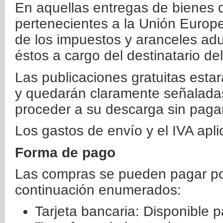
En aquellas entregas de bienes 
pertenecientes a la Unión Europ
de los impuestos y aranceles ad
éstos a cargo del destinatario de
Las publicaciones gratuitas estar
y quedarán claramente señaladas
proceder a su descarga sin paga
Los gastos de envío y el IVA apl
Forma de pago
Las compras se pueden pagar por
continuación enumerados:
Tarjeta bancaria: Disponible p