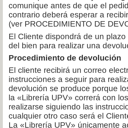
comunique antes de que el pedid
contrario deberá esperar a recibi
(ver PROCEDIMIENTO DE DEV
El Cliente dispondrá de un plaz
del bien para realizar una devolu
Procedimiento de devolución
El cliente recibirá un correo elec
instrucciones a seguir para realiz
devolución se produce porque lo
la «Librería UPV» correrá con lo
realizarse siguiendo las instrucc
cualquier otro caso será el Clien
La «Librería UPV» únicamente ac