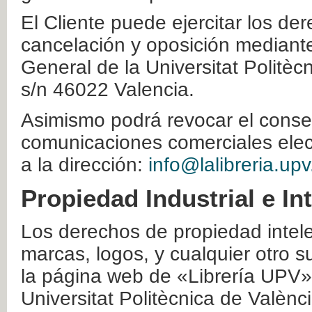
El Cliente puede ejercitar los der
cancelación y oposición mediante 
General de la Universitat Politè
s/n 46022 Valencia.
Asimismo podrá revocar el conse
comunicaciones comerciales elec
a la dirección:
info@lalibreria.upv
Propiedad Industrial e In
Los derechos de propiedad intelec
marcas, logos, y cualquier otro s
la página web de «Librería UPV»
Universitat Politècnica de Valènc