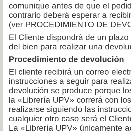
comunique antes de que el pedid
contrario deberá esperar a recibi
(ver PROCEDIMIENTO DE DEV
El Cliente dispondrá de un plaz
del bien para realizar una devolu
Procedimiento de devolución
El cliente recibirá un correo elec
instrucciones a seguir para realiz
devolución se produce porque lo
la «Librería UPV» correrá con lo
realizarse siguiendo las instrucc
cualquier otro caso será el Clien
La «Librería UPV» únicamente ac