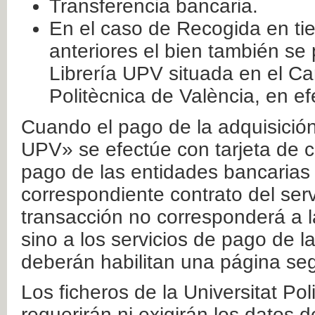
Transferencia bancaria.
En el caso de Recogida en ti
anteriores el bien también se
Librería UPV situada en el Ca
Politècnica de València, en ef
Cuando el pago de la adquisición 
UPV» se efectúe con tarjeta de c
pago de las entidades bancarias 
correspondiente contrato del serv
transacción no corresponderá a la
sino a los servicios de pago de l
deberán habilitan una página seg
Los ficheros de la Universitat Po
requerirán ni exigirán los datos d