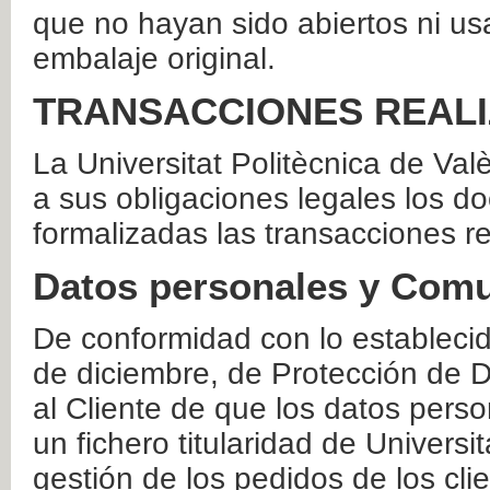
que no hayan sido abiertos ni us
embalaje original.
TRANSACCIONES REAL
La Universitat Politècnica de Va
a sus obligaciones legales los 
formalizadas las transacciones r
Datos personales y Comu
De conformidad con lo estableci
de diciembre, de Protección de D
al Cliente de que los datos perso
un fichero titularidad de Universi
gestión de los pedidos de los cli