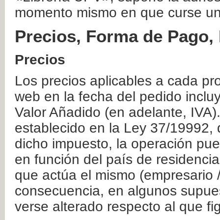
momento mismo en que curse un
Precios, Forma de Pago, 
Precios
Los precios aplicables a cada pr
web en la fecha del pedido inclu
Valor Añadido (en adelante, IVA)
establecido en la Ley 37/19992, 
dicho impuesto, la operación pue
en función del país de residencia
que actúa el mismo (empresario / 
consecuencia, en algunos supuest
verse alterado respecto al que f