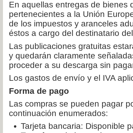
En aquellas entregas de bienes 
pertenecientes a la Unión Europ
de los impuestos y aranceles ad
éstos a cargo del destinatario de
Las publicaciones gratuitas estar
y quedarán claramente señaladas
proceder a su descarga sin paga
Los gastos de envío y el IVA apl
Forma de pago
Las compras se pueden pagar por
continuación enumerados:
Tarjeta bancaria: Disponible p