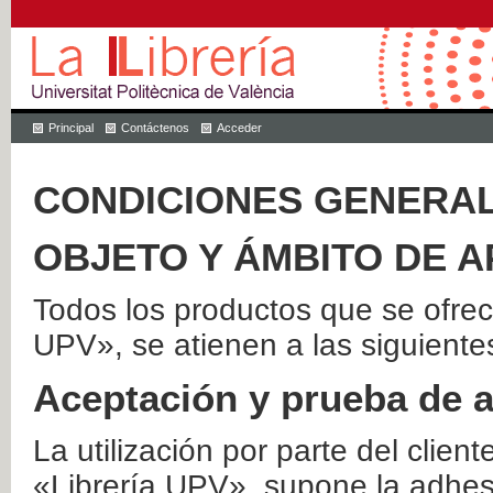
Principal
Contáctenos
Acceder
CONDICIONES GENERAL
OBJETO Y ÁMBITO DE A
Todos los productos que se ofrec
UPV», se atienen a las siguiente
Aceptación y prueba de 
La utilización por parte del client
«Librería UPV», supone la adhes