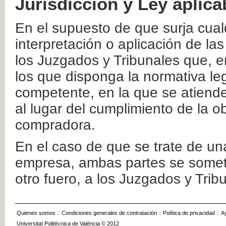
Jurisdicción y Ley aplica
En el supuesto de que surja cualq
interpretación o aplicación de la
los Juzgados y Tribunales que, e
los que disponga la normativa leg
competente, en la que se atiende
al lugar del cumplimiento de la ob
compradora.
En el caso de que se trate de u
empresa, ambas partes se somete
otro fuero, a los Juzgados y Tri
Quienes somos
::
Condiciones generales de contratación
::
Política de privacidad
::
A
Universitat Politècnica de València © 2012