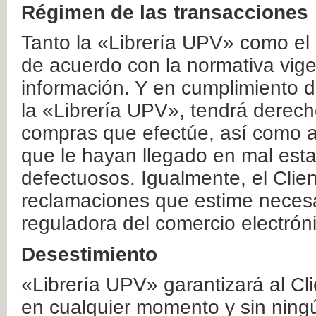
Régimen de las transacciones
Tanto la «Librería UPV» como el
de acuerdo con la normativa vige
información. Y en cumplimiento de
la «Librería UPV», tendrá derecho
compras que efectúe, así como a
que le hayan llegado en mal esta
defectuosos. Igualmente, el Clien
reclamaciones que estime necesa
reguladora del comercio electrón
Desestimiento
«Librería UPV» garantizará al Cli
en cualquier momento y sin ning