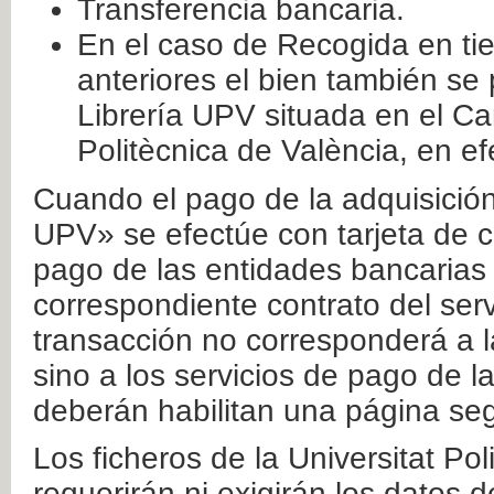
Transferencia bancaria.
En el caso de Recogida en ti
anteriores el bien también se
Librería UPV situada en el Ca
Politècnica de València, en ef
Cuando el pago de la adquisición 
UPV» se efectúe con tarjeta de c
pago de las entidades bancarias 
correspondiente contrato del serv
transacción no corresponderá a la
sino a los servicios de pago de l
deberán habilitan una página seg
Los ficheros de la Universitat Po
requerirán ni exigirán los datos d