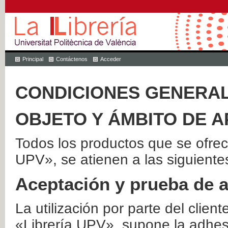
Principal
Contáctenos
Acceder
CONDICIONES GENERAL
OBJETO Y ÁMBITO DE A
Todos los productos que se ofrec
UPV», se atienen a las siguiente
Aceptación y prueba de 
La utilización por parte del client
«Librería UPV», supone la adhes