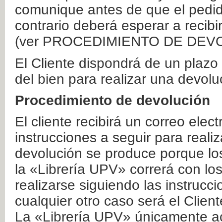
comunique antes de que el pedid
contrario deberá esperar a recibi
(ver PROCEDIMIENTO DE DEV
El Cliente dispondrá de un plaz
del bien para realizar una devolu
Procedimiento de devolución
El cliente recibirá un correo elec
instrucciones a seguir para realiz
devolución se produce porque lo
la «Librería UPV» correrá con lo
realizarse siguiendo las instrucc
cualquier otro caso será el Clien
La «Librería UPV» únicamente ac