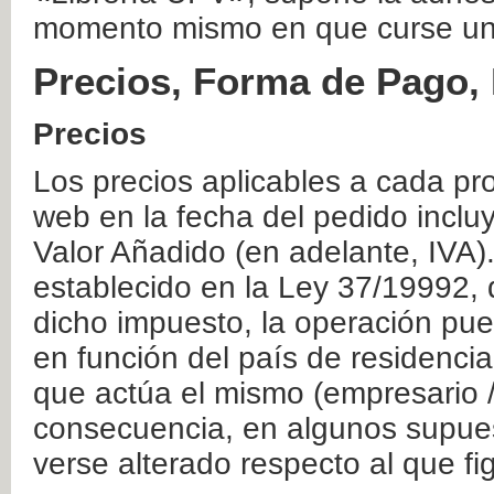
momento mismo en que curse un
Precios, Forma de Pago, 
Precios
Los precios aplicables a cada pr
web en la fecha del pedido inclu
Valor Añadido (en adelante, IVA)
establecido en la Ley 37/19992, 
dicho impuesto, la operación pue
en función del país de residencia
que actúa el mismo (empresario / 
consecuencia, en algunos supuest
verse alterado respecto al que f