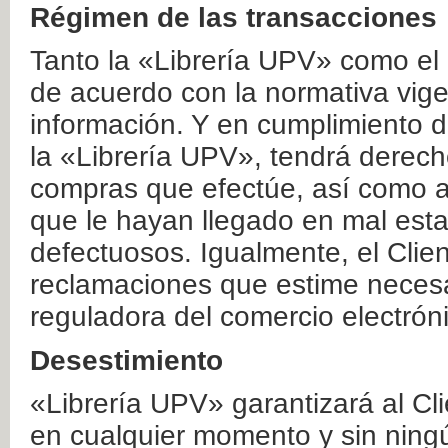
Régimen de las transacciones
Tanto la «Librería UPV» como el
de acuerdo con la normativa vige
información. Y en cumplimiento de
la «Librería UPV», tendrá derecho
compras que efectúe, así como a
que le hayan llegado en mal esta
defectuosos. Igualmente, el Clien
reclamaciones que estime necesa
reguladora del comercio electrón
Desestimiento
«Librería UPV» garantizará al Cli
en cualquier momento y sin ning