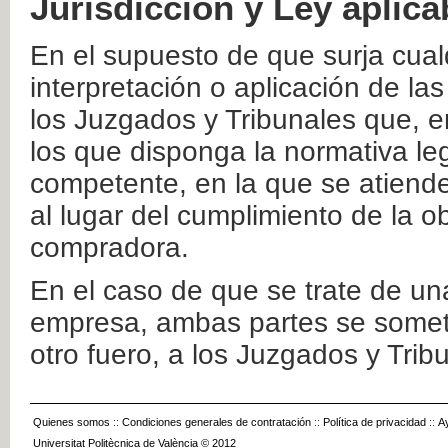
Jurisdicción y Ley aplica
En el supuesto de que surja cualq
interpretación o aplicación de la
los Juzgados y Tribunales que, e
los que disponga la normativa leg
competente, en la que se atiende
al lugar del cumplimiento de la ob
compradora.
En el caso de que se trate de u
empresa, ambas partes se somete
otro fuero, a los Juzgados y Tri
Quienes somos
::
Condiciones generales de contratación
::
Política de privacidad
::
A
Universitat Politècnica de València © 2012