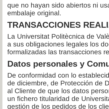
que no hayan sido abiertos ni us
embalaje original.
TRANSACCIONES REAL
La Universitat Politècnica de Va
a sus obligaciones legales los 
formalizadas las transacciones r
Datos personales y Comu
De conformidad con lo estableci
de diciembre, de Protección de D
al Cliente de que los datos perso
un fichero titularidad de Universi
gestión de los pedidos de los cli