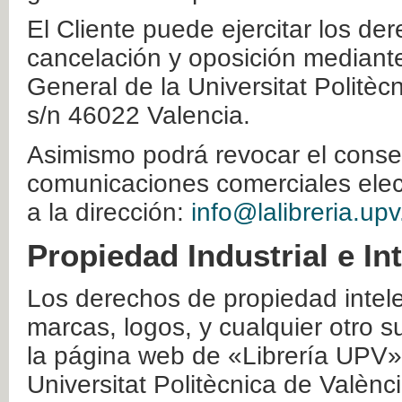
El Cliente puede ejercitar los der
cancelación y oposición mediante 
General de la Universitat Politè
s/n 46022 Valencia.
Asimismo podrá revocar el conse
comunicaciones comerciales elec
a la dirección:
info@lalibreria.upv
Propiedad Industrial e In
Los derechos de propiedad intelec
marcas, logos, y cualquier otro s
la página web de «Librería UPV»
Universitat Politècnica de Valènc