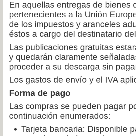
En aquellas entregas de bienes 
pertenecientes a la Unión Europ
de los impuestos y aranceles ad
éstos a cargo del destinatario de
Las publicaciones gratuitas estar
y quedarán claramente señaladas
proceder a su descarga sin paga
Los gastos de envío y el IVA apl
Forma de pago
Las compras se pueden pagar por
continuación enumerados:
Tarjeta bancaria: Disponible p