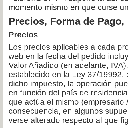
momento mismo en que curse un
Precios, Forma de Pago, 
Precios
Los precios aplicables a cada pr
web en la fecha del pedido inclu
Valor Añadido (en adelante, IVA)
establecido en la Ley 37/19992, 
dicho impuesto, la operación pue
en función del país de residencia
que actúa el mismo (empresario / 
consecuencia, en algunos supuest
verse alterado respecto al que f