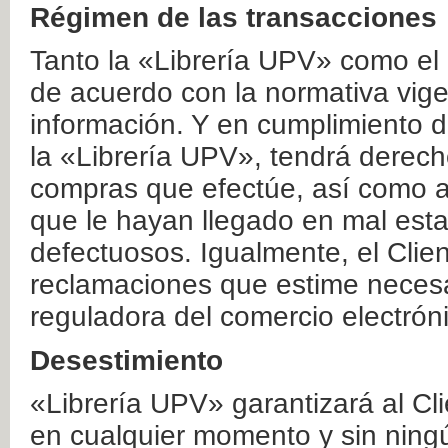
Régimen de las transacciones
Tanto la «Librería UPV» como el
de acuerdo con la normativa vige
información. Y en cumplimiento de
la «Librería UPV», tendrá derecho
compras que efectúe, así como a
que le hayan llegado en mal esta
defectuosos. Igualmente, el Clien
reclamaciones que estime necesa
reguladora del comercio electrón
Desestimiento
«Librería UPV» garantizará al Cli
en cualquier momento y sin ning