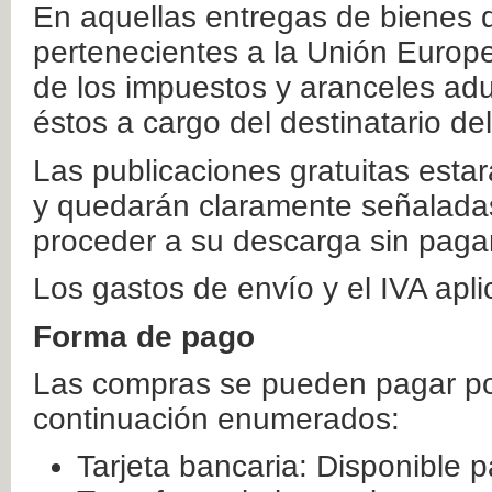
En aquellas entregas de bienes 
pertenecientes a la Unión Europ
de los impuestos y aranceles ad
éstos a cargo del destinatario de
Las publicaciones gratuitas estar
y quedarán claramente señaladas
proceder a su descarga sin paga
Los gastos de envío y el IVA apl
Forma de pago
Las compras se pueden pagar por
continuación enumerados:
Tarjeta bancaria: Disponible p