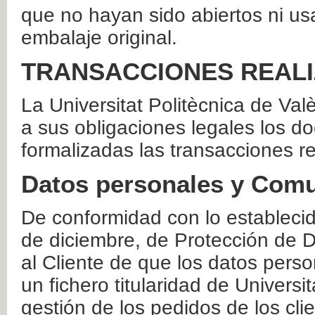
que no hayan sido abiertos ni us
embalaje original.
TRANSACCIONES REAL
La Universitat Politècnica de Va
a sus obligaciones legales los 
formalizadas las transacciones r
Datos personales y Comu
De conformidad con lo estableci
de diciembre, de Protección de D
al Cliente de que los datos perso
un fichero titularidad de Universi
gestión de los pedidos de los cli