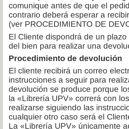
comunique antes de que el pedid
contrario deberá esperar a recibi
(ver PROCEDIMIENTO DE DEV
El Cliente dispondrá de un plaz
del bien para realizar una devolu
Procedimiento de devolución
El cliente recibirá un correo elec
instrucciones a seguir para realiz
devolución se produce porque lo
la «Librería UPV» correrá con lo
realizarse siguiendo las instrucc
cualquier otro caso será el Clien
La «Librería UPV» únicamente ac