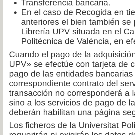
Transferencia bancaria.
En el caso de Recogida en ti
anteriores el bien también se
Librería UPV situada en el Ca
Politècnica de València, en ef
Cuando el pago de la adquisición 
UPV» se efectúe con tarjeta de c
pago de las entidades bancarias 
correspondiente contrato del serv
transacción no corresponderá a la
sino a los servicios de pago de l
deberán habilitan una página seg
Los ficheros de la Universitat Po
requerirán ni exigirán los datos d