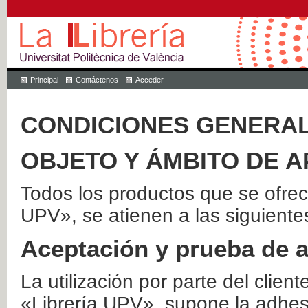
Principal
Contáctenos
Acceder
CONDICIONES GENERAL
OBJETO Y ÁMBITO DE A
Todos los productos que se ofrec
UPV», se atienen a las siguiente
Aceptación y prueba de 
La utilización por parte del client
«Librería UPV», supone la adhes