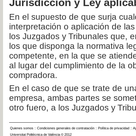
Jurisdicción y Ley aplica
En el supuesto de que surja cualq
interpretación o aplicación de la
los Juzgados y Tribunales que, e
los que disponga la normativa leg
competente, en la que se atiende
al lugar del cumplimiento de la ob
compradora.
En el caso de que se trate de u
empresa, ambas partes se somete
otro fuero, a los Juzgados y Tri
Quienes somos
::
Condiciones generales de contratación
::
Política de privacidad
::
A
Universitat Politècnica de València © 2012