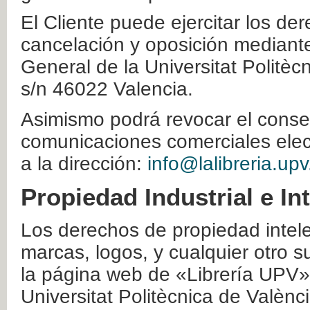
El Cliente puede ejercitar los der
cancelación y oposición mediante 
General de la Universitat Politè
s/n 46022 Valencia.
Asimismo podrá revocar el conse
comunicaciones comerciales elec
a la dirección:
info@lalibreria.upv
Propiedad Industrial e In
Los derechos de propiedad intelec
marcas, logos, y cualquier otro s
la página web de «Librería UPV»
Universitat Politècnica de Valènc