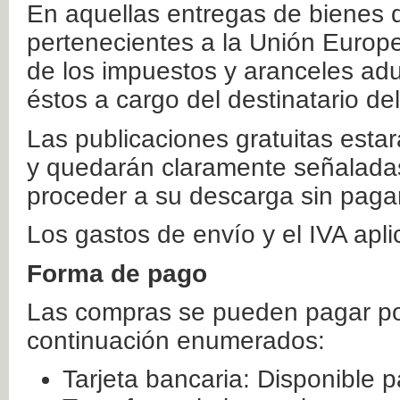
En aquellas entregas de bienes 
pertenecientes a la Unión Europ
de los impuestos y aranceles ad
éstos a cargo del destinatario de
Las publicaciones gratuitas estar
y quedarán claramente señaladas
proceder a su descarga sin paga
Los gastos de envío y el IVA apl
Forma de pago
Las compras se pueden pagar por
continuación enumerados:
Tarjeta bancaria: Disponible p