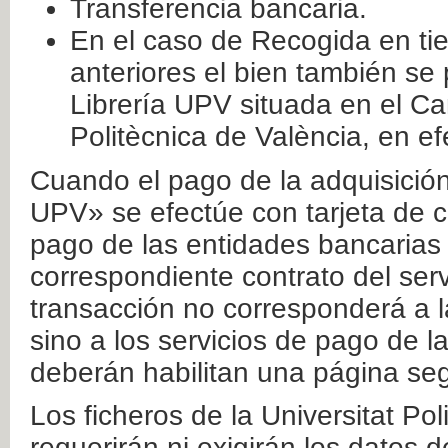
Transferencia bancaria.
En el caso de Recogida en ti
anteriores el bien también se
Librería UPV situada en el Ca
Politècnica de València, en ef
Cuando el pago de la adquisición 
UPV» se efectúe con tarjeta de c
pago de las entidades bancarias 
correspondiente contrato del serv
transacción no corresponderá a la
sino a los servicios de pago de l
deberán habilitan una página seg
Los ficheros de la Universitat Po
requerirán ni exigirán los datos d