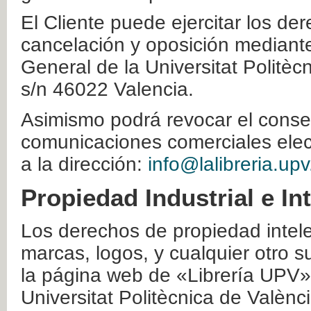
El Cliente puede ejercitar los der
cancelación y oposición mediante 
General de la Universitat Politè
s/n 46022 Valencia.
Asimismo podrá revocar el conse
comunicaciones comerciales elec
a la dirección:
info@lalibreria.upv
Propiedad Industrial e In
Los derechos de propiedad intelec
marcas, logos, y cualquier otro s
la página web de «Librería UPV»
Universitat Politècnica de Valènc