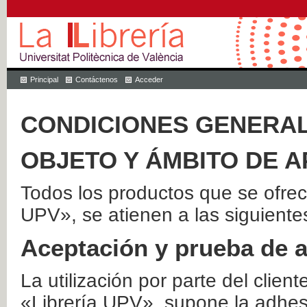
Principal
Contáctenos
Acceder
CONDICIONES GENERAL
OBJETO Y ÁMBITO DE A
Todos los productos que se ofrec
UPV», se atienen a las siguiente
Aceptación y prueba de 
La utilización por parte del client
«Librería UPV», supone la adhes