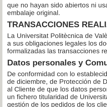
que no hayan sido abiertos ni us
embalaje original.
TRANSACCIONES REAL
La Universitat Politècnica de Va
a sus obligaciones legales los 
formalizadas las transacciones r
Datos personales y Comu
De conformidad con lo estableci
de diciembre, de Protección de D
al Cliente de que los datos perso
un fichero titularidad de Universi
gestión de los pedidos de los cli