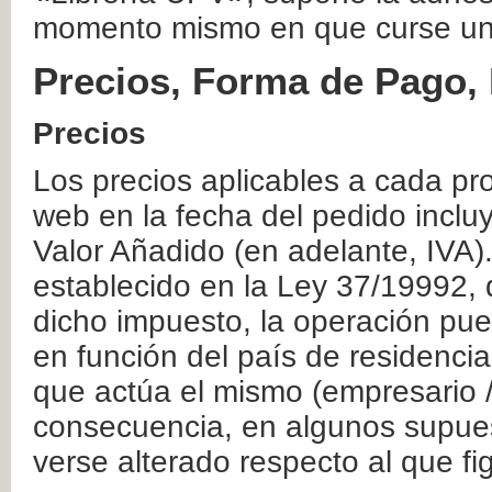
momento mismo en que curse un
Precios, Forma de Pago, 
Precios
Los precios aplicables a cada pr
web en la fecha del pedido inclu
Valor Añadido (en adelante, IVA)
establecido en la Ley 37/19992, 
dicho impuesto, la operación pue
en función del país de residencia
que actúa el mismo (empresario / 
consecuencia, en algunos supuest
verse alterado respecto al que f