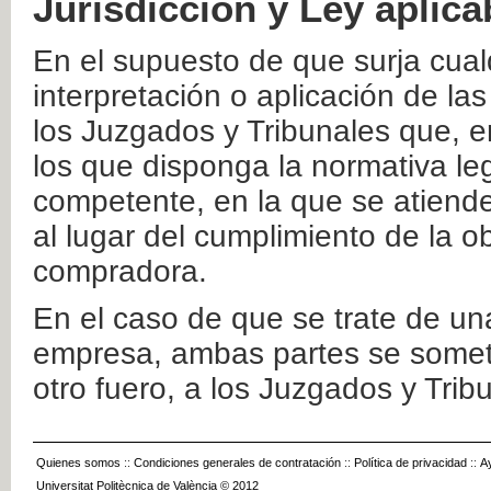
Jurisdicción y Ley aplica
En el supuesto de que surja cualq
interpretación o aplicación de la
los Juzgados y Tribunales que, e
los que disponga la normativa leg
competente, en la que se atiende
al lugar del cumplimiento de la ob
compradora.
En el caso de que se trate de u
empresa, ambas partes se somete
otro fuero, a los Juzgados y Tri
Quienes somos
::
Condiciones generales de contratación
::
Política de privacidad
::
A
Universitat Politècnica de València © 2012