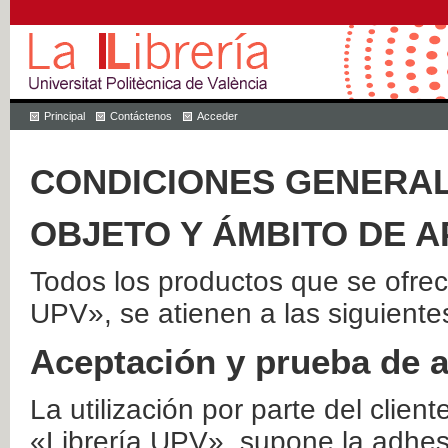
Principal
Contáctenos
Acceder
CONDICIONES GENERAL
OBJETO Y ÁMBITO DE A
Todos los productos que se ofrec
UPV», se atienen a las siguiente
Aceptación y prueba de 
La utilización por parte del client
«Librería UPV», supone la adhes