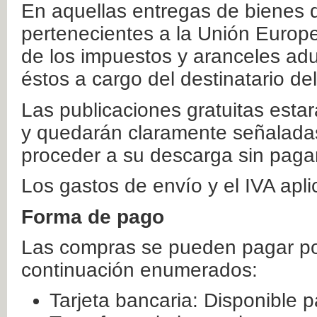
En aquellas entregas de bienes 
pertenecientes a la Unión Europ
de los impuestos y aranceles ad
éstos a cargo del destinatario de
Las publicaciones gratuitas estar
y quedarán claramente señaladas
proceder a su descarga sin paga
Los gastos de envío y el IVA apl
Forma de pago
Las compras se pueden pagar por
continuación enumerados:
Tarjeta bancaria: Disponible p