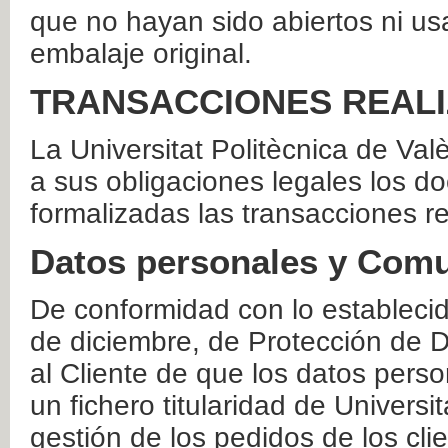
que no hayan sido abiertos ni us
embalaje original.
TRANSACCIONES REAL
La Universitat Politècnica de Va
a sus obligaciones legales los 
formalizadas las transacciones r
Datos personales y Comu
De conformidad con lo estableci
de diciembre, de Protección de D
al Cliente de que los datos perso
un fichero titularidad de Universi
gestión de los pedidos de los cli