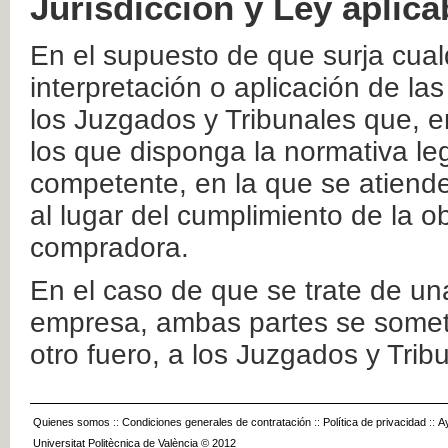
Jurisdicción y Ley aplica
En el supuesto de que surja cualq
interpretación o aplicación de la
los Juzgados y Tribunales que, e
los que disponga la normativa leg
competente, en la que se atiende
al lugar del cumplimiento de la ob
compradora.
En el caso de que se trate de u
empresa, ambas partes se somete
otro fuero, a los Juzgados y Tri
Quienes somos
::
Condiciones generales de contratación
::
Política de privacidad
::
A
Universitat Politècnica de València © 2012