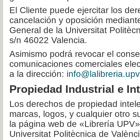
El Cliente puede ejercitar los der
cancelación y oposición mediante 
General de la Universitat Politè
s/n 46022 Valencia.
Asimismo podrá revocar el conse
comunicaciones comerciales elec
a la dirección:
info@lalibreria.upv
Propiedad Industrial e In
Los derechos de propiedad intelec
marcas, logos, y cualquier otro s
la página web de «Librería UPV»
Universitat Politècnica de Valènc