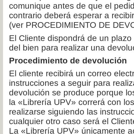
comunique antes de que el pedid
contrario deberá esperar a recibi
(ver PROCEDIMIENTO DE DEV
El Cliente dispondrá de un plaz
del bien para realizar una devolu
Procedimiento de devolución
El cliente recibirá un correo elec
instrucciones a seguir para realiz
devolución se produce porque lo
la «Librería UPV» correrá con lo
realizarse siguiendo las instrucc
cualquier otro caso será el Clien
La «Librería UPV» únicamente ac