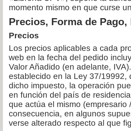
momento mismo en que curse un
Precios, Forma de Pago, 
Precios
Los precios aplicables a cada pr
web en la fecha del pedido inclu
Valor Añadido (en adelante, IVA)
establecido en la Ley 37/19992, 
dicho impuesto, la operación pue
en función del país de residencia
que actúa el mismo (empresario / 
consecuencia, en algunos supuest
verse alterado respecto al que f