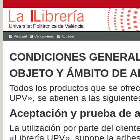
Principal
Contáctenos
Acceder
CONDICIONES GENERAL
OBJETO Y ÁMBITO DE A
Todos los productos que se ofrec
UPV», se atienen a las siguiente
Aceptación y prueba de 
La utilización por parte del client
«Librería UPV», supone la adhes