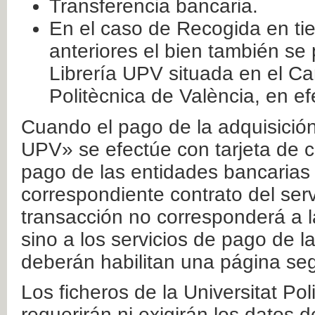
Transferencia bancaria.
En el caso de Recogida en ti
anteriores el bien también se
Librería UPV situada en el Ca
Politècnica de València, en ef
Cuando el pago de la adquisición 
UPV» se efectúe con tarjeta de c
pago de las entidades bancarias 
correspondiente contrato del serv
transacción no corresponderá a la
sino a los servicios de pago de l
deberán habilitan una página seg
Los ficheros de la Universitat Po
requerirán ni exigirán los datos d