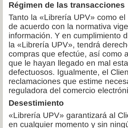
Régimen de las transacciones
Tanto la «Librería UPV» como el
de acuerdo con la normativa vige
información. Y en cumplimiento de
la «Librería UPV», tendrá derecho
compras que efectúe, así como a
que le hayan llegado en mal esta
defectuosos. Igualmente, el Clien
reclamaciones que estime necesa
reguladora del comercio electrón
Desestimiento
«Librería UPV» garantizará al Cli
en cualquier momento y sin ning