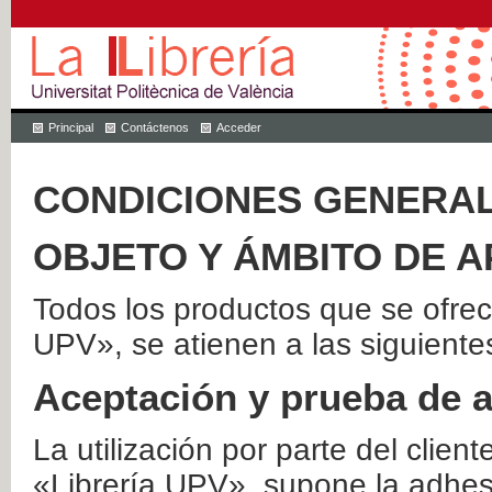
Principal
Contáctenos
Acceder
CONDICIONES GENERAL
OBJETO Y ÁMBITO DE A
Todos los productos que se ofrec
UPV», se atienen a las siguiente
Aceptación y prueba de 
La utilización por parte del client
«Librería UPV», supone la adhes