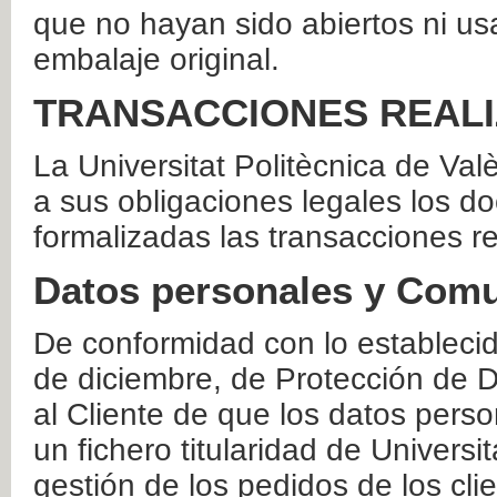
que no hayan sido abiertos ni us
embalaje original.
TRANSACCIONES REAL
La Universitat Politècnica de Va
a sus obligaciones legales los 
formalizadas las transacciones r
Datos personales y Comu
De conformidad con lo estableci
de diciembre, de Protección de D
al Cliente de que los datos perso
un fichero titularidad de Universi
gestión de los pedidos de los cli