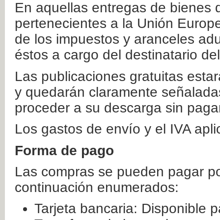
En aquellas entregas de bienes 
pertenecientes a la Unión Europ
de los impuestos y aranceles ad
éstos a cargo del destinatario de
Las publicaciones gratuitas estar
y quedarán claramente señaladas
proceder a su descarga sin paga
Los gastos de envío y el IVA apl
Forma de pago
Las compras se pueden pagar por
continuación enumerados:
Tarjeta bancaria: Disponible p