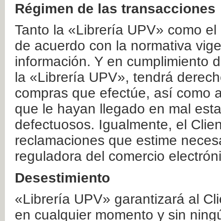
Régimen de las transacciones
Tanto la «Librería UPV» como el
de acuerdo con la normativa vige
información. Y en cumplimiento de
la «Librería UPV», tendrá derecho
compras que efectúe, así como a
que le hayan llegado en mal esta
defectuosos. Igualmente, el Clien
reclamaciones que estime necesa
reguladora del comercio electrón
Desestimiento
«Librería UPV» garantizará al Cli
en cualquier momento y sin ning