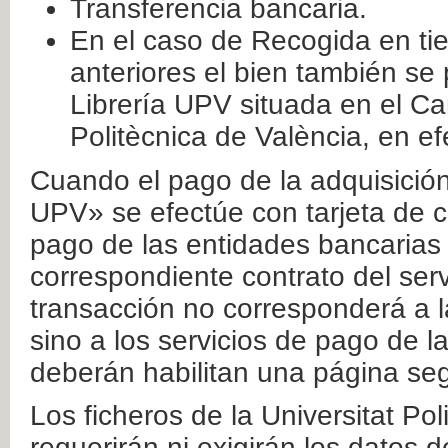
Transferencia bancaria.
En el caso de Recogida en ti
anteriores el bien también se
Librería UPV situada en el Ca
Politècnica de València, en ef
Cuando el pago de la adquisición 
UPV» se efectúe con tarjeta de c
pago de las entidades bancarias 
correspondiente contrato del serv
transacción no corresponderá a la
sino a los servicios de pago de l
deberán habilitan una página seg
Los ficheros de la Universitat Po
requerirán ni exigirán los datos d