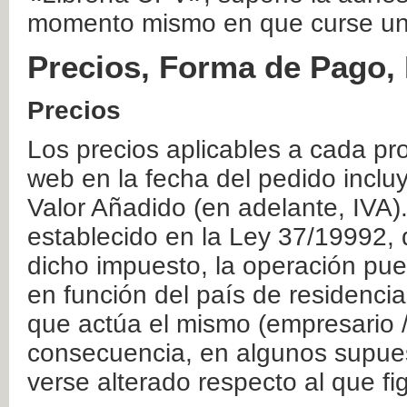
momento mismo en que curse un
Precios, Forma de Pago, 
Precios
Los precios aplicables a cada pr
web en la fecha del pedido inclu
Valor Añadido (en adelante, IVA)
establecido en la Ley 37/19992, 
dicho impuesto, la operación pue
en función del país de residencia
que actúa el mismo (empresario / 
consecuencia, en algunos supuest
verse alterado respecto al que f