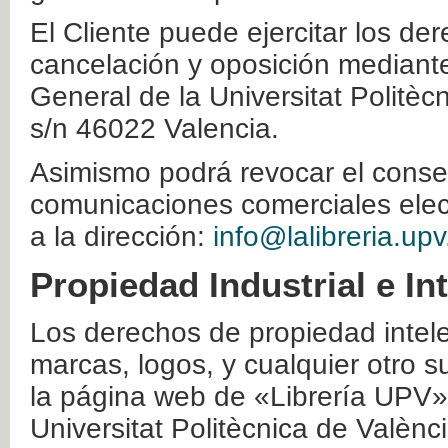
El Cliente puede ejercitar los der
cancelación y oposición mediante 
General de la Universitat Politè
s/n 46022 Valencia.
Asimismo podrá revocar el conse
comunicaciones comerciales elec
a la dirección:
info@lalibreria.upv
Propiedad Industrial e In
Los derechos de propiedad intelec
marcas, logos, y cualquier otro s
la página web de «Librería UPV»
Universitat Politècnica de Valènc