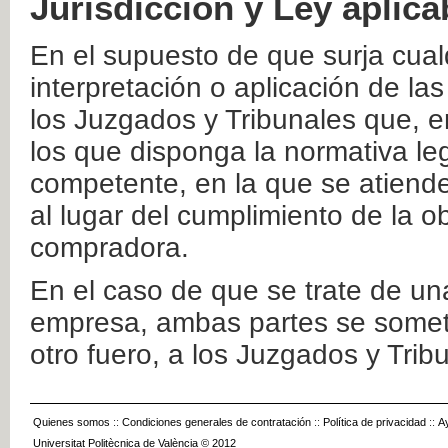
Jurisdicción y Ley aplica
En el supuesto de que surja cualq
interpretación o aplicación de la
los Juzgados y Tribunales que, e
los que disponga la normativa leg
competente, en la que se atiende
al lugar del cumplimiento de la ob
compradora.
En el caso de que se trate de u
empresa, ambas partes se somete
otro fuero, a los Juzgados y Tri
Quienes somos
::
Condiciones generales de contratación
::
Política de privacidad
::
A
Universitat Politècnica de València © 2012