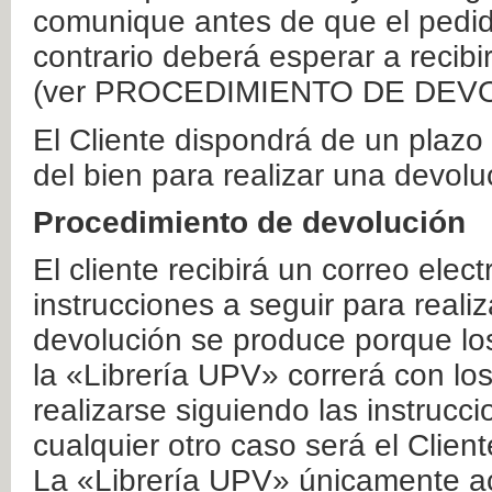
comunique antes de que el pedid
contrario deberá esperar a recibi
(ver PROCEDIMIENTO DE DEV
El Cliente dispondrá de un plaz
del bien para realizar una devolu
Procedimiento de devolución
El cliente recibirá un correo elec
instrucciones a seguir para realiz
devolución se produce porque lo
la «Librería UPV» correrá con lo
realizarse siguiendo las instrucc
cualquier otro caso será el Clien
La «Librería UPV» únicamente ac