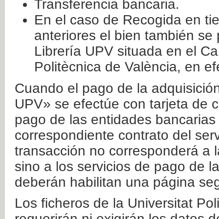
Transferencia bancaria.
En el caso de Recogida en ti
anteriores el bien también se
Librería UPV situada en el Ca
Politècnica de València, en ef
Cuando el pago de la adquisición 
UPV» se efectúe con tarjeta de c
pago de las entidades bancarias 
correspondiente contrato del serv
transacción no corresponderá a la
sino a los servicios de pago de l
deberán habilitan una página seg
Los ficheros de la Universitat Po
requerirán ni exigirán los datos d