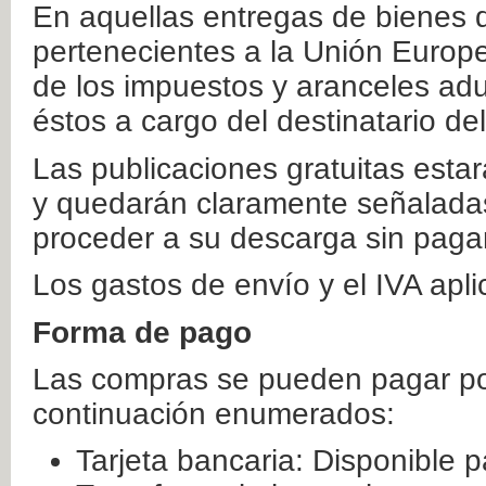
En aquellas entregas de bienes 
pertenecientes a la Unión Europ
de los impuestos y aranceles ad
éstos a cargo del destinatario de
Las publicaciones gratuitas estar
y quedarán claramente señaladas
proceder a su descarga sin paga
Los gastos de envío y el IVA apl
Forma de pago
Las compras se pueden pagar por
continuación enumerados:
Tarjeta bancaria: Disponible p