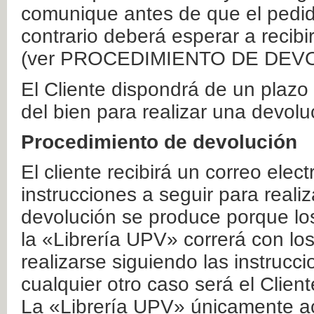
comunique antes de que el pedid
contrario deberá esperar a recibi
(ver PROCEDIMIENTO DE DEV
El Cliente dispondrá de un plaz
del bien para realizar una devolu
Procedimiento de devolución
El cliente recibirá un correo elec
instrucciones a seguir para realiz
devolución se produce porque lo
la «Librería UPV» correrá con lo
realizarse siguiendo las instrucc
cualquier otro caso será el Clien
La «Librería UPV» únicamente ac