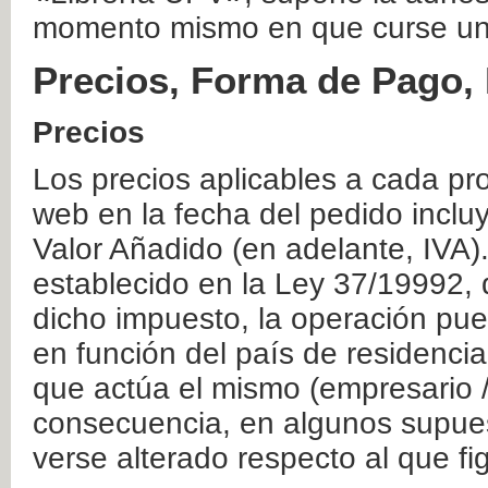
momento mismo en que curse un
Precios, Forma de Pago, 
Precios
Los precios aplicables a cada pr
web en la fecha del pedido inclu
Valor Añadido (en adelante, IVA)
establecido en la Ley 37/19992, 
dicho impuesto, la operación pue
en función del país de residencia
que actúa el mismo (empresario / 
consecuencia, en algunos supuest
verse alterado respecto al que f