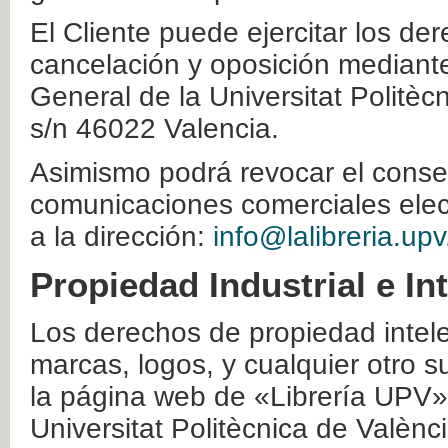
El Cliente puede ejercitar los der
cancelación y oposición mediante 
General de la Universitat Politè
s/n 46022 Valencia.
Asimismo podrá revocar el conse
comunicaciones comerciales elec
a la dirección:
info@lalibreria.upv
Propiedad Industrial e In
Los derechos de propiedad intelec
marcas, logos, y cualquier otro s
la página web de «Librería UPV»
Universitat Politècnica de Valènc