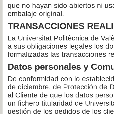
que no hayan sido abiertos ni us
embalaje original.
TRANSACCIONES REAL
La Universitat Politècnica de Va
a sus obligaciones legales los 
formalizadas las transacciones r
Datos personales y Comu
De conformidad con lo estableci
de diciembre, de Protección de D
al Cliente de que los datos perso
un fichero titularidad de Universi
gestión de los pedidos de los cli