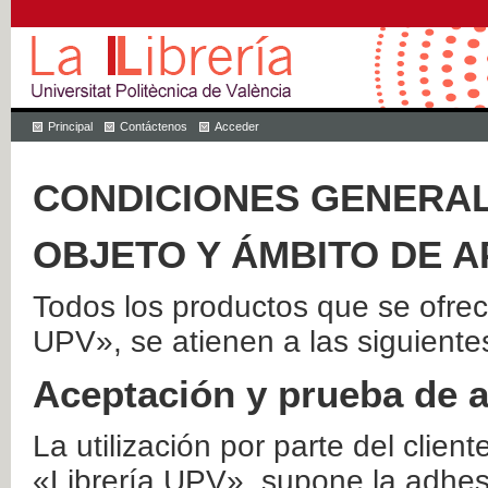
Principal
Contáctenos
Acceder
CONDICIONES GENERAL
OBJETO Y ÁMBITO DE A
Todos los productos que se ofrec
UPV», se atienen a las siguiente
Aceptación y prueba de 
La utilización por parte del client
«Librería UPV», supone la adhes