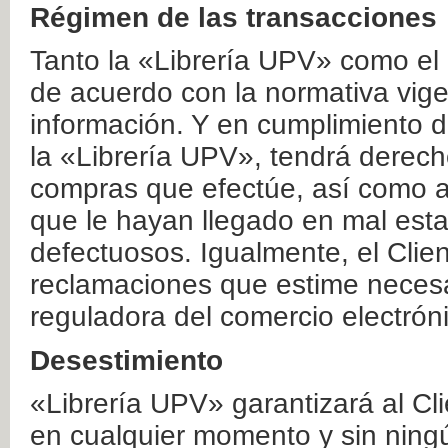
Régimen de las transacciones
Tanto la «Librería UPV» como el
de acuerdo con la normativa vige
información. Y en cumplimiento de
la «Librería UPV», tendrá derecho
compras que efectúe, así como a
que le hayan llegado en mal esta
defectuosos. Igualmente, el Clien
reclamaciones que estime necesa
reguladora del comercio electrón
Desestimiento
«Librería UPV» garantizará al Cli
en cualquier momento y sin ning