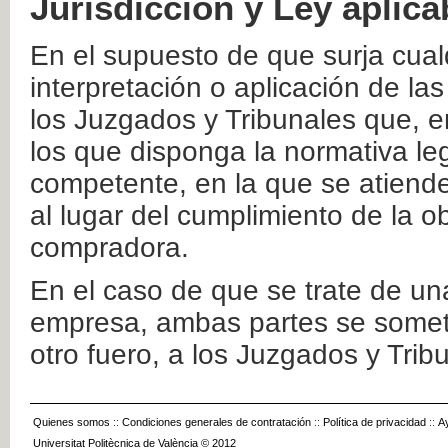
Jurisdicción y Ley aplica
En el supuesto de que surja cualq
interpretación o aplicación de la
los Juzgados y Tribunales que, e
los que disponga la normativa leg
competente, en la que se atiende
al lugar del cumplimiento de la ob
compradora.
En el caso de que se trate de u
empresa, ambas partes se somete
otro fuero, a los Juzgados y Tri
Quienes somos
::
Condiciones generales de contratación
::
Política de privacidad
::
A
Universitat Politècnica de València © 2012