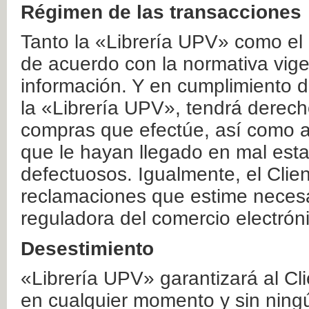
Régimen de las transacciones
Tanto la «Librería UPV» como el
de acuerdo con la normativa vige
información. Y en cumplimiento de
la «Librería UPV», tendrá derecho
compras que efectúe, así como a
que le hayan llegado en mal esta
defectuosos. Igualmente, el Clien
reclamaciones que estime necesa
reguladora del comercio electrón
Desestimiento
«Librería UPV» garantizará al Cli
en cualquier momento y sin ning