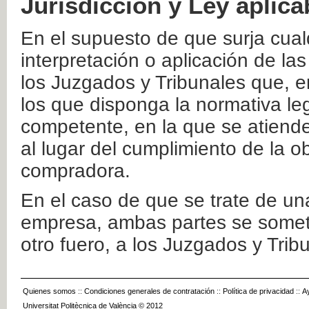
Jurisdicción y Ley aplica
En el supuesto de que surja cualq
interpretación o aplicación de la
los Juzgados y Tribunales que, e
los que disponga la normativa leg
competente, en la que se atiende
al lugar del cumplimiento de la ob
compradora.
En el caso de que se trate de u
empresa, ambas partes se somete
otro fuero, a los Juzgados y Tri
Quienes somos
::
Condiciones generales de contratación
::
Política de privacidad
::
A
Universitat Politècnica de València © 2012