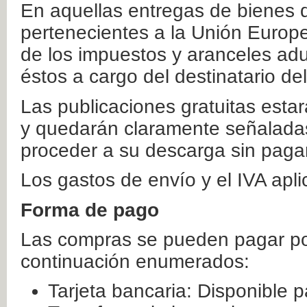
En aquellas entregas de bienes 
pertenecientes a la Unión Europ
de los impuestos y aranceles ad
éstos a cargo del destinatario de
Las publicaciones gratuitas estar
y quedarán claramente señaladas
proceder a su descarga sin paga
Los gastos de envío y el IVA apl
Forma de pago
Las compras se pueden pagar por
continuación enumerados:
Tarjeta bancaria: Disponible p