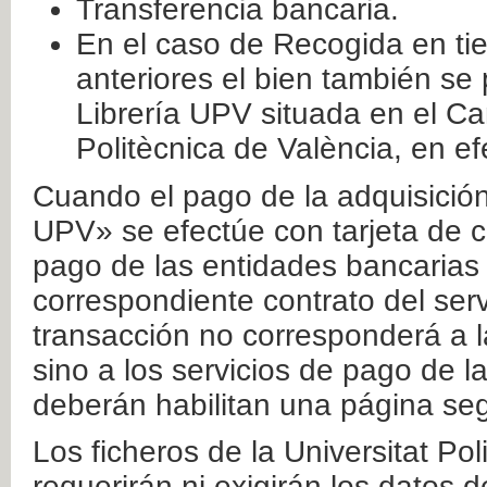
Transferencia bancaria.
En el caso de Recogida en ti
anteriores el bien también se
Librería UPV situada en el Ca
Politècnica de València, en ef
Cuando el pago de la adquisición 
UPV» se efectúe con tarjeta de c
pago de las entidades bancarias 
correspondiente contrato del serv
transacción no corresponderá a la
sino a los servicios de pago de l
deberán habilitan una página seg
Los ficheros de la Universitat Po
requerirán ni exigirán los datos d