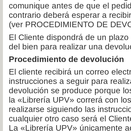
comunique antes de que el pedid
contrario deberá esperar a recibi
(ver PROCEDIMIENTO DE DEV
El Cliente dispondrá de un plaz
del bien para realizar una devolu
Procedimiento de devolución
El cliente recibirá un correo elec
instrucciones a seguir para realiz
devolución se produce porque lo
la «Librería UPV» correrá con lo
realizarse siguiendo las instrucc
cualquier otro caso será el Clien
La «Librería UPV» únicamente ac