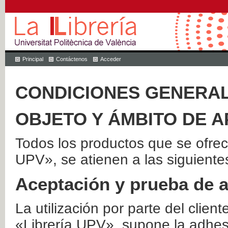
Principal
Contáctenos
Acceder
CONDICIONES GENERAL
OBJETO Y ÁMBITO DE A
Todos los productos que se ofrec
UPV», se atienen a las siguiente
Aceptación y prueba de 
La utilización por parte del client
«Librería UPV», supone la adhes