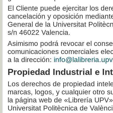
El Cliente puede ejercitar los der
cancelación y oposición mediante 
General de la Universitat Politè
s/n 46022 Valencia.
Asimismo podrá revocar el conse
comunicaciones comerciales elec
a la dirección:
info@lalibreria.upv
Propiedad Industrial e In
Los derechos de propiedad intelec
marcas, logos, y cualquier otro s
la página web de «Librería UPV»
Universitat Politècnica de Valènc