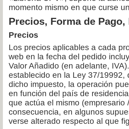
momento mismo en que curse un
Precios, Forma de Pago, 
Precios
Los precios aplicables a cada pr
web en la fecha del pedido inclu
Valor Añadido (en adelante, IVA)
establecido en la Ley 37/19992, 
dicho impuesto, la operación pue
en función del país de residencia
que actúa el mismo (empresario / 
consecuencia, en algunos supuest
verse alterado respecto al que f