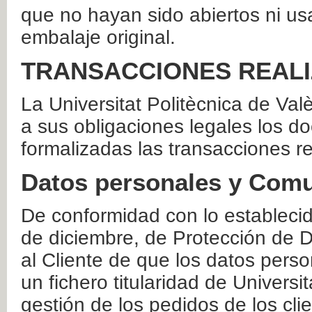
que no hayan sido abiertos ni us
embalaje original.
TRANSACCIONES REAL
La Universitat Politècnica de Va
a sus obligaciones legales los 
formalizadas las transacciones r
Datos personales y Comu
De conformidad con lo estableci
de diciembre, de Protección de D
al Cliente de que los datos perso
un fichero titularidad de Universi
gestión de los pedidos de los cli