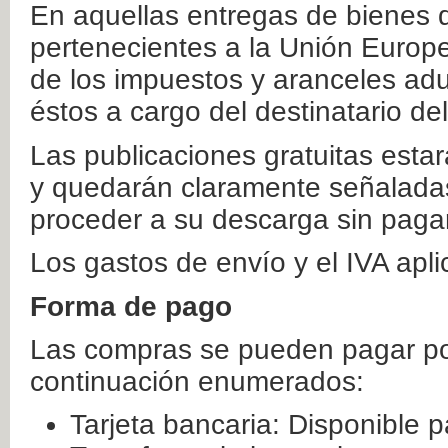
En aquellas entregas de bienes 
pertenecientes a la Unión Europ
de los impuestos y aranceles ad
éstos a cargo del destinatario de
Las publicaciones gratuitas estar
y quedarán claramente señaladas
proceder a su descarga sin paga
Los gastos de envío y el IVA apl
Forma de pago
Las compras se pueden pagar por
continuación enumerados:
Tarjeta bancaria: Disponible p