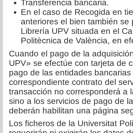
Transferencia bancaria.
En el caso de Recogida en ti
anteriores el bien también se
Librería UPV situada en el Ca
Politècnica de València, en ef
Cuando el pago de la adquisición 
UPV» se efectúe con tarjeta de c
pago de las entidades bancarias 
correspondiente contrato del serv
transacción no corresponderá a la
sino a los servicios de pago de l
deberán habilitan una página seg
Los ficheros de la Universitat Po
requerirán ni exigirán los datos d