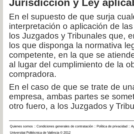
Jurisdicción y Ley aplica
En el supuesto de que surja cualq
interpretación o aplicación de la
los Juzgados y Tribunales que, e
los que disponga la normativa leg
competente, en la que se atiende
al lugar del cumplimiento de la ob
compradora.
En el caso de que se trate de u
empresa, ambas partes se somete
otro fuero, a los Juzgados y Tri
Quienes somos
::
Condiciones generales de contratación
::
Política de privacidad
::
A
Universitat Politècnica de València © 2012