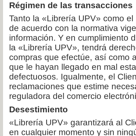
Régimen de las transacciones
Tanto la «Librería UPV» como el
de acuerdo con la normativa vige
información. Y en cumplimiento de
la «Librería UPV», tendrá derecho
compras que efectúe, así como a
que le hayan llegado en mal esta
defectuosos. Igualmente, el Clien
reclamaciones que estime necesa
reguladora del comercio electrón
Desestimiento
«Librería UPV» garantizará al Cli
en cualquier momento y sin ning