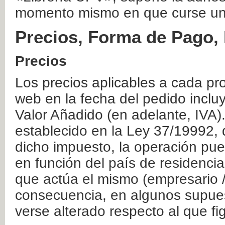
momento mismo en que curse un
Precios, Forma de Pago, 
Precios
Los precios aplicables a cada pr
web en la fecha del pedido inclu
Valor Añadido (en adelante, IVA)
establecido en la Ley 37/19992, 
dicho impuesto, la operación pue
en función del país de residencia
que actúa el mismo (empresario / 
consecuencia, en algunos supuest
verse alterado respecto al que f