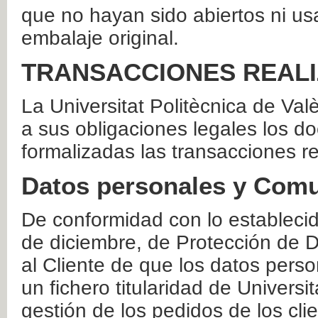
que no hayan sido abiertos ni us
embalaje original.
TRANSACCIONES REAL
La Universitat Politècnica de Va
a sus obligaciones legales los 
formalizadas las transacciones r
Datos personales y Comu
De conformidad con lo estableci
de diciembre, de Protección de D
al Cliente de que los datos perso
un fichero titularidad de Universi
gestión de los pedidos de los cli