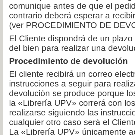
comunique antes de que el pedid
contrario deberá esperar a recibi
(ver PROCEDIMIENTO DE DEV
El Cliente dispondrá de un plaz
del bien para realizar una devolu
Procedimiento de devolución
El cliente recibirá un correo elec
instrucciones a seguir para realiz
devolución se produce porque lo
la «Librería UPV» correrá con lo
realizarse siguiendo las instrucc
cualquier otro caso será el Clien
La «Librería UPV» únicamente ac