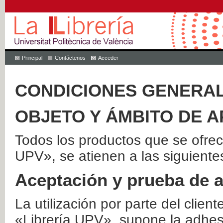
Principal
Contáctenos
Acceder
CONDICIONES GENERAL
OBJETO Y ÁMBITO DE A
Todos los productos que se ofrec
UPV», se atienen a las siguiente
Aceptación y prueba de 
La utilización por parte del client
«Librería UPV», supone la adhes