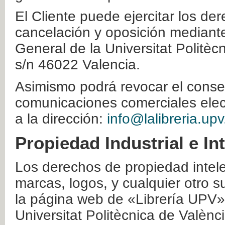
El Cliente puede ejercitar los der
cancelación y oposición mediante 
General de la Universitat Politè
s/n 46022 Valencia.
Asimismo podrá revocar el conse
comunicaciones comerciales elec
a la dirección:
info@lalibreria.upv
Propiedad Industrial e In
Los derechos de propiedad intelec
marcas, logos, y cualquier otro s
la página web de «Librería UPV»
Universitat Politècnica de Valènc