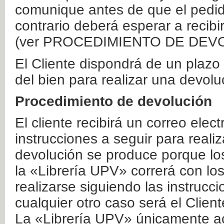
comunique antes de que el pedid
contrario deberá esperar a recibi
(ver PROCEDIMIENTO DE DEV
El Cliente dispondrá de un plaz
del bien para realizar una devolu
Procedimiento de devolución
El cliente recibirá un correo elec
instrucciones a seguir para realiz
devolución se produce porque lo
la «Librería UPV» correrá con lo
realizarse siguiendo las instrucc
cualquier otro caso será el Clien
La «Librería UPV» únicamente ac