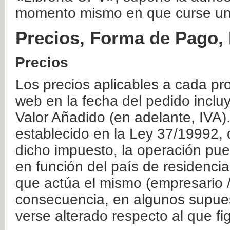
momento mismo en que curse un
Precios, Forma de Pago, 
Precios
Los precios aplicables a cada pr
web en la fecha del pedido inclu
Valor Añadido (en adelante, IVA)
establecido en la Ley 37/19992, 
dicho impuesto, la operación pue
en función del país de residencia
que actúa el mismo (empresario / 
consecuencia, en algunos supuest
verse alterado respecto al que f