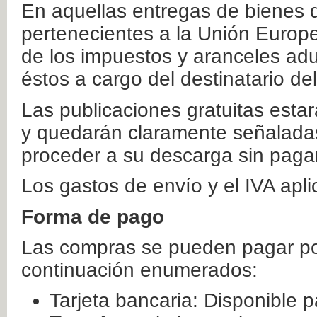
En aquellas entregas de bienes 
pertenecientes a la Unión Europ
de los impuestos y aranceles ad
éstos a cargo del destinatario de
Las publicaciones gratuitas estar
y quedarán claramente señaladas
proceder a su descarga sin paga
Los gastos de envío y el IVA apl
Forma de pago
Las compras se pueden pagar por
continuación enumerados:
Tarjeta bancaria: Disponible p