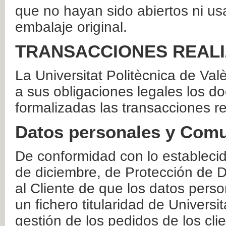
que no hayan sido abiertos ni us
embalaje original.
TRANSACCIONES REAL
La Universitat Politècnica de Va
a sus obligaciones legales los 
formalizadas las transacciones r
Datos personales y Comu
De conformidad con lo estableci
de diciembre, de Protección de D
al Cliente de que los datos perso
un fichero titularidad de Universi
gestión de los pedidos de los cli