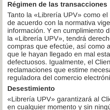
Régimen de las transacciones
Tanto la «Librería UPV» como el
de acuerdo con la normativa vige
información. Y en cumplimiento de
la «Librería UPV», tendrá derecho
compras que efectúe, así como a
que le hayan llegado en mal esta
defectuosos. Igualmente, el Clien
reclamaciones que estime necesa
reguladora del comercio electrón
Desestimiento
«Librería UPV» garantizará al Cli
en cualquier momento y sin ning