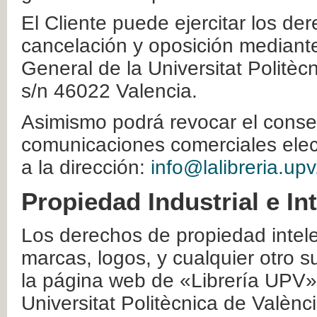
El Cliente puede ejercitar los der
cancelación y oposición mediante 
General de la Universitat Politè
s/n 46022 Valencia.
Asimismo podrá revocar el conse
comunicaciones comerciales elec
a la dirección:
info@lalibreria.upv
Propiedad Industrial e In
Los derechos de propiedad intelec
marcas, logos, y cualquier otro s
la página web de «Librería UPV»
Universitat Politècnica de Valènc