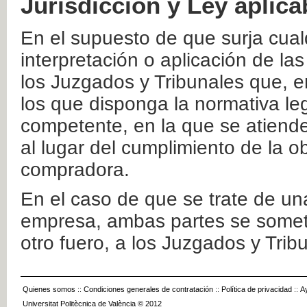
Jurisdicción y Ley aplica
En el supuesto de que surja cualq
interpretación o aplicación de la
los Juzgados y Tribunales que, e
los que disponga la normativa leg
competente, en la que se atiende
al lugar del cumplimiento de la ob
compradora.
En el caso de que se trate de u
empresa, ambas partes se somete
otro fuero, a los Juzgados y Tri
Quienes somos
::
Condiciones generales de contratación
::
Política de privacidad
::
A
Universitat Politècnica de València © 2012