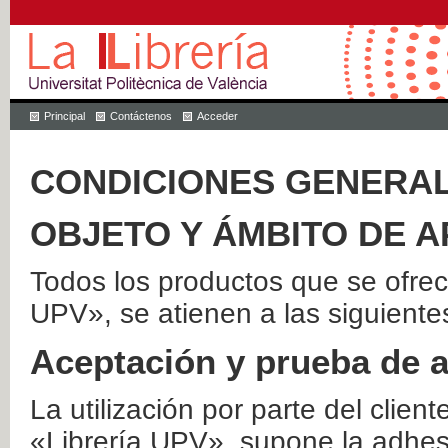
Principal
Contáctenos
Acceder
CONDICIONES GENERAL
OBJETO Y ÁMBITO DE A
Todos los productos que se ofrec
UPV», se atienen a las siguiente
Aceptación y prueba de 
La utilización por parte del client
«Librería UPV», supone la adhes