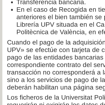
Transferencia bancaria.
En el caso de Recogida en ti
anteriores el bien también se
Librería UPV situada en el Ca
Politècnica de València, en ef
Cuando el pago de la adquisición 
UPV» se efectúe con tarjeta de c
pago de las entidades bancarias 
correspondiente contrato del serv
transacción no corresponderá a la
sino a los servicios de pago de l
deberán habilitan una página seg
Los ficheros de la Universitat Po
requerirán ni exigirán los datos d