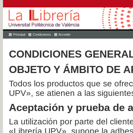
Principal
Contáctenos
Acceder
CONDICIONES GENERAL
OBJETO Y ÁMBITO DE A
Todos los productos que se ofrec
UPV», se atienen a las siguiente
Aceptación y prueba de 
La utilización por parte del client
«Librería UPV», supone la adhes