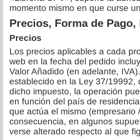
momento mismo en que curse un
Precios, Forma de Pago, 
Precios
Los precios aplicables a cada pr
web en la fecha del pedido inclu
Valor Añadido (en adelante, IVA)
establecido en la Ley 37/19992, 
dicho impuesto, la operación pue
en función del país de residencia
que actúa el mismo (empresario / 
consecuencia, en algunos supuest
verse alterado respecto al que f