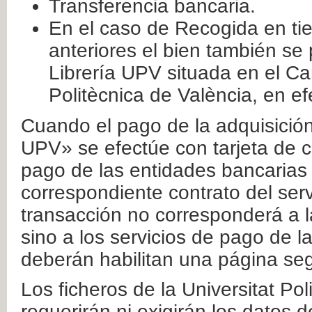
Transferencia bancaria.
En el caso de Recogida en ti
anteriores el bien también se
Librería UPV situada en el Ca
Politècnica de València, en ef
Cuando el pago de la adquisición 
UPV» se efectúe con tarjeta de c
pago de las entidades bancarias 
correspondiente contrato del serv
transacción no corresponderá a la
sino a los servicios de pago de l
deberán habilitan una página seg
Los ficheros de la Universitat Po
requerirán ni exigirán los datos d