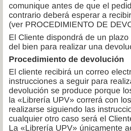
comunique antes de que el pedid
contrario deberá esperar a recibi
(ver PROCEDIMIENTO DE DEV
El Cliente dispondrá de un plaz
del bien para realizar una devolu
Procedimiento de devolución
El cliente recibirá un correo elec
instrucciones a seguir para realiz
devolución se produce porque lo
la «Librería UPV» correrá con lo
realizarse siguiendo las instrucc
cualquier otro caso será el Clien
La «Librería UPV» únicamente ac