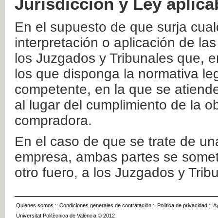
Jurisdicción y Ley aplica
En el supuesto de que surja cualq
interpretación o aplicación de la
los Juzgados y Tribunales que, e
los que disponga la normativa leg
competente, en la que se atiende
al lugar del cumplimiento de la ob
compradora.
En el caso de que se trate de u
empresa, ambas partes se somete
otro fuero, a los Juzgados y Tri
Quienes somos
::
Condiciones generales de contratación
::
Política de privacidad
::
A
Universitat Politècnica de València © 2012