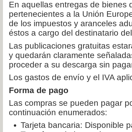
En aquellas entregas de bienes 
pertenecientes a la Unión Europ
de los impuestos y aranceles ad
éstos a cargo del destinatario de
Las publicaciones gratuitas estar
y quedarán claramente señaladas
proceder a su descarga sin paga
Los gastos de envío y el IVA apl
Forma de pago
Las compras se pueden pagar por
continuación enumerados:
Tarjeta bancaria: Disponible p