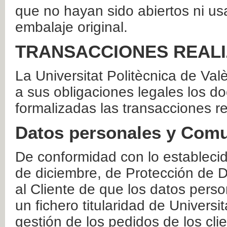
que no hayan sido abiertos ni us
embalaje original.
TRANSACCIONES REAL
La Universitat Politècnica de Va
a sus obligaciones legales los 
formalizadas las transacciones r
Datos personales y Comu
De conformidad con lo estableci
de diciembre, de Protección de D
al Cliente de que los datos perso
un fichero titularidad de Universi
gestión de los pedidos de los cli