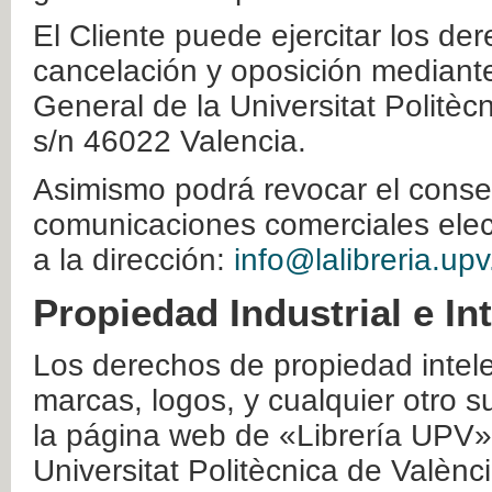
El Cliente puede ejercitar los der
cancelación y oposición mediante 
General de la Universitat Politè
s/n 46022 Valencia.
Asimismo podrá revocar el conse
comunicaciones comerciales elec
a la dirección:
info@lalibreria.upv
Propiedad Industrial e In
Los derechos de propiedad intelec
marcas, logos, y cualquier otro s
la página web de «Librería UPV»
Universitat Politècnica de Valènc