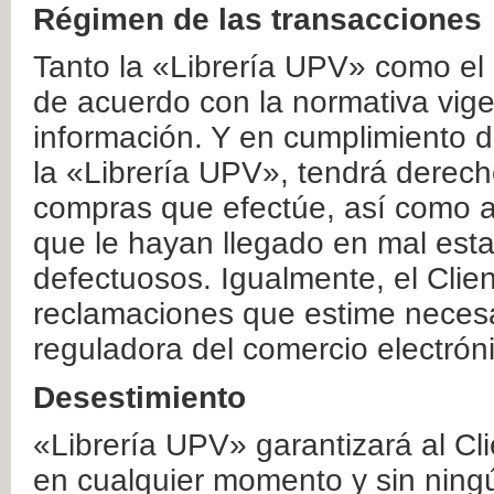
Régimen de las transacciones
Tanto la «Librería UPV» como el
de acuerdo con la normativa vige
información. Y en cumplimiento de
la «Librería UPV», tendrá derecho
compras que efectúe, así como a
que le hayan llegado en mal esta
defectuosos. Igualmente, el Clien
reclamaciones que estime necesa
reguladora del comercio electrón
Desestimiento
«Librería UPV» garantizará al Cli
en cualquier momento y sin ning