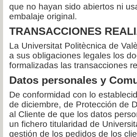
que no hayan sido abiertos ni us
embalaje original.
TRANSACCIONES REAL
La Universitat Politècnica de Va
a sus obligaciones legales los 
formalizadas las transacciones r
Datos personales y Comu
De conformidad con lo estableci
de diciembre, de Protección de D
al Cliente de que los datos perso
un fichero titularidad de Universi
gestión de los pedidos de los cli