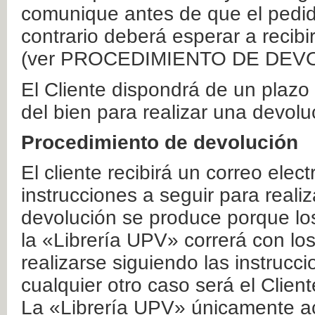
comunique antes de que el pedid
contrario deberá esperar a recibi
(ver PROCEDIMIENTO DE DEV
El Cliente dispondrá de un plaz
del bien para realizar una devolu
Procedimiento de devolución
El cliente recibirá un correo elec
instrucciones a seguir para realiz
devolución se produce porque lo
la «Librería UPV» correrá con lo
realizarse siguiendo las instrucc
cualquier otro caso será el Clien
La «Librería UPV» únicamente ac