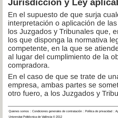
Jurisdicción y Ley aplica
En el supuesto de que surja cualq
interpretación o aplicación de la
los Juzgados y Tribunales que, e
los que disponga la normativa leg
competente, en la que se atiende
al lugar del cumplimiento de la ob
compradora.
En el caso de que se trate de u
empresa, ambas partes se somete
otro fuero, a los Juzgados y Tri
Quienes somos
::
Condiciones generales de contratación
::
Política de privacidad
::
A
Universitat Politècnica de València © 2012