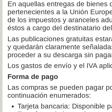
En aquellas entregas de bienes 
pertenecientes a la Unión Europ
de los impuestos y aranceles ad
éstos a cargo del destinatario de
Las publicaciones gratuitas estar
y quedarán claramente señaladas
proceder a su descarga sin paga
Los gastos de envío y el IVA apl
Forma de pago
Las compras se pueden pagar por
continuación enumerados:
Tarjeta bancaria: Disponible p