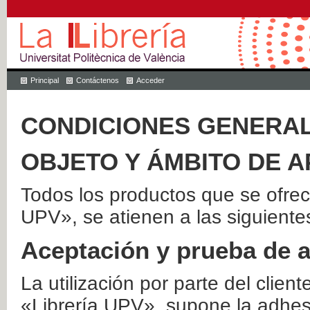
Principal
Contáctenos
Acceder
CONDICIONES GENERAL
OBJETO Y ÁMBITO DE A
Todos los productos que se ofrec
UPV», se atienen a las siguiente
Aceptación y prueba de 
La utilización por parte del client
«Librería UPV», supone la adhes