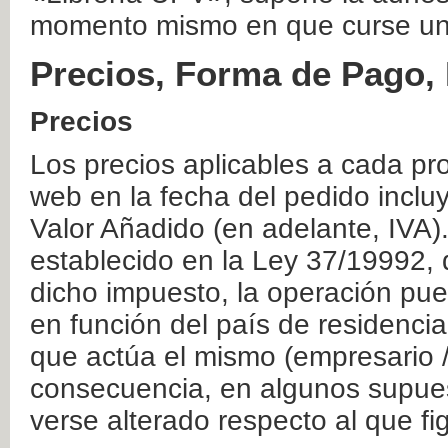
momento mismo en que curse un
Precios, Forma de Pago, 
Precios
Los precios aplicables a cada pr
web en la fecha del pedido inclu
Valor Añadido (en adelante, IVA)
establecido en la Ley 37/19992, 
dicho impuesto, la operación pue
en función del país de residencia
que actúa el mismo (empresario / 
consecuencia, en algunos supuest
verse alterado respecto al que f