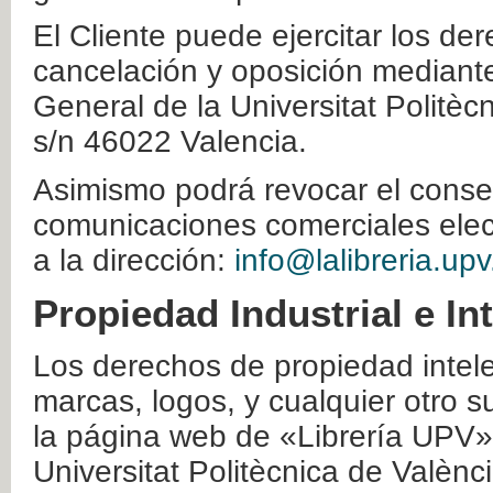
El Cliente puede ejercitar los der
cancelación y oposición mediante 
General de la Universitat Politè
s/n 46022 Valencia.
Asimismo podrá revocar el conse
comunicaciones comerciales elec
a la dirección:
info@lalibreria.upv
Propiedad Industrial e In
Los derechos de propiedad intelec
marcas, logos, y cualquier otro s
la página web de «Librería UPV»
Universitat Politècnica de Valènc