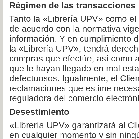
Régimen de las transacciones
Tanto la «Librería UPV» como el
de acuerdo con la normativa vige
información. Y en cumplimiento de
la «Librería UPV», tendrá derecho
compras que efectúe, así como a
que le hayan llegado en mal esta
defectuosos. Igualmente, el Clien
reclamaciones que estime necesa
reguladora del comercio electrón
Desestimiento
«Librería UPV» garantizará al Cli
en cualquier momento y sin ning