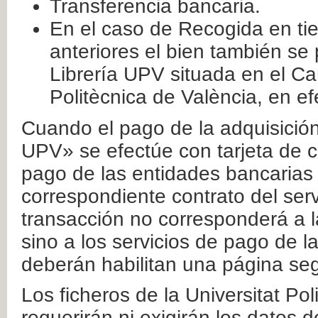
Transferencia bancaria.
En el caso de Recogida en ti
anteriores el bien también se
Librería UPV situada en el Ca
Politècnica de València, en ef
Cuando el pago de la adquisición 
UPV» se efectúe con tarjeta de c
pago de las entidades bancarias 
correspondiente contrato del serv
transacción no corresponderá a la
sino a los servicios de pago de l
deberán habilitan una página seg
Los ficheros de la Universitat Po
requerirán ni exigirán los datos d