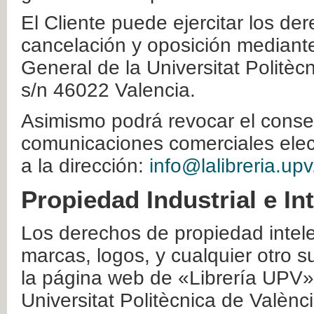
El Cliente puede ejercitar los der
cancelación y oposición mediante 
General de la Universitat Politè
s/n 46022 Valencia.
Asimismo podrá revocar el conse
comunicaciones comerciales elec
a la dirección:
info@lalibreria.upv
Propiedad Industrial e In
Los derechos de propiedad intelec
marcas, logos, y cualquier otro s
la página web de «Librería UPV»
Universitat Politècnica de Valènc