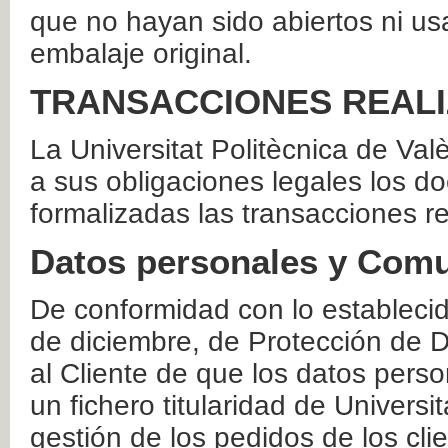
que no hayan sido abiertos ni us
embalaje original.
TRANSACCIONES REAL
La Universitat Politècnica de Va
a sus obligaciones legales los 
formalizadas las transacciones r
Datos personales y Comu
De conformidad con lo estableci
de diciembre, de Protección de D
al Cliente de que los datos perso
un fichero titularidad de Universi
gestión de los pedidos de los cli