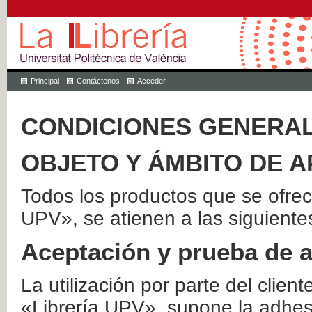
Principal
Contáctenos
Acceder
CONDICIONES GENERAL
OBJETO Y ÁMBITO DE A
Todos los productos que se ofrec
UPV», se atienen a las siguiente
Aceptación y prueba de 
La utilización por parte del client
«Librería UPV», supone la adhes