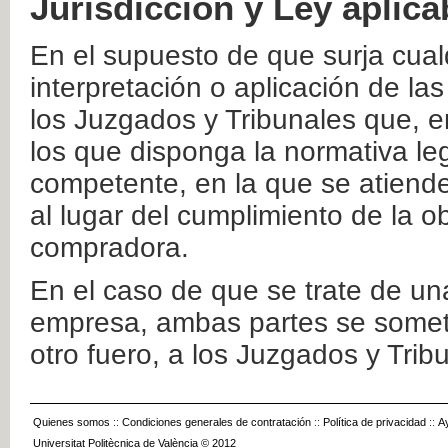
Jurisdicción y Ley aplica
En el supuesto de que surja cualq
interpretación o aplicación de la
los Juzgados y Tribunales que, e
los que disponga la normativa leg
competente, en la que se atiende
al lugar del cumplimiento de la ob
compradora.
En el caso de que se trate de u
empresa, ambas partes se somete
otro fuero, a los Juzgados y Tri
Quienes somos
::
Condiciones generales de contratación
::
Política de privacidad
::
A
Universitat Politècnica de València © 2012