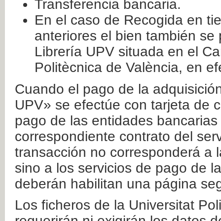
Transferencia bancaria.
En el caso de Recogida en ti
anteriores el bien también se
Librería UPV situada en el Ca
Politècnica de València, en ef
Cuando el pago de la adquisición 
UPV» se efectúe con tarjeta de c
pago de las entidades bancarias 
correspondiente contrato del serv
transacción no corresponderá a la
sino a los servicios de pago de l
deberán habilitan una página seg
Los ficheros de la Universitat Po
requerirán ni exigirán los datos d