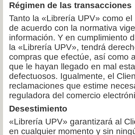
Régimen de las transacciones
Tanto la «Librería UPV» como el
de acuerdo con la normativa vige
información. Y en cumplimiento de
la «Librería UPV», tendrá derecho
compras que efectúe, así como a
que le hayan llegado en mal esta
defectuosos. Igualmente, el Clien
reclamaciones que estime necesa
reguladora del comercio electrón
Desestimiento
«Librería UPV» garantizará al Cli
en cualquier momento y sin ning