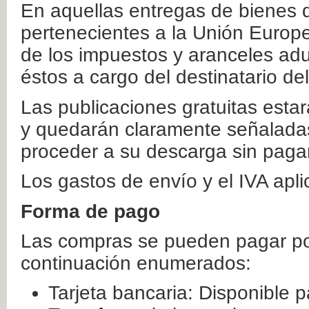
En aquellas entregas de bienes 
pertenecientes a la Unión Europ
de los impuestos y aranceles ad
éstos a cargo del destinatario de
Las publicaciones gratuitas estar
y quedarán claramente señaladas
proceder a su descarga sin paga
Los gastos de envío y el IVA apl
Forma de pago
Las compras se pueden pagar por
continuación enumerados:
Tarjeta bancaria: Disponible p