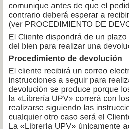
comunique antes de que el pedid
contrario deberá esperar a recibi
(ver PROCEDIMIENTO DE DEV
El Cliente dispondrá de un plaz
del bien para realizar una devolu
Procedimiento de devolución
El cliente recibirá un correo elec
instrucciones a seguir para realiz
devolución se produce porque lo
la «Librería UPV» correrá con lo
realizarse siguiendo las instrucc
cualquier otro caso será el Clien
La «Librería UPV» únicamente ac