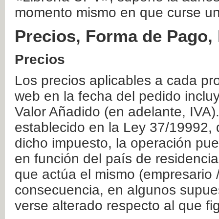
momento mismo en que curse un
Precios, Forma de Pago, 
Precios
Los precios aplicables a cada pr
web en la fecha del pedido inclu
Valor Añadido (en adelante, IVA)
establecido en la Ley 37/19992, 
dicho impuesto, la operación pue
en función del país de residencia
que actúa el mismo (empresario / 
consecuencia, en algunos supuest
verse alterado respecto al que f