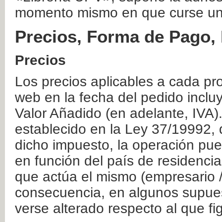
momento mismo en que curse un
Precios, Forma de Pago, 
Precios
Los precios aplicables a cada pr
web en la fecha del pedido inclu
Valor Añadido (en adelante, IVA)
establecido en la Ley 37/19992, 
dicho impuesto, la operación pue
en función del país de residencia
que actúa el mismo (empresario / 
consecuencia, en algunos supuest
verse alterado respecto al que f