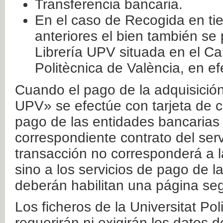
Transferencia bancaria.
En el caso de Recogida en ti
anteriores el bien también se
Librería UPV situada en el Ca
Politècnica de València, en ef
Cuando el pago de la adquisición 
UPV» se efectúe con tarjeta de c
pago de las entidades bancarias 
correspondiente contrato del serv
transacción no corresponderá a la
sino a los servicios de pago de l
deberán habilitan una página seg
Los ficheros de la Universitat Po
requerirán ni exigirán los datos d