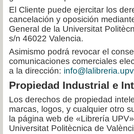
El Cliente puede ejercitar los der
cancelación y oposición mediante 
General de la Universitat Politè
s/n 46022 Valencia.
Asimismo podrá revocar el conse
comunicaciones comerciales elec
a la dirección:
info@lalibreria.upv
Propiedad Industrial e In
Los derechos de propiedad intelec
marcas, logos, y cualquier otro s
la página web de «Librería UPV»
Universitat Politècnica de Valènc