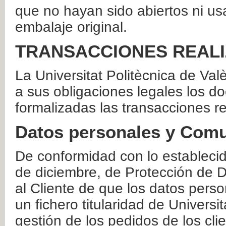
que no hayan sido abiertos ni us
embalaje original.
TRANSACCIONES REAL
La Universitat Politècnica de Va
a sus obligaciones legales los 
formalizadas las transacciones r
Datos personales y Comu
De conformidad con lo estableci
de diciembre, de Protección de D
al Cliente de que los datos perso
un fichero titularidad de Universi
gestión de los pedidos de los cli