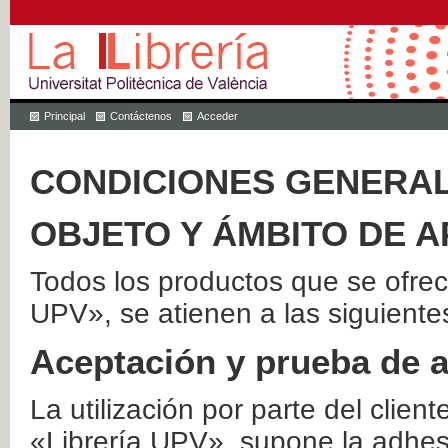
Principal
Contáctenos
Acceder
CONDICIONES GENERAL
OBJETO Y ÁMBITO DE A
Todos los productos que se ofrec
UPV», se atienen a las siguiente
Aceptación y prueba de 
La utilización por parte del client
«Librería UPV», supone la adhes