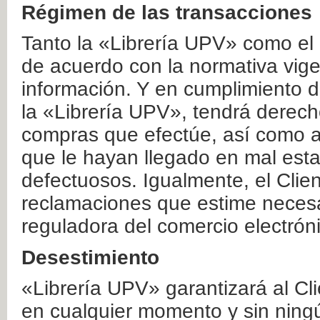
Régimen de las transacciones
Tanto la «Librería UPV» como el
de acuerdo con la normativa vige
información. Y en cumplimiento de
la «Librería UPV», tendrá derecho
compras que efectúe, así como a
que le hayan llegado en mal esta
defectuosos. Igualmente, el Clien
reclamaciones que estime necesa
reguladora del comercio electrón
Desestimiento
«Librería UPV» garantizará al Cli
en cualquier momento y sin ning