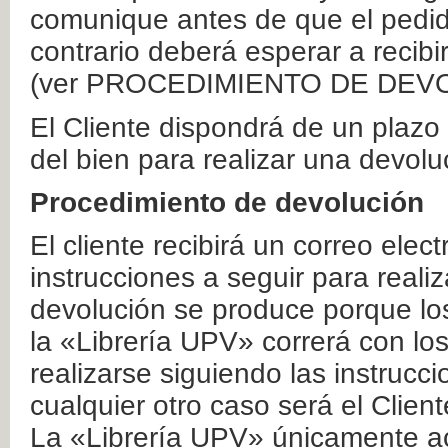
comunique antes de que el pedid
contrario deberá esperar a recibi
(ver PROCEDIMIENTO DE DEV
El Cliente dispondrá de un plaz
del bien para realizar una devolu
Procedimiento de devolución
El cliente recibirá un correo elec
instrucciones a seguir para realiz
devolución se produce porque lo
la «Librería UPV» correrá con lo
realizarse siguiendo las instrucc
cualquier otro caso será el Clien
La «Librería UPV» únicamente ac