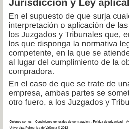
Jurisdicción y Ley aplica
En el supuesto de que surja cualq
interpretación o aplicación de la
los Juzgados y Tribunales que, e
los que disponga la normativa leg
competente, en la que se atiende
al lugar del cumplimiento de la ob
compradora.
En el caso de que se trate de u
empresa, ambas partes se somete
otro fuero, a los Juzgados y Tri
Quienes somos
::
Condiciones generales de contratación
::
Política de privacidad
::
A
Universitat Politècnica de València © 2012