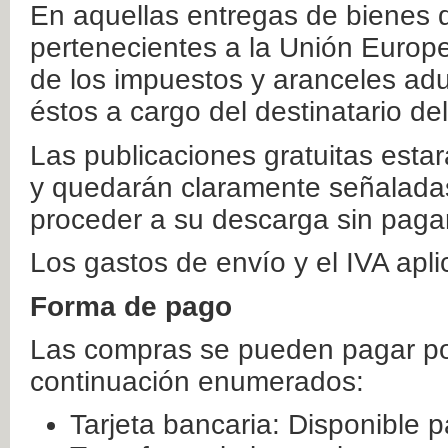
En aquellas entregas de bienes 
pertenecientes a la Unión Europ
de los impuestos y aranceles ad
éstos a cargo del destinatario de
Las publicaciones gratuitas estar
y quedarán claramente señaladas
proceder a su descarga sin paga
Los gastos de envío y el IVA apl
Forma de pago
Las compras se pueden pagar por
continuación enumerados:
Tarjeta bancaria: Disponible p