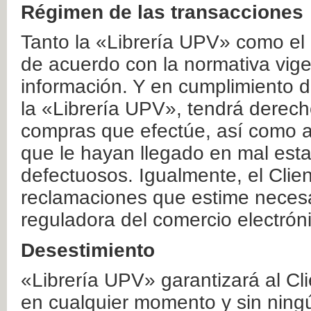
Régimen de las transacciones
Tanto la «Librería UPV» como el
de acuerdo con la normativa vige
información. Y en cumplimiento de
la «Librería UPV», tendrá derecho
compras que efectúe, así como a
que le hayan llegado en mal esta
defectuosos. Igualmente, el Clien
reclamaciones que estime necesa
reguladora del comercio electrón
Desestimiento
«Librería UPV» garantizará al Cli
en cualquier momento y sin ning