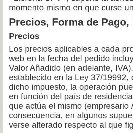
momento mismo en que curse un
Precios, Forma de Pago, 
Precios
Los precios aplicables a cada pr
web en la fecha del pedido inclu
Valor Añadido (en adelante, IVA)
establecido en la Ley 37/19992, 
dicho impuesto, la operación pue
en función del país de residencia
que actúa el mismo (empresario / 
consecuencia, en algunos supuest
verse alterado respecto al que f