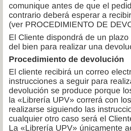
comunique antes de que el pedid
contrario deberá esperar a recibi
(ver PROCEDIMIENTO DE DEV
El Cliente dispondrá de un plaz
del bien para realizar una devolu
Procedimiento de devolución
El cliente recibirá un correo elec
instrucciones a seguir para realiz
devolución se produce porque lo
la «Librería UPV» correrá con lo
realizarse siguiendo las instrucc
cualquier otro caso será el Clien
La «Librería UPV» únicamente ac