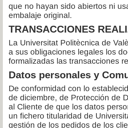
que no hayan sido abiertos ni us
embalaje original.
TRANSACCIONES REAL
La Universitat Politècnica de Va
a sus obligaciones legales los 
formalizadas las transacciones r
Datos personales y Comu
De conformidad con lo estableci
de diciembre, de Protección de D
al Cliente de que los datos perso
un fichero titularidad de Universi
gestión de los pedidos de los cli