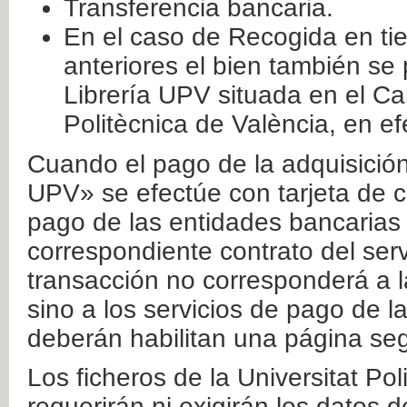
Transferencia bancaria.
En el caso de Recogida en ti
anteriores el bien también se
Librería UPV situada en el Ca
Politècnica de València, en ef
Cuando el pago de la adquisición 
UPV» se efectúe con tarjeta de c
pago de las entidades bancarias 
correspondiente contrato del serv
transacción no corresponderá a la
sino a los servicios de pago de l
deberán habilitan una página seg
Los ficheros de la Universitat Po
requerirán ni exigirán los datos d