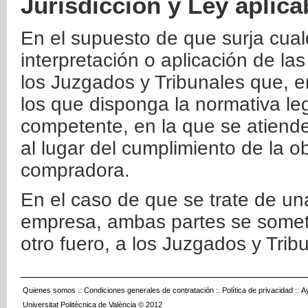
Jurisdicción y Ley aplica
En el supuesto de que surja cualq
interpretación o aplicación de la
los Juzgados y Tribunales que, e
los que disponga la normativa leg
competente, en la que se atiende
al lugar del cumplimiento de la ob
compradora.
En el caso de que se trate de u
empresa, ambas partes se somete
otro fuero, a los Juzgados y Tri
Quienes somos
::
Condiciones generales de contratación
::
Política de privacidad
::
A
Universitat Politècnica de València © 2012