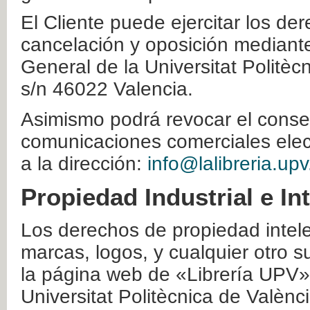
El Cliente puede ejercitar los der
cancelación y oposición mediante 
General de la Universitat Politè
s/n 46022 Valencia.
Asimismo podrá revocar el conse
comunicaciones comerciales elec
a la dirección:
info@lalibreria.upv
Propiedad Industrial e In
Los derechos de propiedad intelec
marcas, logos, y cualquier otro s
la página web de «Librería UPV»
Universitat Politècnica de Valènc