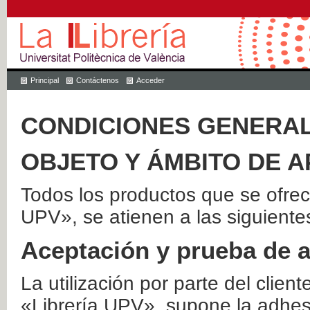
Principal
Contáctenos
Acceder
CONDICIONES GENERAL
OBJETO Y ÁMBITO DE A
Todos los productos que se ofrec
UPV», se atienen a las siguiente
Aceptación y prueba de 
La utilización por parte del client
«Librería UPV», supone la adhes