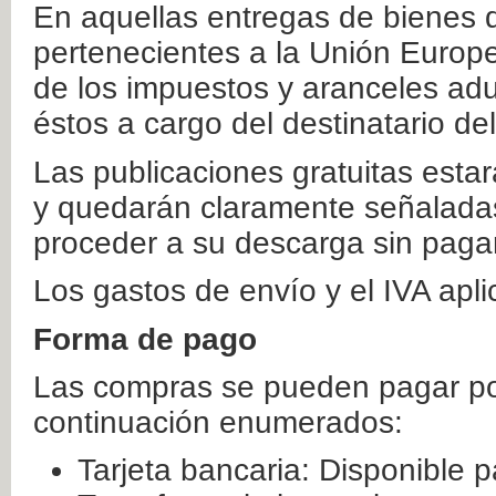
En aquellas entregas de bienes 
pertenecientes a la Unión Europ
de los impuestos y aranceles ad
éstos a cargo del destinatario de
Las publicaciones gratuitas estar
y quedarán claramente señaladas
proceder a su descarga sin paga
Los gastos de envío y el IVA apl
Forma de pago
Las compras se pueden pagar por
continuación enumerados:
Tarjeta bancaria: Disponible p