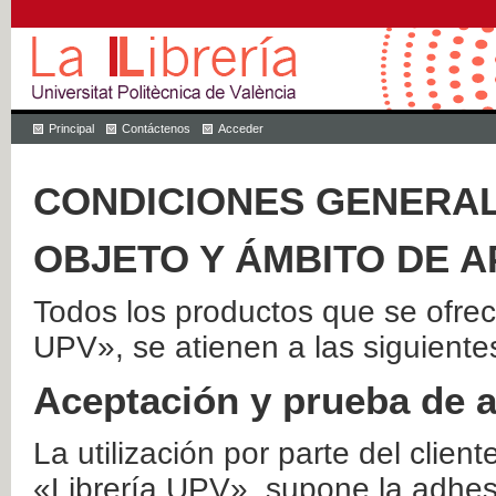
Principal
Contáctenos
Acceder
CONDICIONES GENERAL
OBJETO Y ÁMBITO DE A
Todos los productos que se ofrec
UPV», se atienen a las siguiente
Aceptación y prueba de 
La utilización por parte del client
«Librería UPV», supone la adhes