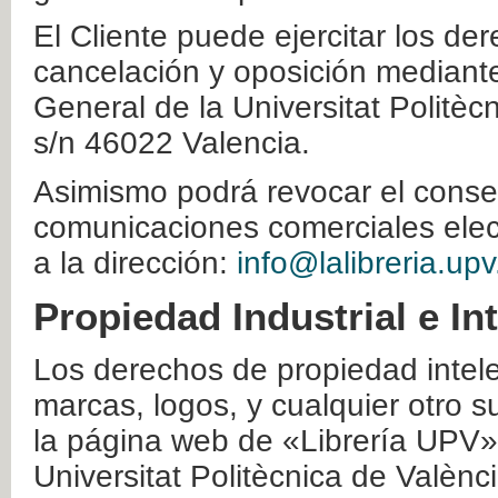
El Cliente puede ejercitar los der
cancelación y oposición mediante 
General de la Universitat Politè
s/n 46022 Valencia.
Asimismo podrá revocar el conse
comunicaciones comerciales elec
a la dirección:
info@lalibreria.upv
Propiedad Industrial e In
Los derechos de propiedad intelec
marcas, logos, y cualquier otro s
la página web de «Librería UPV»
Universitat Politècnica de Valènc