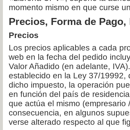
momento mismo en que curse un
Precios, Forma de Pago, 
Precios
Los precios aplicables a cada pr
web en la fecha del pedido inclu
Valor Añadido (en adelante, IVA)
establecido en la Ley 37/19992, 
dicho impuesto, la operación pue
en función del país de residencia
que actúa el mismo (empresario / 
consecuencia, en algunos supuest
verse alterado respecto al que f