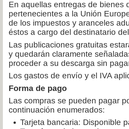
En aquellas entregas de bienes 
pertenecientes a la Unión Europ
de los impuestos y aranceles ad
éstos a cargo del destinatario de
Las publicaciones gratuitas estar
y quedarán claramente señaladas
proceder a su descarga sin paga
Los gastos de envío y el IVA apl
Forma de pago
Las compras se pueden pagar por
continuación enumerados:
Tarjeta bancaria: Disponible p