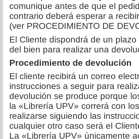
comunique antes de que el pedid
contrario deberá esperar a recibi
(ver PROCEDIMIENTO DE DEV
El Cliente dispondrá de un plaz
del bien para realizar una devolu
Procedimiento de devolución
El cliente recibirá un correo elec
instrucciones a seguir para realiz
devolución se produce porque lo
la «Librería UPV» correrá con lo
realizarse siguiendo las instrucc
cualquier otro caso será el Clien
La «Librería UPV» únicamente ac