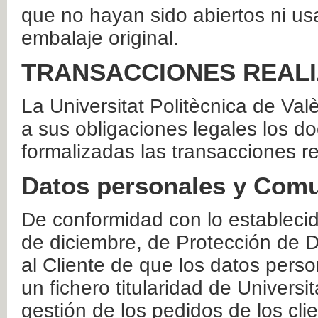
que no hayan sido abiertos ni us
embalaje original.
TRANSACCIONES REAL
La Universitat Politècnica de Va
a sus obligaciones legales los 
formalizadas las transacciones r
Datos personales y Comu
De conformidad con lo estableci
de diciembre, de Protección de D
al Cliente de que los datos perso
un fichero titularidad de Universi
gestión de los pedidos de los cli