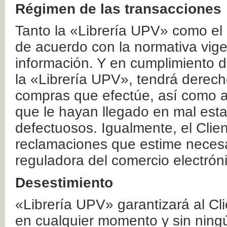
Régimen de las transacciones
Tanto la «Librería UPV» como el
de acuerdo con la normativa vige
información. Y en cumplimiento de
la «Librería UPV», tendrá derecho
compras que efectúe, así como a
que le hayan llegado en mal esta
defectuosos. Igualmente, el Clien
reclamaciones que estime necesa
reguladora del comercio electrón
Desestimiento
«Librería UPV» garantizará al Cli
en cualquier momento y sin ning