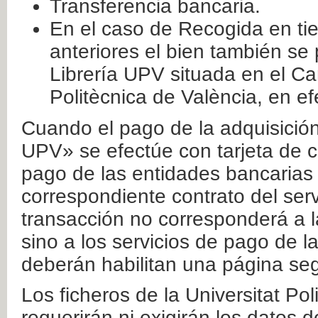
Transferencia bancaria.
En el caso de Recogida en ti
anteriores el bien también se
Librería UPV situada en el Ca
Politècnica de València, en ef
Cuando el pago de la adquisición 
UPV» se efectúe con tarjeta de c
pago de las entidades bancarias 
correspondiente contrato del serv
transacción no corresponderá a la
sino a los servicios de pago de l
deberán habilitan una página seg
Los ficheros de la Universitat Po
requerirán ni exigirán los datos d