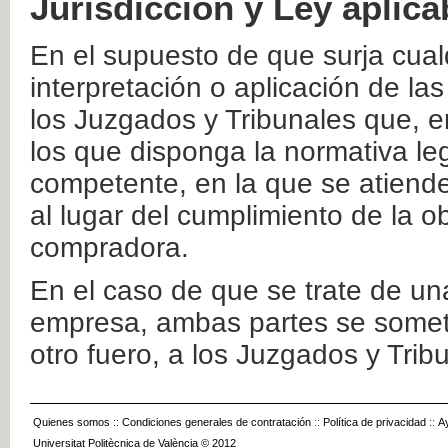
Jurisdicción y Ley aplica
En el supuesto de que surja cualq
interpretación o aplicación de la
los Juzgados y Tribunales que, e
los que disponga la normativa leg
competente, en la que se atiende
al lugar del cumplimiento de la ob
compradora.
En el caso de que se trate de u
empresa, ambas partes se somete
otro fuero, a los Juzgados y Tri
Quienes somos
::
Condiciones generales de contratación
::
Política de privacidad
::
A
Universitat Politècnica de València © 2012