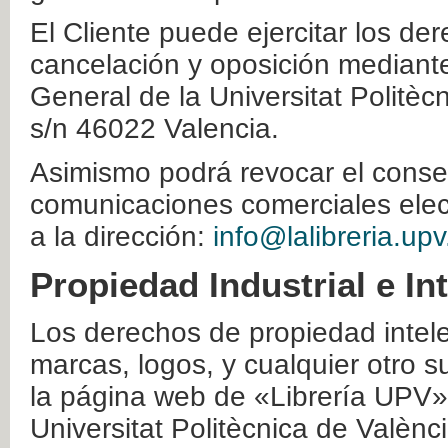
El Cliente puede ejercitar los der
cancelación y oposición mediante 
General de la Universitat Politè
s/n 46022 Valencia.
Asimismo podrá revocar el conse
comunicaciones comerciales elec
a la dirección:
info@lalibreria.upv
Propiedad Industrial e In
Los derechos de propiedad intelec
marcas, logos, y cualquier otro s
la página web de «Librería UPV»
Universitat Politècnica de Valènc