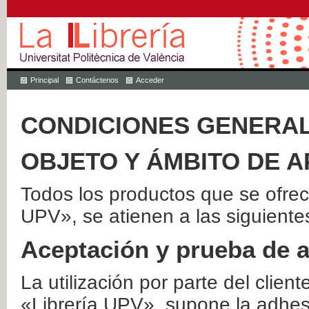
Principal
Contáctenos
Acceder
CONDICIONES GENERAL
OBJETO Y ÁMBITO DE A
Todos los productos que se ofrec
UPV», se atienen a las siguiente
Aceptación y prueba de 
La utilización por parte del client
«Librería UPV», supone la adhes