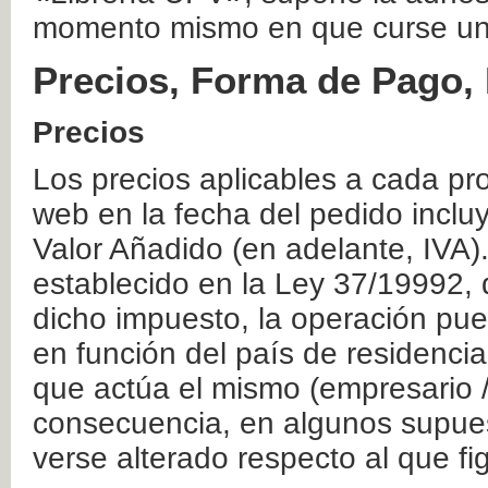
momento mismo en que curse un
Precios, Forma de Pago, 
Precios
Los precios aplicables a cada pr
web en la fecha del pedido inclu
Valor Añadido (en adelante, IVA)
establecido en la Ley 37/19992, 
dicho impuesto, la operación pue
en función del país de residencia
que actúa el mismo (empresario / 
consecuencia, en algunos supuest
verse alterado respecto al que f