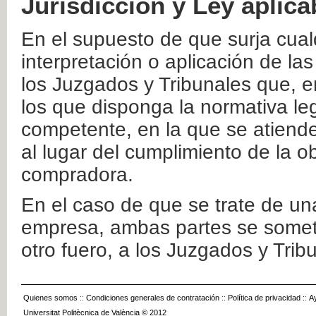
Jurisdicción y Ley aplica
En el supuesto de que surja cualq
interpretación o aplicación de la
los Juzgados y Tribunales que, e
los que disponga la normativa leg
competente, en la que se atiende
al lugar del cumplimiento de la ob
compradora.
En el caso de que se trate de u
empresa, ambas partes se somete
otro fuero, a los Juzgados y Tri
Quienes somos
::
Condiciones generales de contratación
::
Política de privacidad
::
A
Universitat Politècnica de València © 2012