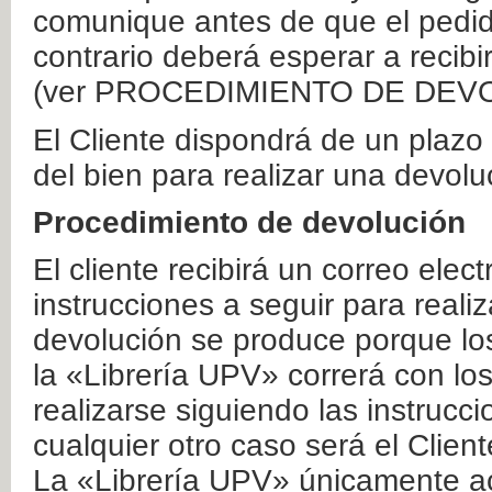
comunique antes de que el pedid
contrario deberá esperar a recibi
(ver PROCEDIMIENTO DE DEV
El Cliente dispondrá de un plaz
del bien para realizar una devolu
Procedimiento de devolución
El cliente recibirá un correo elec
instrucciones a seguir para realiz
devolución se produce porque lo
la «Librería UPV» correrá con lo
realizarse siguiendo las instrucc
cualquier otro caso será el Clien
La «Librería UPV» únicamente ac