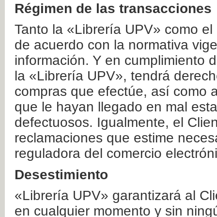
Régimen de las transacciones
Tanto la «Librería UPV» como el
de acuerdo con la normativa vige
información. Y en cumplimiento de
la «Librería UPV», tendrá derecho
compras que efectúe, así como a
que le hayan llegado en mal esta
defectuosos. Igualmente, el Clien
reclamaciones que estime necesa
reguladora del comercio electrón
Desestimiento
«Librería UPV» garantizará al Cli
en cualquier momento y sin ning