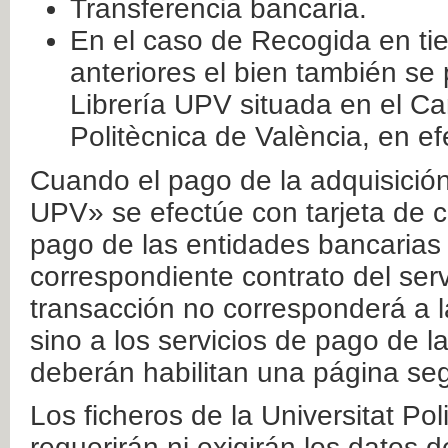
Transferencia bancaria.
En el caso de Recogida en ti
anteriores el bien también se
Librería UPV situada en el Ca
Politècnica de València, en ef
Cuando el pago de la adquisición 
UPV» se efectúe con tarjeta de c
pago de las entidades bancarias 
correspondiente contrato del serv
transacción no corresponderá a la
sino a los servicios de pago de l
deberán habilitan una página seg
Los ficheros de la Universitat Po
requerirán ni exigirán los datos d