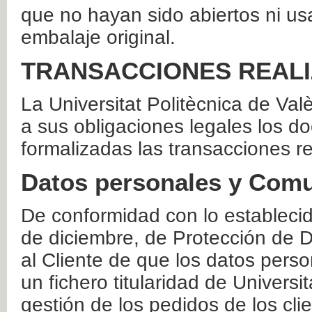
que no hayan sido abiertos ni us
embalaje original.
TRANSACCIONES REAL
La Universitat Politècnica de Va
a sus obligaciones legales los 
formalizadas las transacciones r
Datos personales y Comu
De conformidad con lo estableci
de diciembre, de Protección de D
al Cliente de que los datos perso
un fichero titularidad de Universi
gestión de los pedidos de los cli