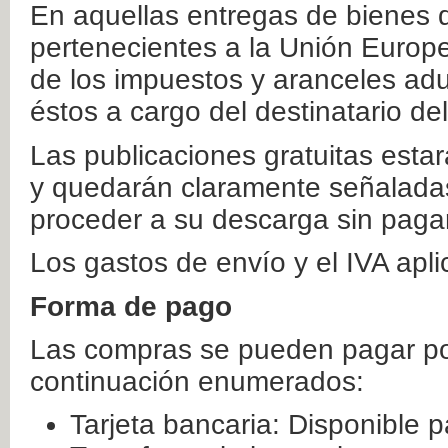
En aquellas entregas de bienes 
pertenecientes a la Unión Europ
de los impuestos y aranceles ad
éstos a cargo del destinatario de
Las publicaciones gratuitas estar
y quedarán claramente señaladas
proceder a su descarga sin paga
Los gastos de envío y el IVA apl
Forma de pago
Las compras se pueden pagar por
continuación enumerados:
Tarjeta bancaria: Disponible p