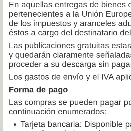
En aquellas entregas de bienes 
pertenecientes a la Unión Europ
de los impuestos y aranceles ad
éstos a cargo del destinatario de
Las publicaciones gratuitas estar
y quedarán claramente señaladas
proceder a su descarga sin paga
Los gastos de envío y el IVA apl
Forma de pago
Las compras se pueden pagar por
continuación enumerados:
Tarjeta bancaria: Disponible p