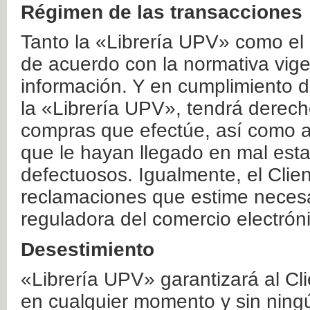
Régimen de las transacciones
Tanto la «Librería UPV» como el
de acuerdo con la normativa vige
información. Y en cumplimiento de
la «Librería UPV», tendrá derecho
compras que efectúe, así como a
que le hayan llegado en mal esta
defectuosos. Igualmente, el Clien
reclamaciones que estime necesa
reguladora del comercio electrón
Desestimiento
«Librería UPV» garantizará al Cli
en cualquier momento y sin ning