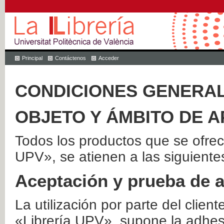
Principal
Contáctenos
Acceder
CONDICIONES GENERAL
OBJETO Y ÁMBITO DE A
Todos los productos que se ofrec
UPV», se atienen a las siguiente
Aceptación y prueba de 
La utilización por parte del client
«Librería UPV», supone la adhes