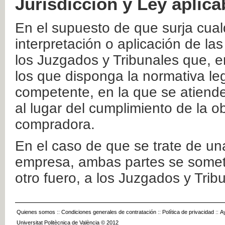
Jurisdicción y Ley aplica
En el supuesto de que surja cualq
interpretación o aplicación de la
los Juzgados y Tribunales que, e
los que disponga la normativa leg
competente, en la que se atiende
al lugar del cumplimiento de la ob
compradora.
En el caso de que se trate de u
empresa, ambas partes se somete
otro fuero, a los Juzgados y Tri
Quienes somos
::
Condiciones generales de contratación
::
Política de privacidad
::
A
Universitat Politècnica de València © 2012