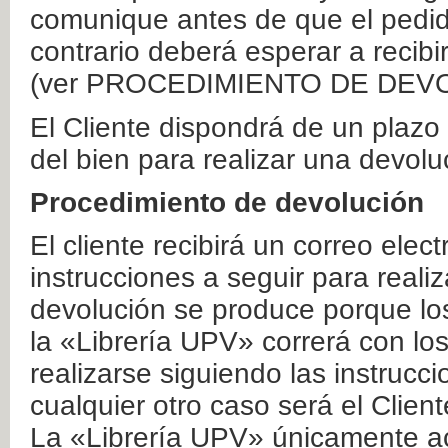
comunique antes de que el pedid
contrario deberá esperar a recibi
(ver PROCEDIMIENTO DE DEV
El Cliente dispondrá de un plaz
del bien para realizar una devolu
Procedimiento de devolución
El cliente recibirá un correo elec
instrucciones a seguir para realiz
devolución se produce porque lo
la «Librería UPV» correrá con lo
realizarse siguiendo las instrucc
cualquier otro caso será el Clien
La «Librería UPV» únicamente ac