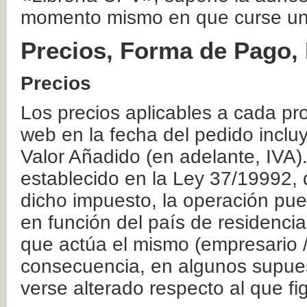
momento mismo en que curse un
Precios, Forma de Pago, 
Precios
Los precios aplicables a cada pr
web en la fecha del pedido inclu
Valor Añadido (en adelante, IVA)
establecido en la Ley 37/19992, 
dicho impuesto, la operación pue
en función del país de residencia
que actúa el mismo (empresario / 
consecuencia, en algunos supuest
verse alterado respecto al que f