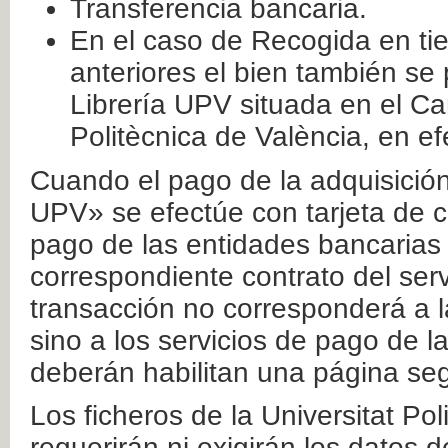
Transferencia bancaria.
En el caso de Recogida en ti
anteriores el bien también se
Librería UPV situada en el Ca
Politècnica de València, en ef
Cuando el pago de la adquisición 
UPV» se efectúe con tarjeta de c
pago de las entidades bancarias 
correspondiente contrato del serv
transacción no corresponderá a la
sino a los servicios de pago de l
deberán habilitan una página seg
Los ficheros de la Universitat Po
requerirán ni exigirán los datos d