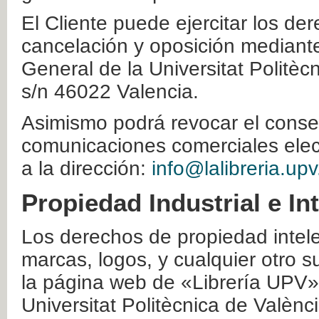
El Cliente puede ejercitar los der
cancelación y oposición mediante 
General de la Universitat Politè
s/n 46022 Valencia.
Asimismo podrá revocar el conse
comunicaciones comerciales elec
a la dirección:
info@lalibreria.upv
Propiedad Industrial e In
Los derechos de propiedad intelec
marcas, logos, y cualquier otro s
la página web de «Librería UPV»
Universitat Politècnica de Valènc