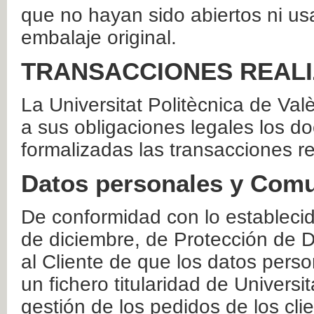
que no hayan sido abiertos ni us
embalaje original.
TRANSACCIONES REAL
La Universitat Politècnica de Va
a sus obligaciones legales los 
formalizadas las transacciones r
Datos personales y Comu
De conformidad con lo estableci
de diciembre, de Protección de D
al Cliente de que los datos perso
un fichero titularidad de Universi
gestión de los pedidos de los cli