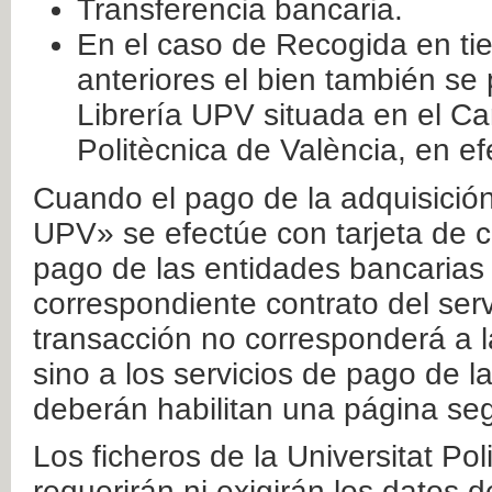
Transferencia bancaria.
En el caso de Recogida en ti
anteriores el bien también se
Librería UPV situada en el Ca
Politècnica de València, en ef
Cuando el pago de la adquisición 
UPV» se efectúe con tarjeta de c
pago de las entidades bancarias 
correspondiente contrato del serv
transacción no corresponderá a la
sino a los servicios de pago de l
deberán habilitan una página seg
Los ficheros de la Universitat Po
requerirán ni exigirán los datos d