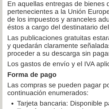
En aquellas entregas de bienes 
pertenecientes a la Unión Europ
de los impuestos y aranceles ad
éstos a cargo del destinatario de
Las publicaciones gratuitas estar
y quedarán claramente señaladas
proceder a su descarga sin paga
Los gastos de envío y el IVA apl
Forma de pago
Las compras se pueden pagar por
continuación enumerados:
Tarjeta bancaria: Disponible p