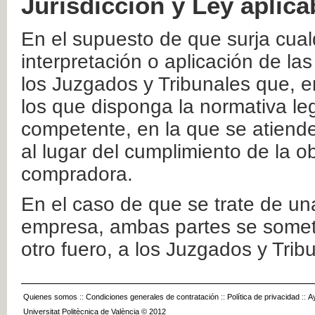
Jurisdicción y Ley aplica
En el supuesto de que surja cualq
interpretación o aplicación de la
los Juzgados y Tribunales que, e
los que disponga la normativa leg
competente, en la que se atiende
al lugar del cumplimiento de la ob
compradora.
En el caso de que se trate de u
empresa, ambas partes se somete
otro fuero, a los Juzgados y Tri
Quienes somos
::
Condiciones generales de contratación
::
Política de privacidad
::
A
Universitat Politècnica de València © 2012