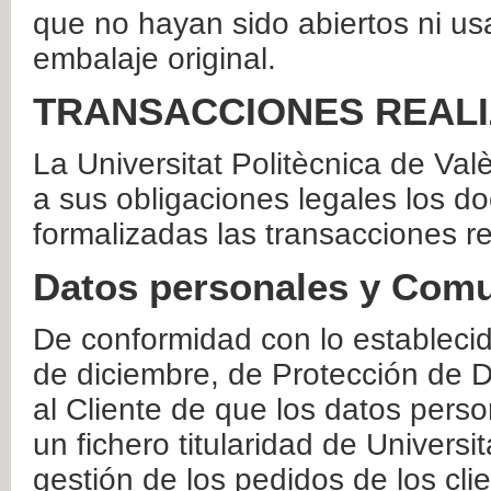
que no hayan sido abiertos ni us
embalaje original.
TRANSACCIONES REAL
La Universitat Politècnica de Va
a sus obligaciones legales los 
formalizadas las transacciones r
Datos personales y Comu
De conformidad con lo estableci
de diciembre, de Protección de D
al Cliente de que los datos perso
un fichero titularidad de Universi
gestión de los pedidos de los cli