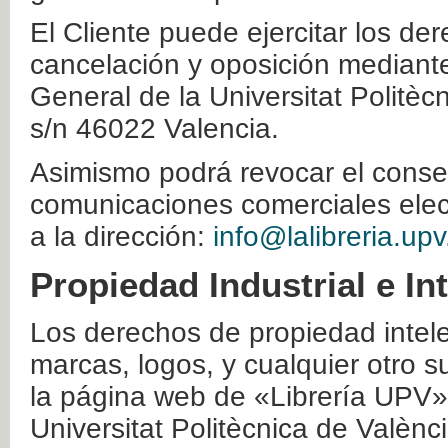
El Cliente puede ejercitar los der
cancelación y oposición mediante 
General de la Universitat Politè
s/n 46022 Valencia.
Asimismo podrá revocar el conse
comunicaciones comerciales elec
a la dirección:
info@lalibreria.upv
Propiedad Industrial e In
Los derechos de propiedad intelec
marcas, logos, y cualquier otro s
la página web de «Librería UPV»
Universitat Politècnica de Valènc