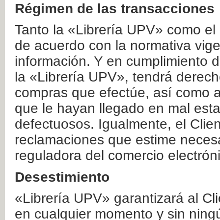
Régimen de las transacciones
Tanto la «Librería UPV» como el
de acuerdo con la normativa vige
información. Y en cumplimiento de
la «Librería UPV», tendrá derecho
compras que efectúe, así como a
que le hayan llegado en mal esta
defectuosos. Igualmente, el Clien
reclamaciones que estime necesa
reguladora del comercio electrón
Desestimiento
«Librería UPV» garantizará al Cli
en cualquier momento y sin ning