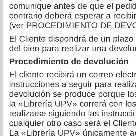
comunique antes de que el pedid
contrario deberá esperar a recibi
(ver PROCEDIMIENTO DE DEV
El Cliente dispondrá de un plaz
del bien para realizar una devolu
Procedimiento de devolución
El cliente recibirá un correo elec
instrucciones a seguir para realiz
devolución se produce porque lo
la «Librería UPV» correrá con lo
realizarse siguiendo las instrucc
cualquier otro caso será el Clien
La «Librería UPV» únicamente ac