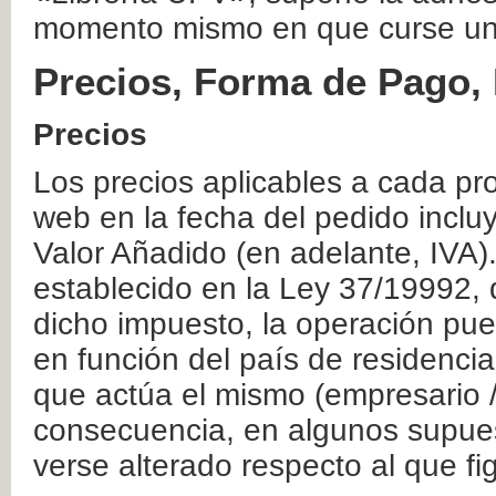
momento mismo en que curse un
Precios, Forma de Pago, 
Precios
Los precios aplicables a cada pr
web en la fecha del pedido inclu
Valor Añadido (en adelante, IVA)
establecido en la Ley 37/19992, 
dicho impuesto, la operación pue
en función del país de residencia
que actúa el mismo (empresario / 
consecuencia, en algunos supuest
verse alterado respecto al que f