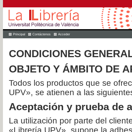
Principal
Contáctenos
Acceder
CONDICIONES GENERAL
OBJETO Y ÁMBITO DE A
Todos los productos que se ofrec
UPV», se atienen a las siguiente
Aceptación y prueba de 
La utilización por parte del client
«Librería UPV», supone la adhes