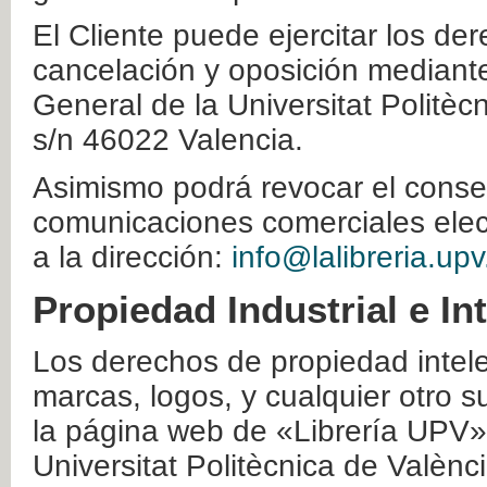
El Cliente puede ejercitar los der
cancelación y oposición mediante 
General de la Universitat Politè
s/n 46022 Valencia.
Asimismo podrá revocar el conse
comunicaciones comerciales elec
a la dirección:
info@lalibreria.upv
Propiedad Industrial e In
Los derechos de propiedad intelec
marcas, logos, y cualquier otro s
la página web de «Librería UPV»
Universitat Politècnica de Valènc