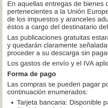
En aquellas entregas de bienes 
pertenecientes a la Unión Europ
de los impuestos y aranceles ad
éstos a cargo del destinatario de
Las publicaciones gratuitas estar
y quedarán claramente señaladas
proceder a su descarga sin paga
Los gastos de envío y el IVA apl
Forma de pago
Las compras se pueden pagar por
continuación enumerados:
Tarjeta bancaria: Disponible p