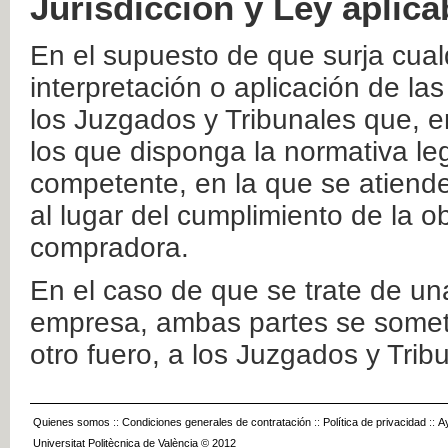
Jurisdicción y Ley aplica
En el supuesto de que surja cualq
interpretación o aplicación de la
los Juzgados y Tribunales que, e
los que disponga la normativa leg
competente, en la que se atiende
al lugar del cumplimiento de la ob
compradora.
En el caso de que se trate de u
empresa, ambas partes se somete
otro fuero, a los Juzgados y Tri
Quienes somos
::
Condiciones generales de contratación
::
Política de privacidad
::
A
Universitat Politècnica de València © 2012