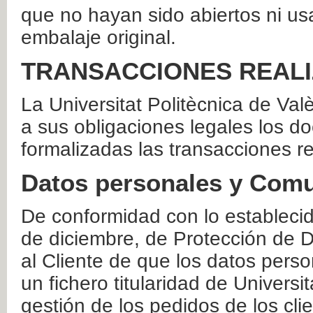
que no hayan sido abiertos ni us
embalaje original.
TRANSACCIONES REAL
La Universitat Politècnica de Va
a sus obligaciones legales los 
formalizadas las transacciones r
Datos personales y Comu
De conformidad con lo estableci
de diciembre, de Protección de D
al Cliente de que los datos perso
un fichero titularidad de Universi
gestión de los pedidos de los cli