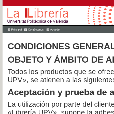
Principal
Contáctenos
Acceder
CONDICIONES GENERAL
OBJETO Y ÁMBITO DE A
Todos los productos que se ofrec
UPV», se atienen a las siguiente
Aceptación y prueba de 
La utilización por parte del client
«Librería UPV», supone la adhes