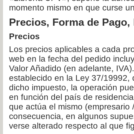
momento mismo en que curse un
Precios, Forma de Pago, 
Precios
Los precios aplicables a cada pr
web en la fecha del pedido inclu
Valor Añadido (en adelante, IVA)
establecido en la Ley 37/19992, 
dicho impuesto, la operación pue
en función del país de residencia
que actúa el mismo (empresario / 
consecuencia, en algunos supuest
verse alterado respecto al que f