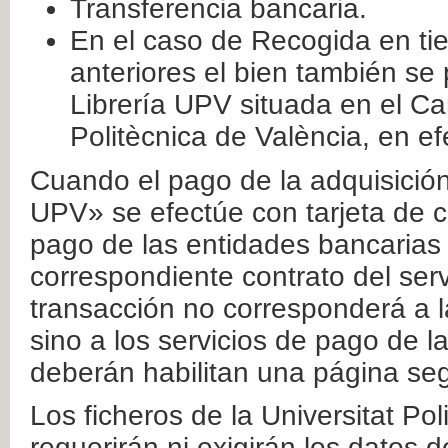
Transferencia bancaria.
En el caso de Recogida en ti
anteriores el bien también se
Librería UPV situada en el Ca
Politècnica de València, en ef
Cuando el pago de la adquisición 
UPV» se efectúe con tarjeta de c
pago de las entidades bancarias 
correspondiente contrato del serv
transacción no corresponderá a la
sino a los servicios de pago de l
deberán habilitan una página seg
Los ficheros de la Universitat Po
requerirán ni exigirán los datos d