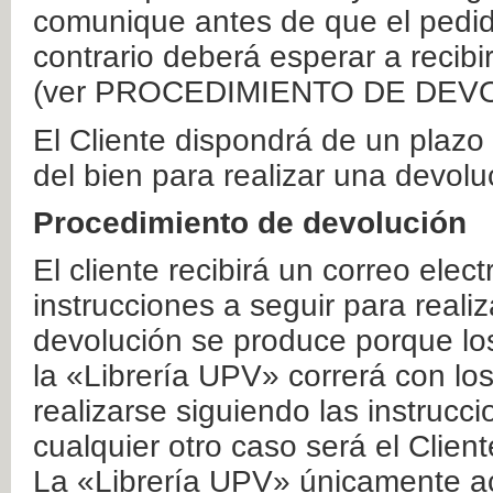
comunique antes de que el pedid
contrario deberá esperar a recibi
(ver PROCEDIMIENTO DE DEV
El Cliente dispondrá de un plaz
del bien para realizar una devolu
Procedimiento de devolución
El cliente recibirá un correo elec
instrucciones a seguir para realiz
devolución se produce porque lo
la «Librería UPV» correrá con lo
realizarse siguiendo las instrucc
cualquier otro caso será el Clien
La «Librería UPV» únicamente ac