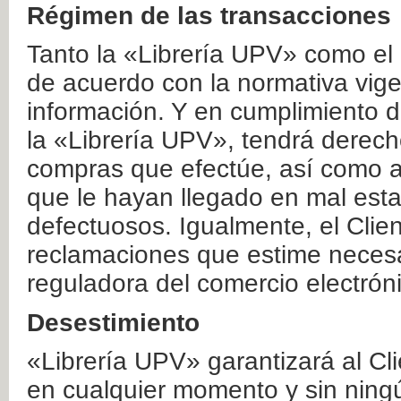
Régimen de las transacciones
Tanto la «Librería UPV» como el
de acuerdo con la normativa vige
información. Y en cumplimiento de
la «Librería UPV», tendrá derecho
compras que efectúe, así como a
que le hayan llegado en mal esta
defectuosos. Igualmente, el Clien
reclamaciones que estime necesa
reguladora del comercio electrón
Desestimiento
«Librería UPV» garantizará al Cli
en cualquier momento y sin ning