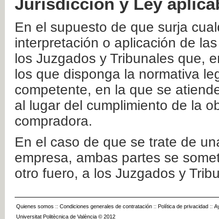
Jurisdicción y Ley aplica
En el supuesto de que surja cualq
interpretación o aplicación de la
los Juzgados y Tribunales que, e
los que disponga la normativa leg
competente, en la que se atiende
al lugar del cumplimiento de la ob
compradora.
En el caso de que se trate de u
empresa, ambas partes se somete
otro fuero, a los Juzgados y Tri
Quienes somos
::
Condiciones generales de contratación
::
Política de privacidad
::
A
Universitat Politècnica de València © 2012