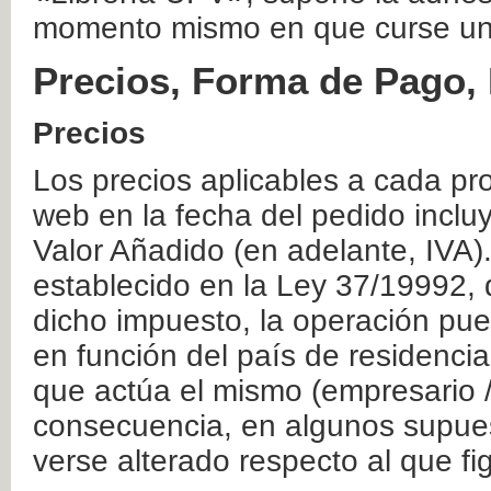
momento mismo en que curse un
Precios, Forma de Pago, 
Precios
Los precios aplicables a cada pr
web en la fecha del pedido inclu
Valor Añadido (en adelante, IVA)
establecido en la Ley 37/19992, 
dicho impuesto, la operación pue
en función del país de residencia
que actúa el mismo (empresario / 
consecuencia, en algunos supuest
verse alterado respecto al que f