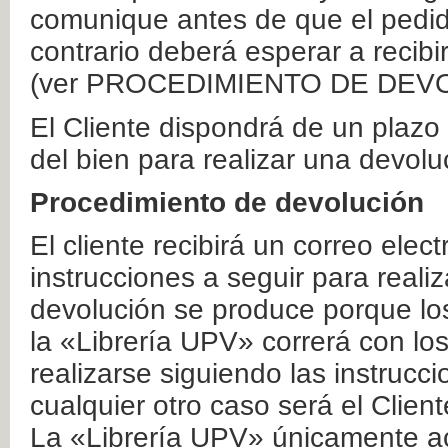
comunique antes de que el pedid
contrario deberá esperar a recibi
(ver PROCEDIMIENTO DE DEV
El Cliente dispondrá de un plaz
del bien para realizar una devolu
Procedimiento de devolución
El cliente recibirá un correo elec
instrucciones a seguir para realiz
devolución se produce porque lo
la «Librería UPV» correrá con lo
realizarse siguiendo las instrucc
cualquier otro caso será el Clien
La «Librería UPV» únicamente ac