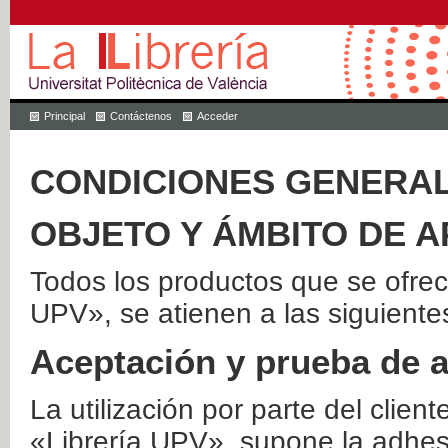
Principal
Contáctenos
Acceder
CONDICIONES GENERAL
OBJETO Y ÁMBITO DE A
Todos los productos que se ofrec
UPV», se atienen a las siguiente
Aceptación y prueba de 
La utilización por parte del client
«Librería UPV», supone la adhes