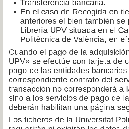
Transferencia bancaria.
En el caso de Recogida en ti
anteriores el bien también se
Librería UPV situada en el Ca
Politècnica de València, en ef
Cuando el pago de la adquisición 
UPV» se efectúe con tarjeta de c
pago de las entidades bancarias 
correspondiente contrato del serv
transacción no corresponderá a la
sino a los servicios de pago de l
deberán habilitan una página seg
Los ficheros de la Universitat Po
requerirán ni exigirán los datos d