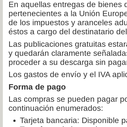
En aquellas entregas de bienes 
pertenecientes a la Unión Europ
de los impuestos y aranceles ad
éstos a cargo del destinatario de
Las publicaciones gratuitas estar
y quedarán claramente señaladas
proceder a su descarga sin paga
Los gastos de envío y el IVA apl
Forma de pago
Las compras se pueden pagar por
continuación enumerados:
Tarjeta bancaria: Disponible p