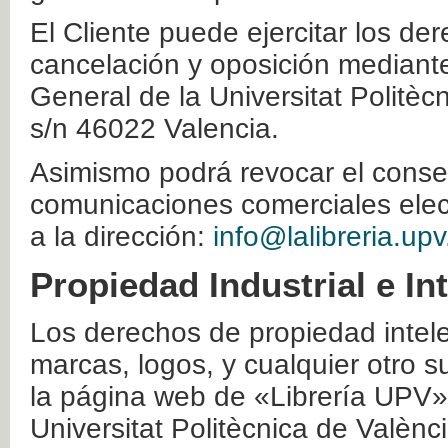
El Cliente puede ejercitar los der
cancelación y oposición mediante 
General de la Universitat Politè
s/n 46022 Valencia.
Asimismo podrá revocar el conse
comunicaciones comerciales elec
a la dirección:
info@lalibreria.upv
Propiedad Industrial e In
Los derechos de propiedad intelec
marcas, logos, y cualquier otro s
la página web de «Librería UPV»
Universitat Politècnica de Valènc