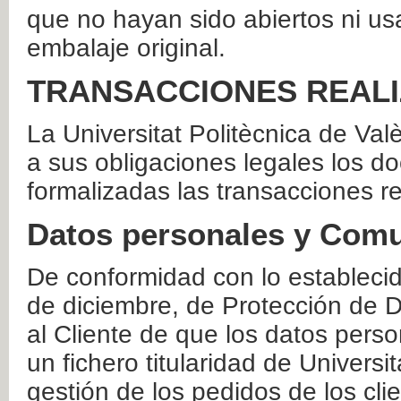
que no hayan sido abiertos ni us
embalaje original.
TRANSACCIONES REAL
La Universitat Politècnica de Va
a sus obligaciones legales los 
formalizadas las transacciones r
Datos personales y Comu
De conformidad con lo estableci
de diciembre, de Protección de D
al Cliente de que los datos perso
un fichero titularidad de Universi
gestión de los pedidos de los cli