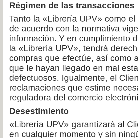
Régimen de las transacciones
Tanto la «Librería UPV» como el
de acuerdo con la normativa vige
información. Y en cumplimiento de
la «Librería UPV», tendrá derecho
compras que efectúe, así como a
que le hayan llegado en mal esta
defectuosos. Igualmente, el Clien
reclamaciones que estime necesa
reguladora del comercio electrón
Desestimiento
«Librería UPV» garantizará al Cli
en cualquier momento y sin ning