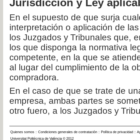
Jurisdicción y Ley aplica
En el supuesto de que surja cualq
interpretación o aplicación de la
los Juzgados y Tribunales que, e
los que disponga la normativa leg
competente, en la que se atiende
al lugar del cumplimiento de la ob
compradora.
En el caso de que se trate de u
empresa, ambas partes se somete
otro fuero, a los Juzgados y Tri
Quienes somos
::
Condiciones generales de contratación
::
Política de privacidad
::
A
Universitat Politècnica de València © 2012