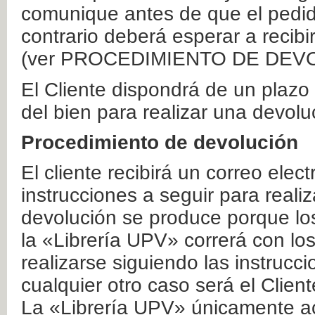
comunique antes de que el pedid
contrario deberá esperar a recibi
(ver PROCEDIMIENTO DE DEV
El Cliente dispondrá de un plaz
del bien para realizar una devolu
Procedimiento de devolución
El cliente recibirá un correo elec
instrucciones a seguir para realiz
devolución se produce porque lo
la «Librería UPV» correrá con lo
realizarse siguiendo las instrucc
cualquier otro caso será el Clien
La «Librería UPV» únicamente ac