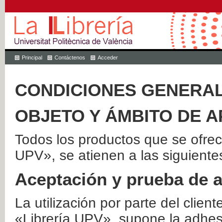
Principal
Contáctenos
Acceder
CONDICIONES GENERAL
OBJETO Y ÁMBITO DE A
Todos los productos que se ofrec
UPV», se atienen a las siguiente
Aceptación y prueba de 
La utilización por parte del client
«Librería UPV», supone la adhes