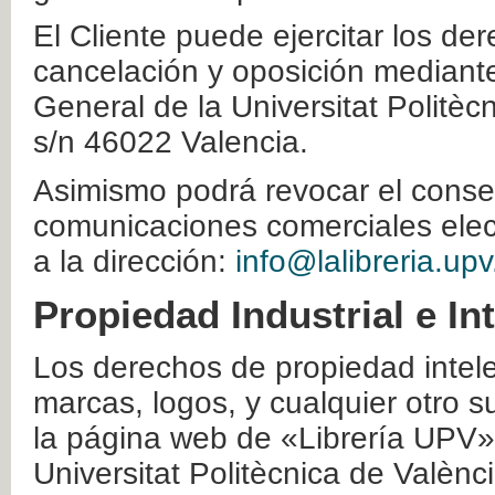
El Cliente puede ejercitar los der
cancelación y oposición mediante 
General de la Universitat Politè
s/n 46022 Valencia.
Asimismo podrá revocar el conse
comunicaciones comerciales elec
a la dirección:
info@lalibreria.upv
Propiedad Industrial e In
Los derechos de propiedad intelec
marcas, logos, y cualquier otro s
la página web de «Librería UPV»
Universitat Politècnica de Valènc