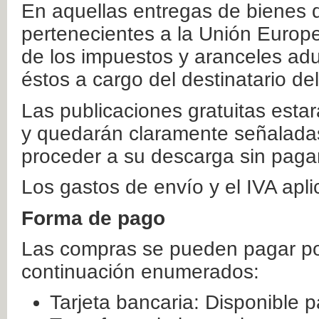
En aquellas entregas de bienes 
pertenecientes a la Unión Europ
de los impuestos y aranceles ad
éstos a cargo del destinatario de
Las publicaciones gratuitas estar
y quedarán claramente señaladas
proceder a su descarga sin paga
Los gastos de envío y el IVA apl
Forma de pago
Las compras se pueden pagar por
continuación enumerados:
Tarjeta bancaria: Disponible p