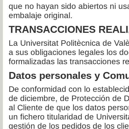
que no hayan sido abiertos ni us
embalaje original.
TRANSACCIONES REAL
La Universitat Politècnica de Va
a sus obligaciones legales los 
formalizadas las transacciones r
Datos personales y Comu
De conformidad con lo estableci
de diciembre, de Protección de D
al Cliente de que los datos perso
un fichero titularidad de Universi
gestión de los pedidos de los cli