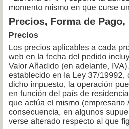
momento mismo en que curse un
Precios, Forma de Pago, 
Precios
Los precios aplicables a cada pr
web en la fecha del pedido inclu
Valor Añadido (en adelante, IVA)
establecido en la Ley 37/19992, 
dicho impuesto, la operación pue
en función del país de residencia
que actúa el mismo (empresario / 
consecuencia, en algunos supuest
verse alterado respecto al que f