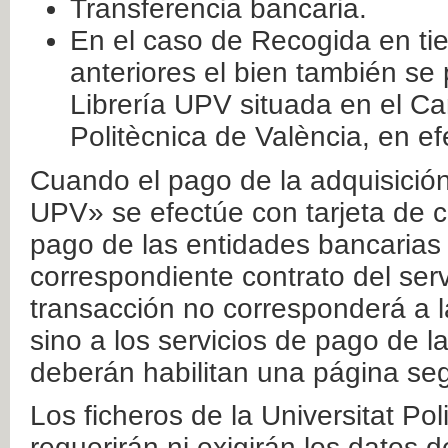
Transferencia bancaria.
En el caso de Recogida en ti
anteriores el bien también se
Librería UPV situada en el Ca
Politècnica de València, en ef
Cuando el pago de la adquisición 
UPV» se efectúe con tarjeta de c
pago de las entidades bancarias 
correspondiente contrato del serv
transacción no corresponderá a la
sino a los servicios de pago de l
deberán habilitan una página seg
Los ficheros de la Universitat Po
requerirán ni exigirán los datos d