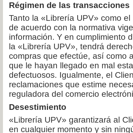
Régimen de las transacciones
Tanto la «Librería UPV» como el
de acuerdo con la normativa vige
información. Y en cumplimiento de
la «Librería UPV», tendrá derecho
compras que efectúe, así como a
que le hayan llegado en mal esta
defectuosos. Igualmente, el Clien
reclamaciones que estime necesa
reguladora del comercio electrón
Desestimiento
«Librería UPV» garantizará al Cli
en cualquier momento y sin ning