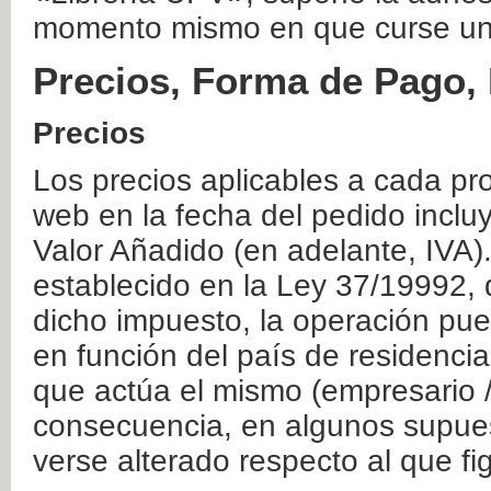
momento mismo en que curse un
Precios, Forma de Pago, 
Precios
Los precios aplicables a cada pr
web en la fecha del pedido inclu
Valor Añadido (en adelante, IVA)
establecido en la Ley 37/19992, 
dicho impuesto, la operación pue
en función del país de residencia
que actúa el mismo (empresario / 
consecuencia, en algunos supuest
verse alterado respecto al que f