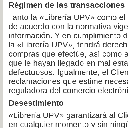
Régimen de las transacciones
Tanto la «Librería UPV» como el
de acuerdo con la normativa vige
información. Y en cumplimiento de
la «Librería UPV», tendrá derecho
compras que efectúe, así como a
que le hayan llegado en mal esta
defectuosos. Igualmente, el Clien
reclamaciones que estime necesa
reguladora del comercio electrón
Desestimiento
«Librería UPV» garantizará al Cli
en cualquier momento y sin ning