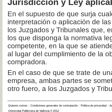
Jurisdicción y Ley aplica
En el supuesto de que surja cualq
interpretación o aplicación de la
los Juzgados y Tribunales que, e
los que disponga la normativa leg
competente, en la que se atiende
al lugar del cumplimiento de la ob
compradora.
En el caso de que se trate de u
empresa, ambas partes se somete
otro fuero, a los Juzgados y Tri
Quienes somos
::
Condiciones generales de contratación
::
Política de privacidad
::
A
Universitat Politècnica de València © 2012