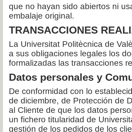
que no hayan sido abiertos ni us
embalaje original.
TRANSACCIONES REAL
La Universitat Politècnica de Va
a sus obligaciones legales los 
formalizadas las transacciones r
Datos personales y Comu
De conformidad con lo estableci
de diciembre, de Protección de D
al Cliente de que los datos perso
un fichero titularidad de Universi
gestión de los pedidos de los cli