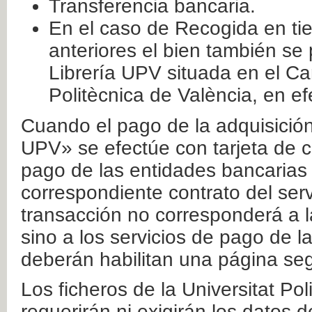
Transferencia bancaria.
En el caso de Recogida en ti
anteriores el bien también se
Librería UPV situada en el Ca
Politècnica de València, en ef
Cuando el pago de la adquisición 
UPV» se efectúe con tarjeta de c
pago de las entidades bancarias 
correspondiente contrato del serv
transacción no corresponderá a la
sino a los servicios de pago de l
deberán habilitan una página seg
Los ficheros de la Universitat Po
requerirán ni exigirán los datos d