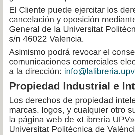
El Cliente puede ejercitar los der
cancelación y oposición mediante 
General de la Universitat Politè
s/n 46022 Valencia.
Asimismo podrá revocar el conse
comunicaciones comerciales elec
a la dirección:
info@lalibreria.upv
Propiedad Industrial e In
Los derechos de propiedad intelec
marcas, logos, y cualquier otro s
la página web de «Librería UPV»
Universitat Politècnica de Valènc