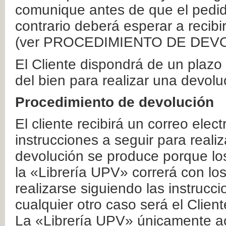
comunique antes de que el pedid
contrario deberá esperar a recibi
(ver PROCEDIMIENTO DE DEV
El Cliente dispondrá de un plaz
del bien para realizar una devolu
Procedimiento de devolución
El cliente recibirá un correo elec
instrucciones a seguir para realiz
devolución se produce porque lo
la «Librería UPV» correrá con lo
realizarse siguiendo las instrucc
cualquier otro caso será el Clien
La «Librería UPV» únicamente ac