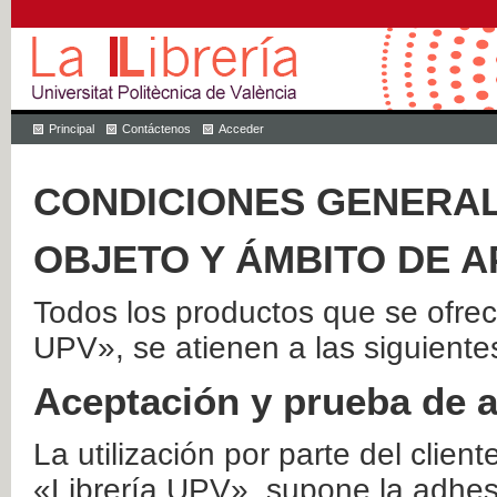
Principal
Contáctenos
Acceder
CONDICIONES GENERAL
OBJETO Y ÁMBITO DE A
Todos los productos que se ofrec
UPV», se atienen a las siguiente
Aceptación y prueba de 
La utilización por parte del client
«Librería UPV», supone la adhes