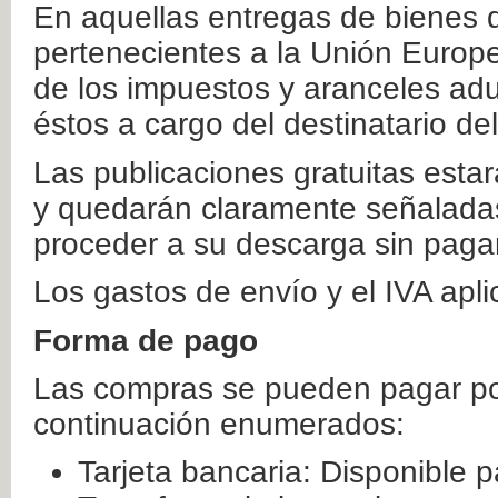
En aquellas entregas de bienes 
pertenecientes a la Unión Europ
de los impuestos y aranceles ad
éstos a cargo del destinatario de
Las publicaciones gratuitas estar
y quedarán claramente señaladas
proceder a su descarga sin paga
Los gastos de envío y el IVA apl
Forma de pago
Las compras se pueden pagar por
continuación enumerados:
Tarjeta bancaria: Disponible p