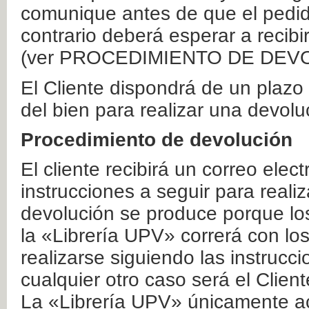
comunique antes de que el pedid
contrario deberá esperar a recibi
(ver PROCEDIMIENTO DE DEV
El Cliente dispondrá de un plaz
del bien para realizar una devolu
Procedimiento de devolución
El cliente recibirá un correo elec
instrucciones a seguir para realiz
devolución se produce porque lo
la «Librería UPV» correrá con lo
realizarse siguiendo las instrucc
cualquier otro caso será el Clien
La «Librería UPV» únicamente ac