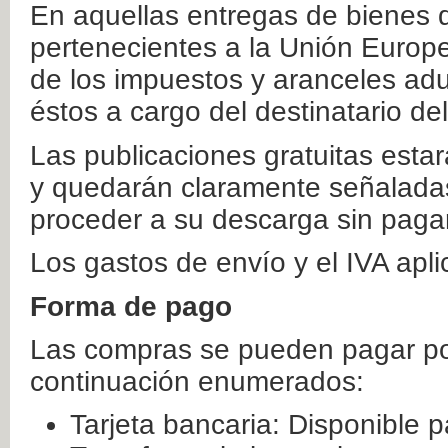
En aquellas entregas de bienes 
pertenecientes a la Unión Europ
de los impuestos y aranceles ad
éstos a cargo del destinatario de
Las publicaciones gratuitas estar
y quedarán claramente señaladas
proceder a su descarga sin paga
Los gastos de envío y el IVA apl
Forma de pago
Las compras se pueden pagar por
continuación enumerados:
Tarjeta bancaria: Disponible p