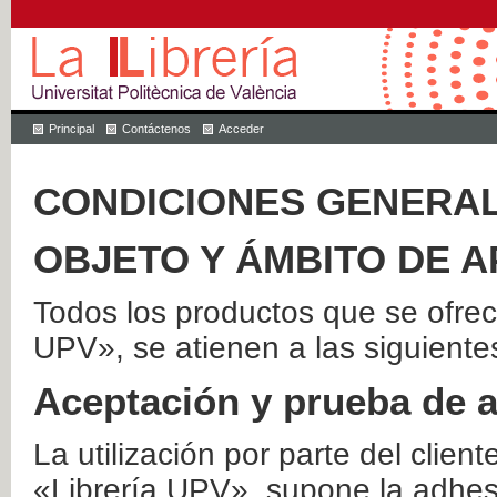
Principal
Contáctenos
Acceder
CONDICIONES GENERAL
OBJETO Y ÁMBITO DE A
Todos los productos que se ofrec
UPV», se atienen a las siguiente
Aceptación y prueba de 
La utilización por parte del client
«Librería UPV», supone la adhes