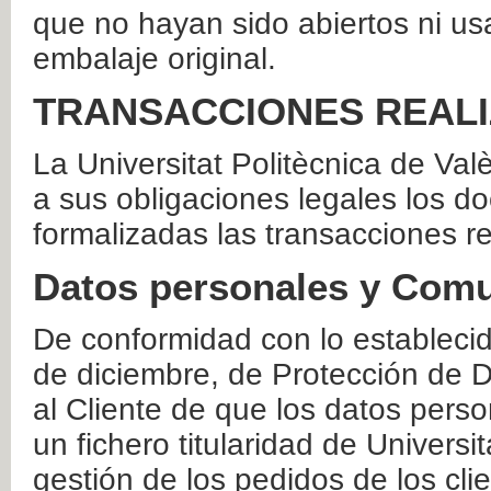
que no hayan sido abiertos ni us
embalaje original.
TRANSACCIONES REAL
La Universitat Politècnica de Va
a sus obligaciones legales los 
formalizadas las transacciones r
Datos personales y Comu
De conformidad con lo estableci
de diciembre, de Protección de D
al Cliente de que los datos perso
un fichero titularidad de Universi
gestión de los pedidos de los cli