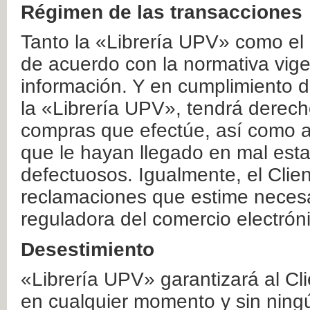
Régimen de las transacciones
Tanto la «Librería UPV» como el
de acuerdo con la normativa vige
información. Y en cumplimiento de
la «Librería UPV», tendrá derecho
compras que efectúe, así como a
que le hayan llegado en mal esta
defectuosos. Igualmente, el Clien
reclamaciones que estime necesa
reguladora del comercio electrón
Desestimiento
«Librería UPV» garantizará al Cli
en cualquier momento y sin ning