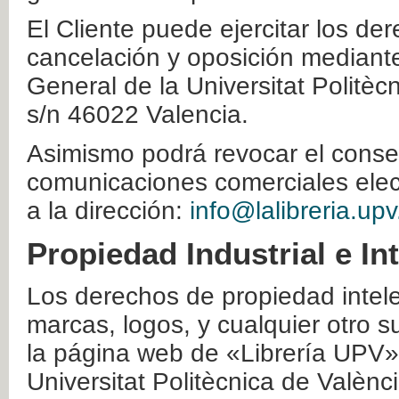
El Cliente puede ejercitar los der
cancelación y oposición mediante 
General de la Universitat Politè
s/n 46022 Valencia.
Asimismo podrá revocar el conse
comunicaciones comerciales elec
a la dirección:
info@lalibreria.upv
Propiedad Industrial e In
Los derechos de propiedad intelec
marcas, logos, y cualquier otro s
la página web de «Librería UPV»
Universitat Politècnica de Valènc