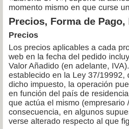
momento mismo en que curse un
Precios, Forma de Pago, 
Precios
Los precios aplicables a cada pr
web en la fecha del pedido inclu
Valor Añadido (en adelante, IVA)
establecido en la Ley 37/19992, 
dicho impuesto, la operación pue
en función del país de residencia
que actúa el mismo (empresario / 
consecuencia, en algunos supuest
verse alterado respecto al que f