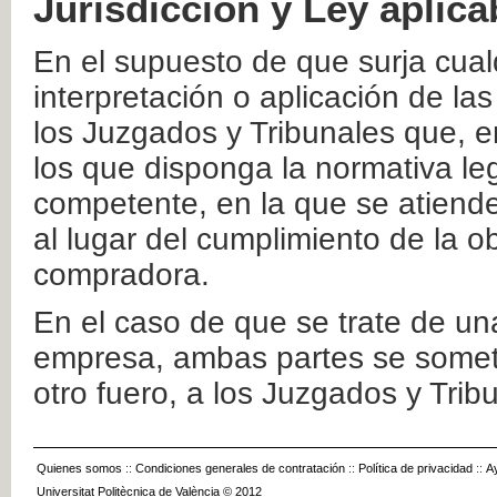
Jurisdicción y Ley aplica
En el supuesto de que surja cualq
interpretación o aplicación de la
los Juzgados y Tribunales que, e
los que disponga la normativa leg
competente, en la que se atiende
al lugar del cumplimiento de la ob
compradora.
En el caso de que se trate de u
empresa, ambas partes se somete
otro fuero, a los Juzgados y Tri
Quienes somos
::
Condiciones generales de contratación
::
Política de privacidad
::
A
Universitat Politècnica de València © 2012