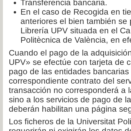
Transferencia bancaria.
En el caso de Recogida en ti
anteriores el bien también se
Librería UPV situada en el Ca
Politècnica de València, en ef
Cuando el pago de la adquisición 
UPV» se efectúe con tarjeta de c
pago de las entidades bancarias 
correspondiente contrato del serv
transacción no corresponderá a la
sino a los servicios de pago de l
deberán habilitan una página seg
Los ficheros de la Universitat Po
requerirán ni exigirán los datos d