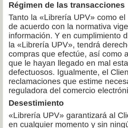
Régimen de las transacciones
Tanto la «Librería UPV» como el
de acuerdo con la normativa vige
información. Y en cumplimiento de
la «Librería UPV», tendrá derecho
compras que efectúe, así como a
que le hayan llegado en mal esta
defectuosos. Igualmente, el Clien
reclamaciones que estime necesa
reguladora del comercio electrón
Desestimiento
«Librería UPV» garantizará al Cli
en cualquier momento y sin ning