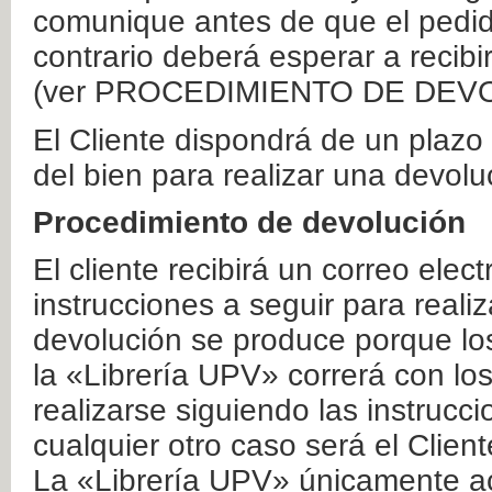
comunique antes de que el pedid
contrario deberá esperar a recibi
(ver PROCEDIMIENTO DE DEV
El Cliente dispondrá de un plaz
del bien para realizar una devolu
Procedimiento de devolución
El cliente recibirá un correo elec
instrucciones a seguir para realiz
devolución se produce porque lo
la «Librería UPV» correrá con lo
realizarse siguiendo las instrucc
cualquier otro caso será el Clien
La «Librería UPV» únicamente ac