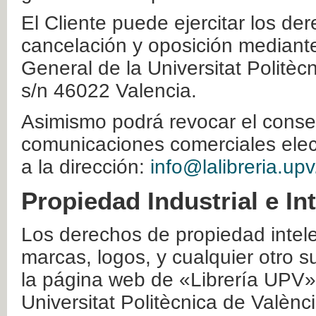
El Cliente puede ejercitar los der
cancelación y oposición mediante 
General de la Universitat Politè
s/n 46022 Valencia.
Asimismo podrá revocar el conse
comunicaciones comerciales elec
a la dirección:
info@lalibreria.upv
Propiedad Industrial e In
Los derechos de propiedad intelec
marcas, logos, y cualquier otro s
la página web de «Librería UPV»
Universitat Politècnica de Valènc