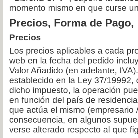
momento mismo en que curse un
Precios, Forma de Pago, 
Precios
Los precios aplicables a cada pr
web en la fecha del pedido inclu
Valor Añadido (en adelante, IVA)
establecido en la Ley 37/19992, 
dicho impuesto, la operación pue
en función del país de residencia
que actúa el mismo (empresario / 
consecuencia, en algunos supuest
verse alterado respecto al que f