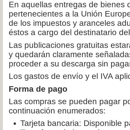
En aquellas entregas de bienes 
pertenecientes a la Unión Europ
de los impuestos y aranceles ad
éstos a cargo del destinatario de
Las publicaciones gratuitas estar
y quedarán claramente señaladas
proceder a su descarga sin paga
Los gastos de envío y el IVA apl
Forma de pago
Las compras se pueden pagar por
continuación enumerados:
Tarjeta bancaria: Disponible p