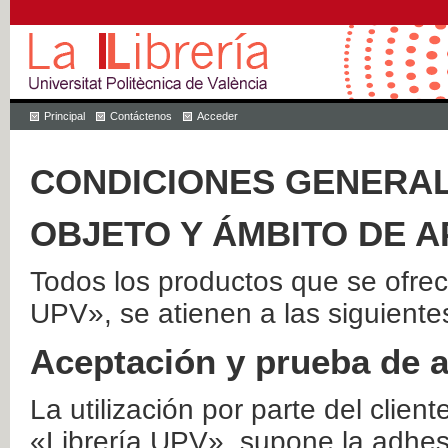
Principal
Contáctenos
Acceder
CONDICIONES GENERAL
OBJETO Y ÁMBITO DE A
Todos los productos que se ofrec
UPV», se atienen a las siguiente
Aceptación y prueba de 
La utilización por parte del client
«Librería UPV», supone la adhes