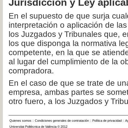
Jurisdicción y Ley aplica
En el supuesto de que surja cualq
interpretación o aplicación de la
los Juzgados y Tribunales que, e
los que disponga la normativa leg
competente, en la que se atiende
al lugar del cumplimiento de la ob
compradora.
En el caso de que se trate de u
empresa, ambas partes se somete
otro fuero, a los Juzgados y Tri
Quienes somos
::
Condiciones generales de contratación
::
Política de privacidad
::
A
Universitat Politècnica de València © 2012