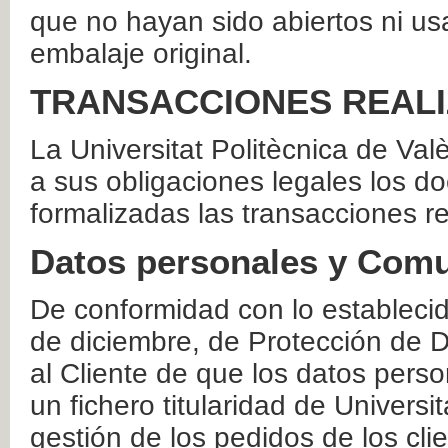
que no hayan sido abiertos ni us
embalaje original.
TRANSACCIONES REAL
La Universitat Politècnica de Va
a sus obligaciones legales los 
formalizadas las transacciones r
Datos personales y Comu
De conformidad con lo estableci
de diciembre, de Protección de D
al Cliente de que los datos perso
un fichero titularidad de Universi
gestión de los pedidos de los cli