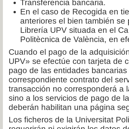
Transferencia bancaria.
En el caso de Recogida en ti
anteriores el bien también se
Librería UPV situada en el Ca
Politècnica de València, en ef
Cuando el pago de la adquisición 
UPV» se efectúe con tarjeta de c
pago de las entidades bancarias 
correspondiente contrato del serv
transacción no corresponderá a la
sino a los servicios de pago de l
deberán habilitan una página seg
Los ficheros de la Universitat Po
requerirán ni exigirán los datos d