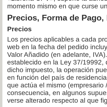
momento mismo en que curse un
Precios, Forma de Pago, 
Precios
Los precios aplicables a cada pr
web en la fecha del pedido inclu
Valor Añadido (en adelante, IVA)
establecido en la Ley 37/19992, 
dicho impuesto, la operación pue
en función del país de residencia
que actúa el mismo (empresario / 
consecuencia, en algunos supuest
verse alterado respecto al que f