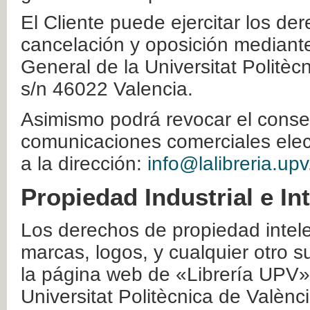
El Cliente puede ejercitar los der
cancelación y oposición mediante 
General de la Universitat Politè
s/n 46022 Valencia.
Asimismo podrá revocar el conse
comunicaciones comerciales elec
a la dirección:
info@lalibreria.upv
Propiedad Industrial e In
Los derechos de propiedad intelec
marcas, logos, y cualquier otro s
la página web de «Librería UPV»
Universitat Politècnica de Valènc