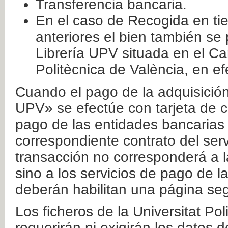
Transferencia bancaria.
En el caso de Recogida en ti
anteriores el bien también se
Librería UPV situada en el Ca
Politècnica de València, en ef
Cuando el pago de la adquisición 
UPV» se efectúe con tarjeta de c
pago de las entidades bancarias 
correspondiente contrato del serv
transacción no corresponderá a la
sino a los servicios de pago de l
deberán habilitan una página seg
Los ficheros de la Universitat Po
requerirán ni exigirán los datos d