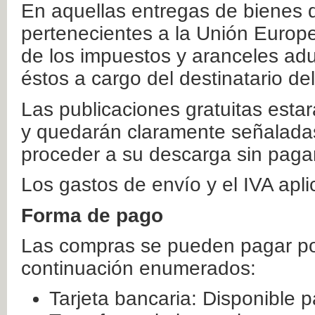
En aquellas entregas de bienes 
pertenecientes a la Unión Europ
de los impuestos y aranceles ad
éstos a cargo del destinatario de
Las publicaciones gratuitas estar
y quedarán claramente señaladas
proceder a su descarga sin paga
Los gastos de envío y el IVA apl
Forma de pago
Las compras se pueden pagar por
continuación enumerados:
Tarjeta bancaria: Disponible p