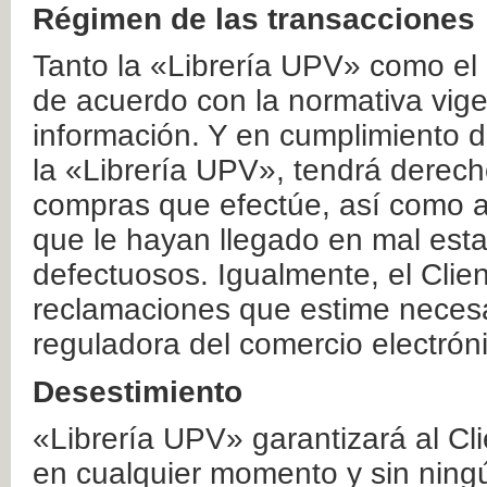
Régimen de las transacciones
Tanto la «Librería UPV» como el
de acuerdo con la normativa vige
información. Y en cumplimiento de
la «Librería UPV», tendrá derecho
compras que efectúe, así como a
que le hayan llegado en mal esta
defectuosos. Igualmente, el Clien
reclamaciones que estime necesa
reguladora del comercio electrón
Desestimiento
«Librería UPV» garantizará al Cli
en cualquier momento y sin ning