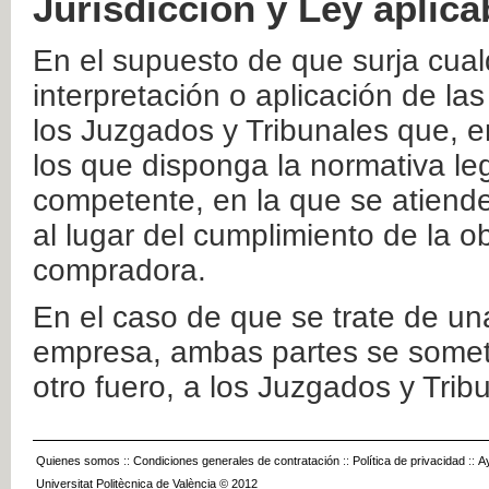
Jurisdicción y Ley aplica
En el supuesto de que surja cualq
interpretación o aplicación de la
los Juzgados y Tribunales que, e
los que disponga la normativa leg
competente, en la que se atiende
al lugar del cumplimiento de la ob
compradora.
En el caso de que se trate de u
empresa, ambas partes se somete
otro fuero, a los Juzgados y Tri
Quienes somos
::
Condiciones generales de contratación
::
Política de privacidad
::
A
Universitat Politècnica de València © 2012