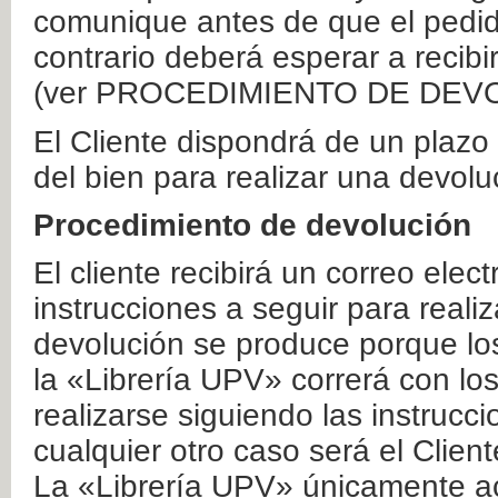
comunique antes de que el pedid
contrario deberá esperar a recibi
(ver PROCEDIMIENTO DE DEV
El Cliente dispondrá de un plaz
del bien para realizar una devolu
Procedimiento de devolución
El cliente recibirá un correo elec
instrucciones a seguir para realiz
devolución se produce porque lo
la «Librería UPV» correrá con lo
realizarse siguiendo las instrucc
cualquier otro caso será el Clien
La «Librería UPV» únicamente ac