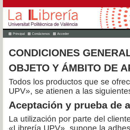
Principal
Contáctenos
Acceder
CONDICIONES GENERAL
OBJETO Y ÁMBITO DE A
Todos los productos que se ofrec
UPV», se atienen a las siguiente
Aceptación y prueba de 
La utilización por parte del client
«Librería UPV», supone la adhes