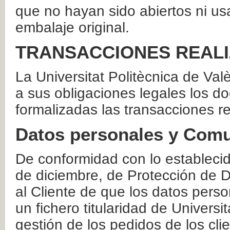
que no hayan sido abiertos ni us
embalaje original.
TRANSACCIONES REAL
La Universitat Politècnica de Va
a sus obligaciones legales los 
formalizadas las transacciones r
Datos personales y Comu
De conformidad con lo estableci
de diciembre, de Protección de D
al Cliente de que los datos perso
un fichero titularidad de Universi
gestión de los pedidos de los cli