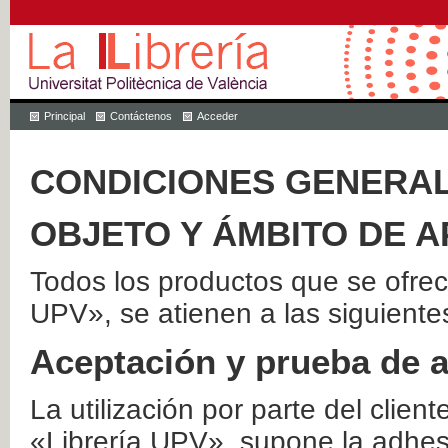
Principal
Contáctenos
Acceder
CONDICIONES GENERAL
OBJETO Y ÁMBITO DE A
Todos los productos que se ofrec
UPV», se atienen a las siguiente
Aceptación y prueba de 
La utilización por parte del client
«Librería UPV», supone la adhes