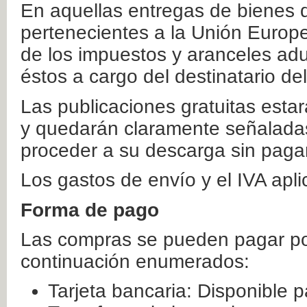
En aquellas entregas de bienes 
pertenecientes a la Unión Europ
de los impuestos y aranceles ad
éstos a cargo del destinatario de
Las publicaciones gratuitas estar
y quedarán claramente señaladas
proceder a su descarga sin paga
Los gastos de envío y el IVA apl
Forma de pago
Las compras se pueden pagar por
continuación enumerados:
Tarjeta bancaria: Disponible p