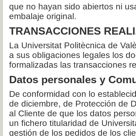
que no hayan sido abiertos ni us
embalaje original.
TRANSACCIONES REAL
La Universitat Politècnica de Va
a sus obligaciones legales los 
formalizadas las transacciones r
Datos personales y Comu
De conformidad con lo estableci
de diciembre, de Protección de D
al Cliente de que los datos perso
un fichero titularidad de Universi
gestión de los pedidos de los cli