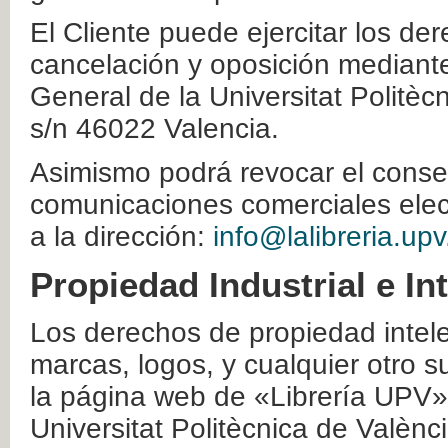
El Cliente puede ejercitar los der
cancelación y oposición mediante 
General de la Universitat Politè
s/n 46022 Valencia.
Asimismo podrá revocar el conse
comunicaciones comerciales elec
a la dirección:
info@lalibreria.upv
Propiedad Industrial e In
Los derechos de propiedad intelec
marcas, logos, y cualquier otro s
la página web de «Librería UPV»
Universitat Politècnica de Valènc