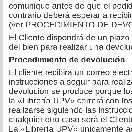
comunique antes de que el pedid
contrario deberá esperar a recibi
(ver PROCEDIMIENTO DE DEV
El Cliente dispondrá de un plaz
del bien para realizar una devolu
Procedimiento de devolución
El cliente recibirá un correo elec
instrucciones a seguir para realiz
devolución se produce porque lo
la «Librería UPV» correrá con lo
realizarse siguiendo las instrucc
cualquier otro caso será el Clien
La «Librería UPV» únicamente ac