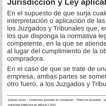
Jurisdicción y Ley aplica
En el supuesto de que surja cualq
interpretación o aplicación de la
los Juzgados y Tribunales que, e
los que disponga la normativa leg
competente, en la que se atiende
al lugar del cumplimiento de la ob
compradora.
En el caso de que se trate de u
empresa, ambas partes se somete
otro fuero, a los Juzgados y Tri
Quienes somos
::
Condiciones generales de contratación
::
Política de privacidad
::
A
Universitat Politècnica de València © 2012