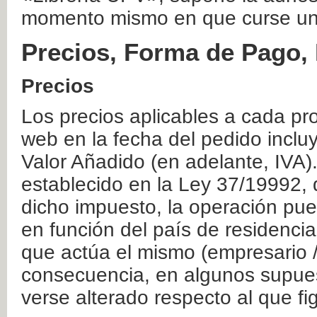
momento mismo en que curse un
Precios, Forma de Pago, 
Precios
Los precios aplicables a cada pr
web en la fecha del pedido inclu
Valor Añadido (en adelante, IVA)
establecido en la Ley 37/19992, 
dicho impuesto, la operación pue
en función del país de residencia
que actúa el mismo (empresario / 
consecuencia, en algunos supuest
verse alterado respecto al que f