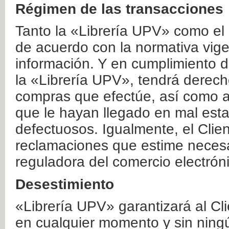
Régimen de las transacciones
Tanto la «Librería UPV» como el
de acuerdo con la normativa vige
información. Y en cumplimiento de
la «Librería UPV», tendrá derecho
compras que efectúe, así como a
que le hayan llegado en mal esta
defectuosos. Igualmente, el Clien
reclamaciones que estime necesa
reguladora del comercio electrón
Desestimiento
«Librería UPV» garantizará al Cli
en cualquier momento y sin ning