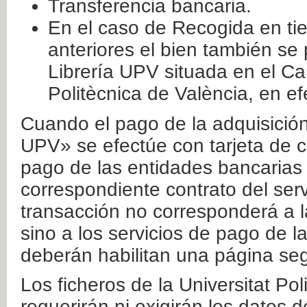
Transferencia bancaria.
En el caso de Recogida en ti
anteriores el bien también se
Librería UPV situada en el Ca
Politècnica de València, en ef
Cuando el pago de la adquisición 
UPV» se efectúe con tarjeta de c
pago de las entidades bancarias 
correspondiente contrato del serv
transacción no corresponderá a la
sino a los servicios de pago de l
deberán habilitan una página seg
Los ficheros de la Universitat Po
requerirán ni exigirán los datos d