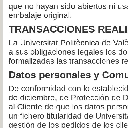
que no hayan sido abiertos ni us
embalaje original.
TRANSACCIONES REAL
La Universitat Politècnica de Va
a sus obligaciones legales los 
formalizadas las transacciones r
Datos personales y Comu
De conformidad con lo estableci
de diciembre, de Protección de D
al Cliente de que los datos perso
un fichero titularidad de Universi
gestión de los pedidos de los cli