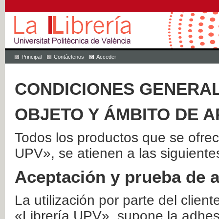
Principal
Contáctenos
Acceder
CONDICIONES GENERAL
OBJETO Y ÁMBITO DE A
Todos los productos que se ofrec
UPV», se atienen a las siguiente
Aceptación y prueba de 
La utilización por parte del client
«Librería UPV», supone la adhes