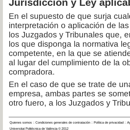
Jurisdicción y Ley aplica
En el supuesto de que surja cualq
interpretación o aplicación de la
los Juzgados y Tribunales que, e
los que disponga la normativa leg
competente, en la que se atiende
al lugar del cumplimiento de la ob
compradora.
En el caso de que se trate de u
empresa, ambas partes se somete
otro fuero, a los Juzgados y Tri
Quienes somos
::
Condiciones generales de contratación
::
Política de privacidad
::
A
Universitat Politècnica de València © 2012