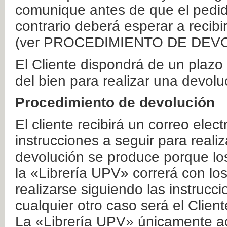
comunique antes de que el pedid
contrario deberá esperar a recibi
(ver PROCEDIMIENTO DE DEV
El Cliente dispondrá de un plaz
del bien para realizar una devolu
Procedimiento de devolución
El cliente recibirá un correo elec
instrucciones a seguir para realiz
devolución se produce porque lo
la «Librería UPV» correrá con lo
realizarse siguiendo las instrucc
cualquier otro caso será el Clien
La «Librería UPV» únicamente ac