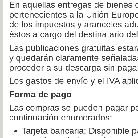
En aquellas entregas de bienes 
pertenecientes a la Unión Europ
de los impuestos y aranceles ad
éstos a cargo del destinatario de
Las publicaciones gratuitas estar
y quedarán claramente señaladas
proceder a su descarga sin paga
Los gastos de envío y el IVA apl
Forma de pago
Las compras se pueden pagar por
continuación enumerados:
Tarjeta bancaria: Disponible p