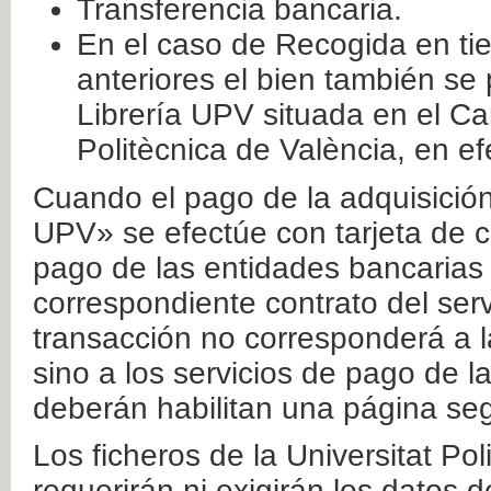
Transferencia bancaria.
En el caso de Recogida en ti
anteriores el bien también se
Librería UPV situada en el Ca
Politècnica de València, en ef
Cuando el pago de la adquisición 
UPV» se efectúe con tarjeta de c
pago de las entidades bancarias 
correspondiente contrato del serv
transacción no corresponderá a la
sino a los servicios de pago de l
deberán habilitan una página seg
Los ficheros de la Universitat Po
requerirán ni exigirán los datos d