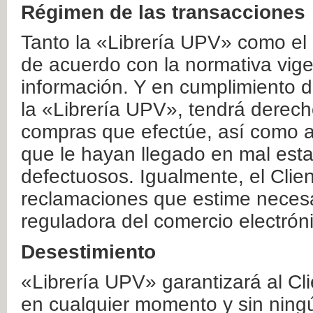
Régimen de las transacciones
Tanto la «Librería UPV» como el
de acuerdo con la normativa vige
información. Y en cumplimiento de
la «Librería UPV», tendrá derecho
compras que efectúe, así como a
que le hayan llegado en mal esta
defectuosos. Igualmente, el Clien
reclamaciones que estime necesa
reguladora del comercio electrón
Desestimiento
«Librería UPV» garantizará al Cli
en cualquier momento y sin ning