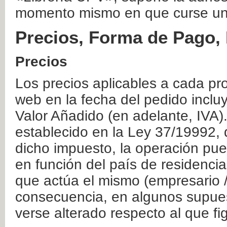
momento mismo en que curse un
Precios, Forma de Pago, 
Precios
Los precios aplicables a cada pr
web en la fecha del pedido inclu
Valor Añadido (en adelante, IVA)
establecido en la Ley 37/19992, 
dicho impuesto, la operación pue
en función del país de residencia
que actúa el mismo (empresario / 
consecuencia, en algunos supuest
verse alterado respecto al que f