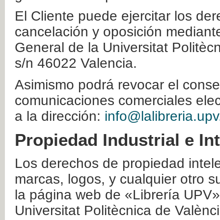
El Cliente puede ejercitar los der
cancelación y oposición mediante 
General de la Universitat Politè
s/n 46022 Valencia.
Asimismo podrá revocar el conse
comunicaciones comerciales elec
a la dirección:
info@lalibreria.upv
Propiedad Industrial e In
Los derechos de propiedad intelec
marcas, logos, y cualquier otro s
la página web de «Librería UPV»
Universitat Politècnica de Valènc