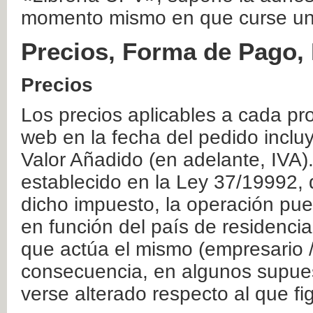
momento mismo en que curse un
Precios, Forma de Pago, 
Precios
Los precios aplicables a cada pr
web en la fecha del pedido inclu
Valor Añadido (en adelante, IVA)
establecido en la Ley 37/19992, 
dicho impuesto, la operación pue
en función del país de residencia
que actúa el mismo (empresario / 
consecuencia, en algunos supuest
verse alterado respecto al que f