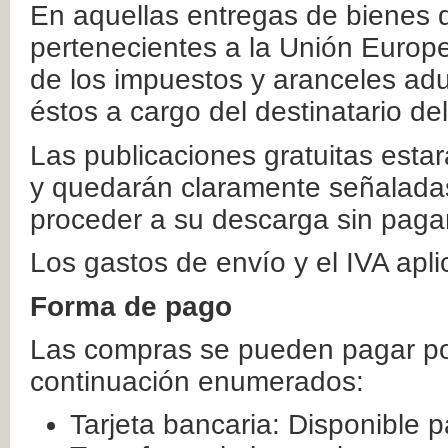
En aquellas entregas de bienes 
pertenecientes a la Unión Europ
de los impuestos y aranceles ad
éstos a cargo del destinatario de
Las publicaciones gratuitas estar
y quedarán claramente señaladas
proceder a su descarga sin paga
Los gastos de envío y el IVA apl
Forma de pago
Las compras se pueden pagar por
continuación enumerados:
Tarjeta bancaria: Disponible p