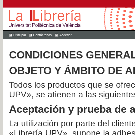
Principal
Contáctenos
Acceder
CONDICIONES GENERAL
OBJETO Y ÁMBITO DE A
Todos los productos que se ofrec
UPV», se atienen a las siguiente
Aceptación y prueba de 
La utilización por parte del client
«Librería UPV», supone la adhes