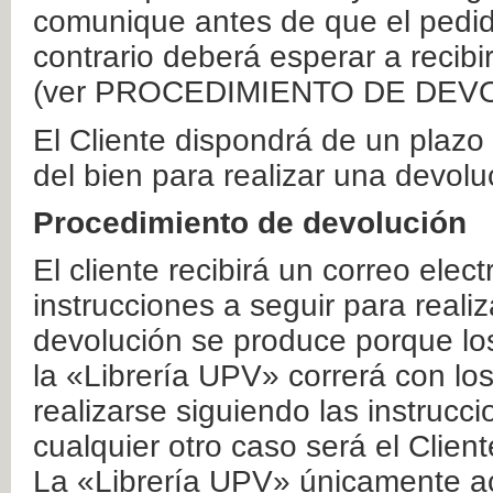
comunique antes de que el pedid
contrario deberá esperar a recibi
(ver PROCEDIMIENTO DE DEV
El Cliente dispondrá de un plaz
del bien para realizar una devolu
Procedimiento de devolución
El cliente recibirá un correo elec
instrucciones a seguir para realiz
devolución se produce porque lo
la «Librería UPV» correrá con lo
realizarse siguiendo las instrucc
cualquier otro caso será el Clien
La «Librería UPV» únicamente ac