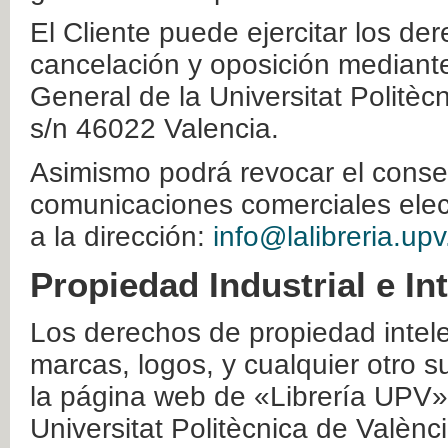
El Cliente puede ejercitar los der
cancelación y oposición mediante 
General de la Universitat Politè
s/n 46022 Valencia.
Asimismo podrá revocar el conse
comunicaciones comerciales elec
a la dirección:
info@lalibreria.upv
Propiedad Industrial e In
Los derechos de propiedad intelec
marcas, logos, y cualquier otro s
la página web de «Librería UPV»
Universitat Politècnica de Valènc