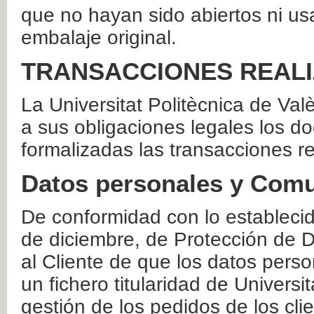
que no hayan sido abiertos ni us
embalaje original.
TRANSACCIONES REAL
La Universitat Politècnica de Va
a sus obligaciones legales los 
formalizadas las transacciones r
Datos personales y Comu
De conformidad con lo estableci
de diciembre, de Protección de D
al Cliente de que los datos perso
un fichero titularidad de Universi
gestión de los pedidos de los cli