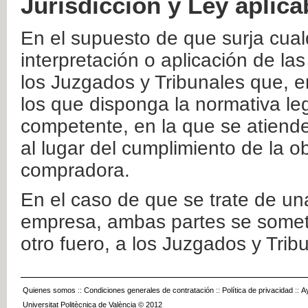
Jurisdicción y Ley aplica
En el supuesto de que surja cualq
interpretación o aplicación de la
los Juzgados y Tribunales que, e
los que disponga la normativa leg
competente, en la que se atiende
al lugar del cumplimiento de la ob
compradora.
En el caso de que se trate de u
empresa, ambas partes se somete
otro fuero, a los Juzgados y Tri
Quienes somos
::
Condiciones generales de contratación
::
Política de privacidad
::
A
Universitat Politècnica de València © 2012