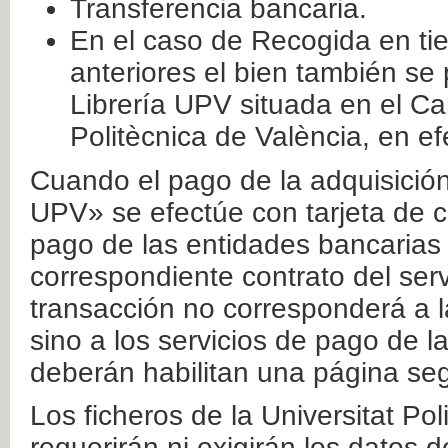
Transferencia bancaria.
En el caso de Recogida en ti
anteriores el bien también se
Librería UPV situada en el Ca
Politècnica de València, en ef
Cuando el pago de la adquisición 
UPV» se efectúe con tarjeta de c
pago de las entidades bancarias 
correspondiente contrato del serv
transacción no corresponderá a la
sino a los servicios de pago de l
deberán habilitan una página seg
Los ficheros de la Universitat Po
requerirán ni exigirán los datos d