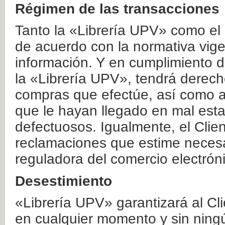
Régimen de las transacciones
Tanto la «Librería UPV» como el
de acuerdo con la normativa vige
información. Y en cumplimiento de
la «Librería UPV», tendrá derecho
compras que efectúe, así como a
que le hayan llegado en mal esta
defectuosos. Igualmente, el Clien
reclamaciones que estime necesa
reguladora del comercio electrón
Desestimiento
«Librería UPV» garantizará al Cli
en cualquier momento y sin ning