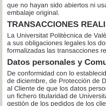
que no hayan sido abiertos ni us
embalaje original.
TRANSACCIONES REAL
La Universitat Politècnica de Va
a sus obligaciones legales los 
formalizadas las transacciones r
Datos personales y Comu
De conformidad con lo estableci
de diciembre, de Protección de D
al Cliente de que los datos perso
un fichero titularidad de Universi
gestión de los pedidos de los cli