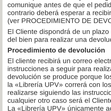
comunique antes de que el pedid
contrario deberá esperar a recibi
(ver PROCEDIMIENTO DE DEV
El Cliente dispondrá de un plaz
del bien para realizar una devolu
Procedimiento de devolución
El cliente recibirá un correo elec
instrucciones a seguir para realiz
devolución se produce porque lo
la «Librería UPV» correrá con lo
realizarse siguiendo las instrucc
cualquier otro caso será el Clien
La «Librería UPV» únicamente ac