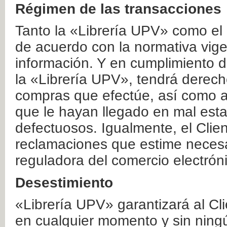
Régimen de las transacciones
Tanto la «Librería UPV» como el
de acuerdo con la normativa vige
información. Y en cumplimiento de
la «Librería UPV», tendrá derecho
compras que efectúe, así como a
que le hayan llegado en mal esta
defectuosos. Igualmente, el Clien
reclamaciones que estime necesa
reguladora del comercio electrón
Desestimiento
«Librería UPV» garantizará al Cli
en cualquier momento y sin ning