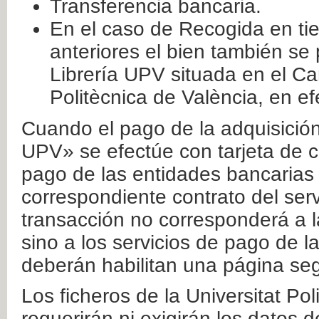
Transferencia bancaria.
En el caso de Recogida en ti
anteriores el bien también se
Librería UPV situada en el Ca
Politècnica de València, en ef
Cuando el pago de la adquisición 
UPV» se efectúe con tarjeta de c
pago de las entidades bancarias 
correspondiente contrato del serv
transacción no corresponderá a la
sino a los servicios de pago de l
deberán habilitan una página seg
Los ficheros de la Universitat Po
requerirán ni exigirán los datos d