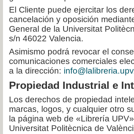
El Cliente puede ejercitar los der
cancelación y oposición mediante 
General de la Universitat Politè
s/n 46022 Valencia.
Asimismo podrá revocar el conse
comunicaciones comerciales elec
a la dirección:
info@lalibreria.upv
Propiedad Industrial e In
Los derechos de propiedad intelec
marcas, logos, y cualquier otro s
la página web de «Librería UPV»
Universitat Politècnica de Valènc