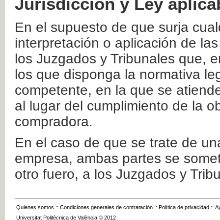
Jurisdicción y Ley aplica
En el supuesto de que surja cualq
interpretación o aplicación de la
los Juzgados y Tribunales que, e
los que disponga la normativa leg
competente, en la que se atiende
al lugar del cumplimiento de la ob
compradora.
En el caso de que se trate de u
empresa, ambas partes se somete
otro fuero, a los Juzgados y Tri
Quienes somos
::
Condiciones generales de contratación
::
Política de privacidad
::
A
Universitat Politècnica de València © 2012