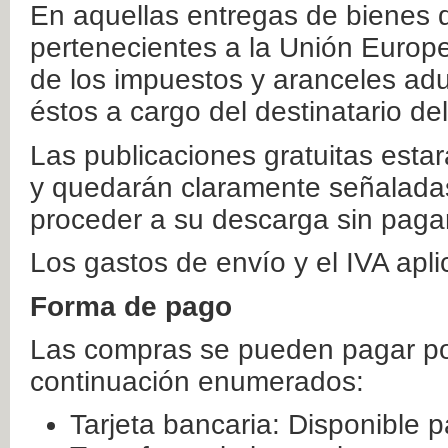
En aquellas entregas de bienes 
pertenecientes a la Unión Europ
de los impuestos y aranceles ad
éstos a cargo del destinatario de
Las publicaciones gratuitas estar
y quedarán claramente señaladas
proceder a su descarga sin paga
Los gastos de envío y el IVA apl
Forma de pago
Las compras se pueden pagar por
continuación enumerados:
Tarjeta bancaria: Disponible p