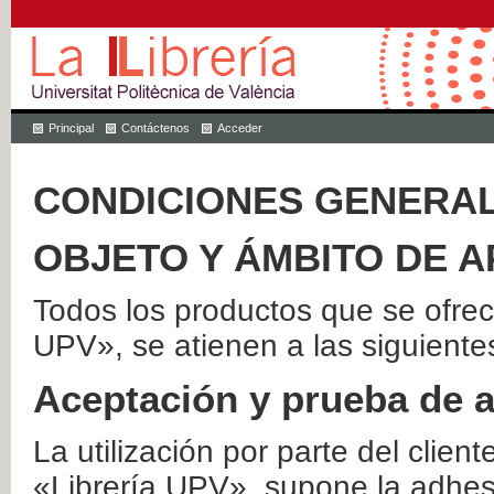
Principal
Contáctenos
Acceder
CONDICIONES GENERAL
OBJETO Y ÁMBITO DE A
Todos los productos que se ofrec
UPV», se atienen a las siguiente
Aceptación y prueba de 
La utilización por parte del client
«Librería UPV», supone la adhes