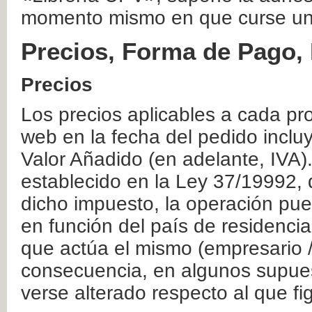
momento mismo en que curse un
Precios, Forma de Pago, 
Precios
Los precios aplicables a cada pr
web en la fecha del pedido inclu
Valor Añadido (en adelante, IVA)
establecido en la Ley 37/19992, 
dicho impuesto, la operación pue
en función del país de residencia
que actúa el mismo (empresario / 
consecuencia, en algunos supuest
verse alterado respecto al que f