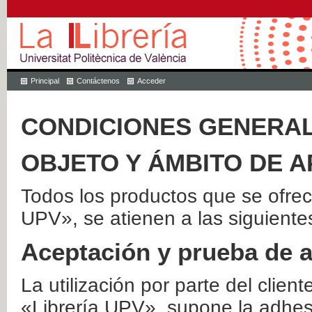
Principal
Contáctenos
Acceder
CONDICIONES GENERAL
OBJETO Y ÁMBITO DE A
Todos los productos que se ofrec
UPV», se atienen a las siguiente
Aceptación y prueba de 
La utilización por parte del client
«Librería UPV», supone la adhes