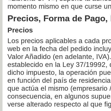
momento mismo en que curse un
Precios, Forma de Pago, 
Precios
Los precios aplicables a cada pr
web en la fecha del pedido inclu
Valor Añadido (en adelante, IVA)
establecido en la Ley 37/19992, 
dicho impuesto, la operación pue
en función del país de residencia
que actúa el mismo (empresario / 
consecuencia, en algunos supuest
verse alterado respecto al que f