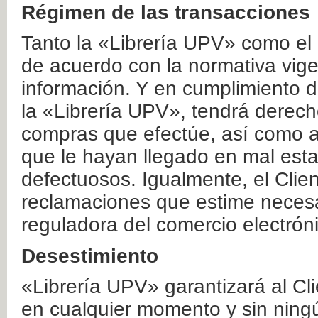
Régimen de las transacciones
Tanto la «Librería UPV» como el
de acuerdo con la normativa vige
información. Y en cumplimiento de
la «Librería UPV», tendrá derecho
compras que efectúe, así como a
que le hayan llegado en mal esta
defectuosos. Igualmente, el Clien
reclamaciones que estime necesa
reguladora del comercio electrón
Desestimiento
«Librería UPV» garantizará al Cli
en cualquier momento y sin ning