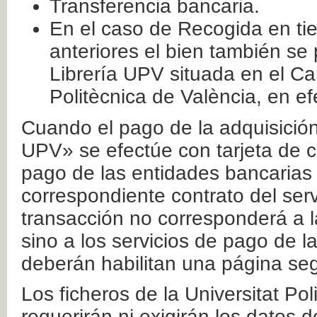
Transferencia bancaria.
En el caso de Recogida en ti
anteriores el bien también se
Librería UPV situada en el Ca
Politècnica de València, en ef
Cuando el pago de la adquisición 
UPV» se efectúe con tarjeta de c
pago de las entidades bancarias 
correspondiente contrato del serv
transacción no corresponderá a la
sino a los servicios de pago de l
deberán habilitan una página seg
Los ficheros de la Universitat Po
requerirán ni exigirán los datos d