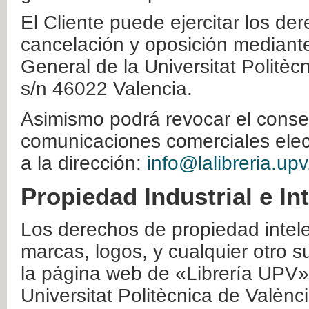
El Cliente puede ejercitar los der
cancelación y oposición mediante 
General de la Universitat Politè
s/n 46022 Valencia.
Asimismo podrá revocar el conse
comunicaciones comerciales elec
a la dirección:
info@lalibreria.upv
Propiedad Industrial e In
Los derechos de propiedad intelec
marcas, logos, y cualquier otro s
la página web de «Librería UPV»
Universitat Politècnica de Valènc