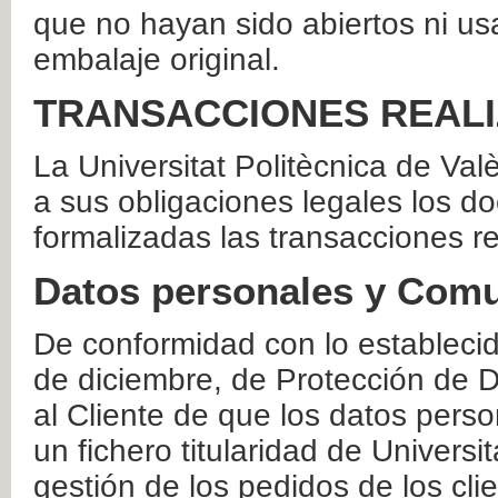
que no hayan sido abiertos ni us
embalaje original.
TRANSACCIONES REAL
La Universitat Politècnica de Va
a sus obligaciones legales los 
formalizadas las transacciones r
Datos personales y Comu
De conformidad con lo estableci
de diciembre, de Protección de D
al Cliente de que los datos perso
un fichero titularidad de Universi
gestión de los pedidos de los cli