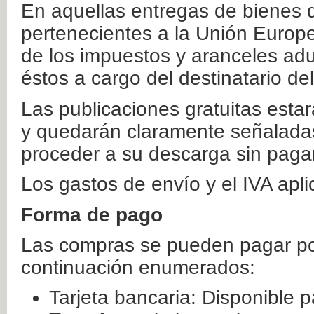
En aquellas entregas de bienes 
pertenecientes a la Unión Europ
de los impuestos y aranceles ad
éstos a cargo del destinatario de
Las publicaciones gratuitas estar
y quedarán claramente señaladas
proceder a su descarga sin paga
Los gastos de envío y el IVA apl
Forma de pago
Las compras se pueden pagar por
continuación enumerados:
Tarjeta bancaria: Disponible p