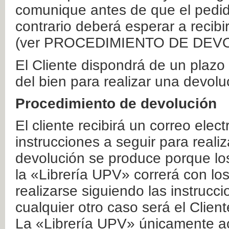
comunique antes de que el pedid
contrario deberá esperar a recibi
(ver PROCEDIMIENTO DE DEV
El Cliente dispondrá de un plaz
del bien para realizar una devolu
Procedimiento de devolución
El cliente recibirá un correo elec
instrucciones a seguir para realiz
devolución se produce porque lo
la «Librería UPV» correrá con lo
realizarse siguiendo las instrucc
cualquier otro caso será el Clien
La «Librería UPV» únicamente ac