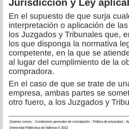
Jurisdicción y Ley aplica
En el supuesto de que surja cualq
interpretación o aplicación de la
los Juzgados y Tribunales que, e
los que disponga la normativa leg
competente, en la que se atiende
al lugar del cumplimiento de la ob
compradora.
En el caso de que se trate de u
empresa, ambas partes se somete
otro fuero, a los Juzgados y Tri
Quienes somos
::
Condiciones generales de contratación
::
Política de privacidad
::
A
Universitat Politècnica de València © 2012