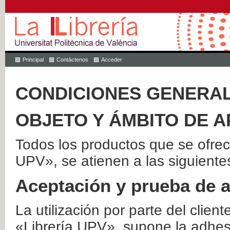
Principal
Contáctenos
Acceder
CONDICIONES GENERAL
OBJETO Y ÁMBITO DE A
Todos los productos que se ofrec
UPV», se atienen a las siguiente
Aceptación y prueba de 
La utilización por parte del client
«Librería UPV», supone la adhes