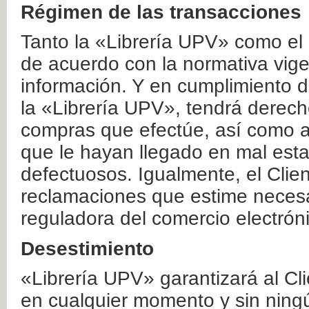
Régimen de las transacciones
Tanto la «Librería UPV» como el
de acuerdo con la normativa vige
información. Y en cumplimiento de
la «Librería UPV», tendrá derecho
compras que efectúe, así como a
que le hayan llegado en mal esta
defectuosos. Igualmente, el Clien
reclamaciones que estime necesa
reguladora del comercio electrón
Desestimiento
«Librería UPV» garantizará al Cli
en cualquier momento y sin ning