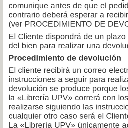
comunique antes de que el pedid
contrario deberá esperar a recibi
(ver PROCEDIMIENTO DE DEV
El Cliente dispondrá de un plaz
del bien para realizar una devolu
Procedimiento de devolución
El cliente recibirá un correo elec
instrucciones a seguir para realiz
devolución se produce porque lo
la «Librería UPV» correrá con lo
realizarse siguiendo las instrucc
cualquier otro caso será el Clien
La «Librería UPV» únicamente ac