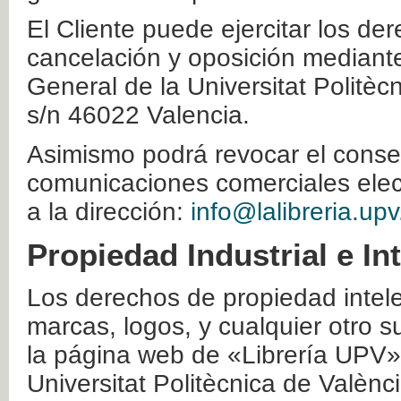
El Cliente puede ejercitar los der
cancelación y oposición mediante 
General de la Universitat Politè
s/n 46022 Valencia.
Asimismo podrá revocar el conse
comunicaciones comerciales elec
a la dirección:
info@lalibreria.upv
Propiedad Industrial e In
Los derechos de propiedad intelec
marcas, logos, y cualquier otro s
la página web de «Librería UPV»
Universitat Politècnica de Valènc