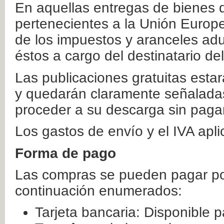
En aquellas entregas de bienes 
pertenecientes a la Unión Europ
de los impuestos y aranceles ad
éstos a cargo del destinatario de
Las publicaciones gratuitas estar
y quedarán claramente señaladas
proceder a su descarga sin paga
Los gastos de envío y el IVA apl
Forma de pago
Las compras se pueden pagar por
continuación enumerados:
Tarjeta bancaria: Disponible p