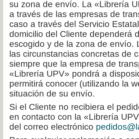
su zona de envío. La «Librería U
a través de las empresas de tran
caso a través del Servicio Estata
domicilio del Cliente dependerá d
escogido y de la zona de envío. 
las circunstancias concretas de c
siempre que la empresa de transp
«Librería UPV» pondrá a disposic
permitirá conocer (utilizando la 
situación de su envío.
Si el Cliente no recibiera el ped
en contacto con la «Librería UPV
del correo electrónico
pedidos@la