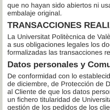
que no hayan sido abiertos ni us
embalaje original.
TRANSACCIONES REAL
La Universitat Politècnica de Va
a sus obligaciones legales los 
formalizadas las transacciones r
Datos personales y Comu
De conformidad con lo estableci
de diciembre, de Protección de D
al Cliente de que los datos perso
un fichero titularidad de Universi
gestión de los pedidos de los cli