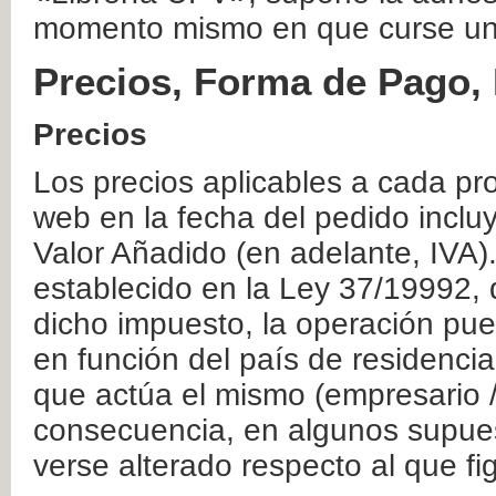
momento mismo en que curse un
Precios, Forma de Pago, 
Precios
Los precios aplicables a cada pr
web en la fecha del pedido inclu
Valor Añadido (en adelante, IVA)
establecido en la Ley 37/19992, 
dicho impuesto, la operación pue
en función del país de residencia
que actúa el mismo (empresario / 
consecuencia, en algunos supuest
verse alterado respecto al que f