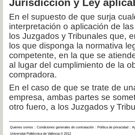
Jurisdicción y Ley aplica
En el supuesto de que surja cualq
interpretación o aplicación de la
los Juzgados y Tribunales que, e
los que disponga la normativa leg
competente, en la que se atiende
al lugar del cumplimiento de la ob
compradora.
En el caso de que se trate de u
empresa, ambas partes se somete
otro fuero, a los Juzgados y Tri
Quienes somos
::
Condiciones generales de contratación
::
Política de privacidad
::
A
Universitat Politècnica de València © 2012