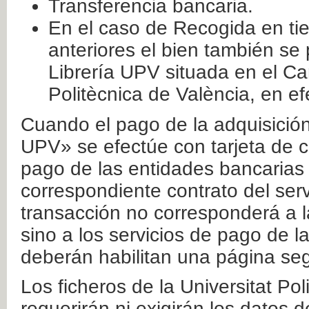
Transferencia bancaria.
En el caso de Recogida en ti
anteriores el bien también se
Librería UPV situada en el Ca
Politècnica de València, en ef
Cuando el pago de la adquisición 
UPV» se efectúe con tarjeta de c
pago de las entidades bancarias 
correspondiente contrato del serv
transacción no corresponderá a la
sino a los servicios de pago de l
deberán habilitan una página seg
Los ficheros de la Universitat Po
requerirán ni exigirán los datos d