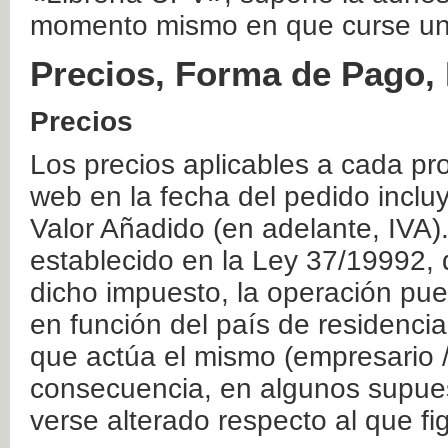
momento mismo en que curse un
Precios, Forma de Pago, 
Precios
Los precios aplicables a cada pr
web en la fecha del pedido inclu
Valor Añadido (en adelante, IVA)
establecido en la Ley 37/19992, 
dicho impuesto, la operación pue
en función del país de residencia
que actúa el mismo (empresario / 
consecuencia, en algunos supuest
verse alterado respecto al que f