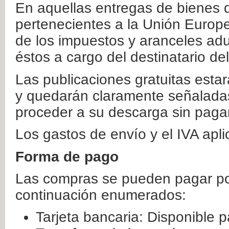
En aquellas entregas de bienes 
pertenecientes a la Unión Europ
de los impuestos y aranceles ad
éstos a cargo del destinatario de
Las publicaciones gratuitas estar
y quedarán claramente señaladas
proceder a su descarga sin paga
Los gastos de envío y el IVA apl
Forma de pago
Las compras se pueden pagar por
continuación enumerados:
Tarjeta bancaria: Disponible p