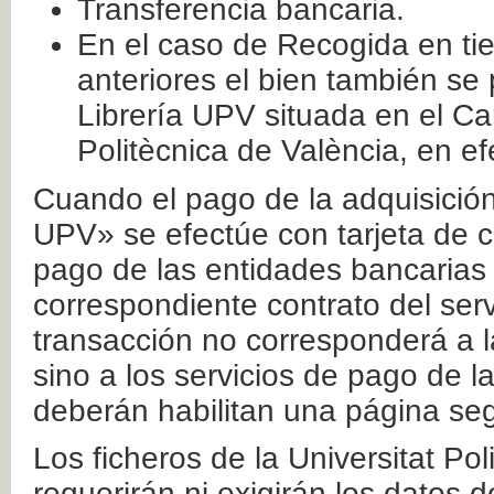
Transferencia bancaria.
En el caso de Recogida en ti
anteriores el bien también se
Librería UPV situada en el Ca
Politècnica de València, en ef
Cuando el pago de la adquisición 
UPV» se efectúe con tarjeta de c
pago de las entidades bancarias 
correspondiente contrato del serv
transacción no corresponderá a la
sino a los servicios de pago de l
deberán habilitan una página seg
Los ficheros de la Universitat Po
requerirán ni exigirán los datos d