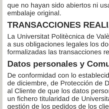
que no hayan sido abiertos ni us
embalaje original.
TRANSACCIONES REAL
La Universitat Politècnica de Va
a sus obligaciones legales los 
formalizadas las transacciones r
Datos personales y Comu
De conformidad con lo estableci
de diciembre, de Protección de D
al Cliente de que los datos perso
un fichero titularidad de Universi
gestión de los pedidos de los cli