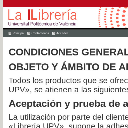
Principal
Contáctenos
Acceder
CONDICIONES GENERAL
OBJETO Y ÁMBITO DE A
Todos los productos que se ofrec
UPV», se atienen a las siguiente
Aceptación y prueba de 
La utilización por parte del client
«Librería UPV», supone la adhes