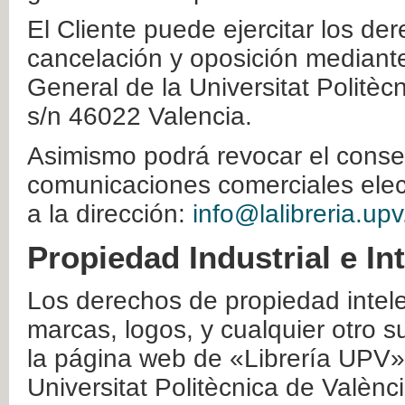
El Cliente puede ejercitar los der
cancelación y oposición mediante 
General de la Universitat Politè
s/n 46022 Valencia.
Asimismo podrá revocar el conse
comunicaciones comerciales elec
a la dirección:
info@lalibreria.upv
Propiedad Industrial e In
Los derechos de propiedad intelec
marcas, logos, y cualquier otro s
la página web de «Librería UPV»
Universitat Politècnica de Valènc