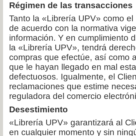
Régimen de las transacciones
Tanto la «Librería UPV» como el
de acuerdo con la normativa vige
información. Y en cumplimiento de
la «Librería UPV», tendrá derecho
compras que efectúe, así como a
que le hayan llegado en mal esta
defectuosos. Igualmente, el Clien
reclamaciones que estime necesa
reguladora del comercio electrón
Desestimiento
«Librería UPV» garantizará al Cli
en cualquier momento y sin ning