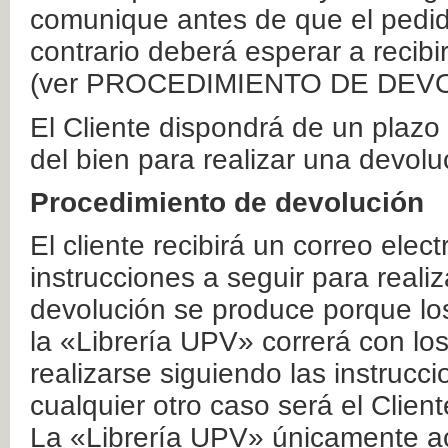
comunique antes de que el pedid
contrario deberá esperar a recibi
(ver PROCEDIMIENTO DE DEV
El Cliente dispondrá de un plaz
del bien para realizar una devolu
Procedimiento de devolución
El cliente recibirá un correo elec
instrucciones a seguir para realiz
devolución se produce porque lo
la «Librería UPV» correrá con lo
realizarse siguiendo las instrucc
cualquier otro caso será el Clien
La «Librería UPV» únicamente ac