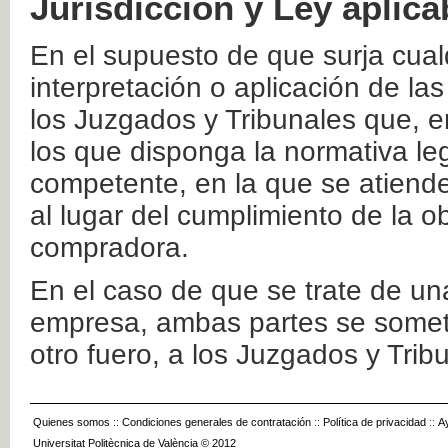
Jurisdicción y Ley aplica
En el supuesto de que surja cualq
interpretación o aplicación de la
los Juzgados y Tribunales que, e
los que disponga la normativa leg
competente, en la que se atiende
al lugar del cumplimiento de la ob
compradora.
En el caso de que se trate de u
empresa, ambas partes se somete
otro fuero, a los Juzgados y Tri
Quienes somos
::
Condiciones generales de contratación
::
Política de privacidad
::
A
Universitat Politècnica de València © 2012