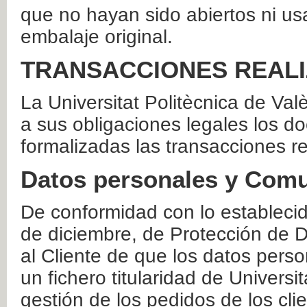
que no hayan sido abiertos ni us
embalaje original.
TRANSACCIONES REAL
La Universitat Politècnica de Va
a sus obligaciones legales los 
formalizadas las transacciones r
Datos personales y Comu
De conformidad con lo estableci
de diciembre, de Protección de D
al Cliente de que los datos perso
un fichero titularidad de Universi
gestión de los pedidos de los cli