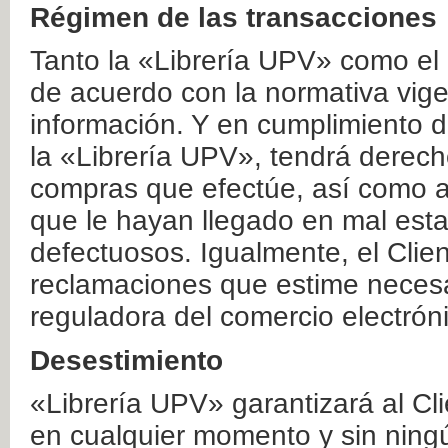
Régimen de las transacciones
Tanto la «Librería UPV» como el
de acuerdo con la normativa vige
información. Y en cumplimiento de
la «Librería UPV», tendrá derecho
compras que efectúe, así como a
que le hayan llegado en mal esta
defectuosos. Igualmente, el Clien
reclamaciones que estime necesa
reguladora del comercio electrón
Desestimiento
«Librería UPV» garantizará al Cli
en cualquier momento y sin ning