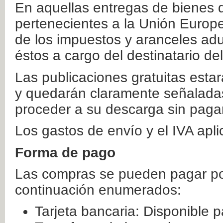
En aquellas entregas de bienes 
pertenecientes a la Unión Europ
de los impuestos y aranceles ad
éstos a cargo del destinatario de
Las publicaciones gratuitas estar
y quedarán claramente señaladas
proceder a su descarga sin paga
Los gastos de envío y el IVA apl
Forma de pago
Las compras se pueden pagar por
continuación enumerados:
Tarjeta bancaria: Disponible p