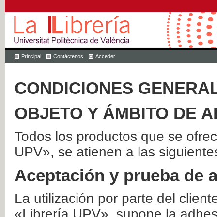
Principal
Contáctenos
Acceder
CONDICIONES GENERAL
OBJETO Y ÁMBITO DE A
Todos los productos que se ofrec
UPV», se atienen a las siguiente
Aceptación y prueba de 
La utilización por parte del client
«Librería UPV», supone la adhes