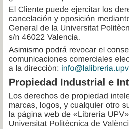
El Cliente puede ejercitar los der
cancelación y oposición mediante 
General de la Universitat Politè
s/n 46022 Valencia.
Asimismo podrá revocar el conse
comunicaciones comerciales elec
a la dirección:
info@lalibreria.upv
Propiedad Industrial e In
Los derechos de propiedad intelec
marcas, logos, y cualquier otro s
la página web de «Librería UPV»
Universitat Politècnica de Valènc