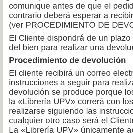
comunique antes de que el pedid
contrario deberá esperar a recibi
(ver PROCEDIMIENTO DE DEV
El Cliente dispondrá de un plaz
del bien para realizar una devolu
Procedimiento de devolución
El cliente recibirá un correo elec
instrucciones a seguir para realiz
devolución se produce porque lo
la «Librería UPV» correrá con lo
realizarse siguiendo las instrucc
cualquier otro caso será el Clien
La «Librería UPV» únicamente ac