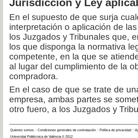
Jurisdicción y Ley aplica
En el supuesto de que surja cualq
interpretación o aplicación de la
los Juzgados y Tribunales que, e
los que disponga la normativa leg
competente, en la que se atiende
al lugar del cumplimiento de la ob
compradora.
En el caso de que se trate de u
empresa, ambas partes se somete
otro fuero, a los Juzgados y Tri
Quienes somos
::
Condiciones generales de contratación
::
Política de privacidad
::
A
Universitat Politècnica de València © 2012