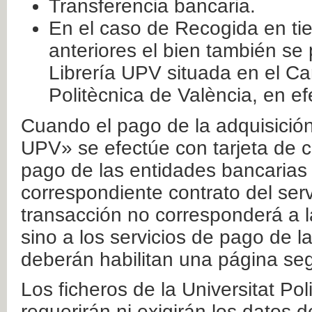
Transferencia bancaria.
En el caso de Recogida en ti
anteriores el bien también se
Librería UPV situada en el Ca
Politècnica de València, en ef
Cuando el pago de la adquisición 
UPV» se efectúe con tarjeta de c
pago de las entidades bancarias 
correspondiente contrato del serv
transacción no corresponderá a la
sino a los servicios de pago de l
deberán habilitan una página seg
Los ficheros de la Universitat Po
requerirán ni exigirán los datos d