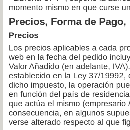
momento mismo en que curse un
Precios, Forma de Pago, 
Precios
Los precios aplicables a cada pr
web en la fecha del pedido inclu
Valor Añadido (en adelante, IVA)
establecido en la Ley 37/19992, 
dicho impuesto, la operación pue
en función del país de residencia
que actúa el mismo (empresario / 
consecuencia, en algunos supuest
verse alterado respecto al que f