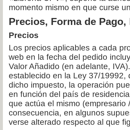
momento mismo en que curse un
Precios, Forma de Pago, 
Precios
Los precios aplicables a cada pr
web en la fecha del pedido inclu
Valor Añadido (en adelante, IVA)
establecido en la Ley 37/19992, 
dicho impuesto, la operación pue
en función del país de residencia
que actúa el mismo (empresario / 
consecuencia, en algunos supuest
verse alterado respecto al que f