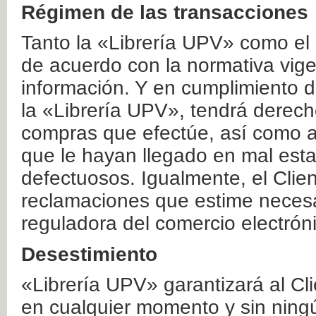
Régimen de las transacciones
Tanto la «Librería UPV» como el
de acuerdo con la normativa vige
información. Y en cumplimiento de
la «Librería UPV», tendrá derecho
compras que efectúe, así como a
que le hayan llegado en mal esta
defectuosos. Igualmente, el Clien
reclamaciones que estime necesa
reguladora del comercio electrón
Desestimiento
«Librería UPV» garantizará al Cli
en cualquier momento y sin ning