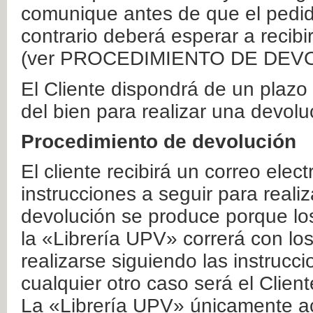
comunique antes de que el pedid
contrario deberá esperar a recibi
(ver PROCEDIMIENTO DE DEV
El Cliente dispondrá de un plaz
del bien para realizar una devolu
Procedimiento de devolución
El cliente recibirá un correo elec
instrucciones a seguir para realiz
devolución se produce porque lo
la «Librería UPV» correrá con lo
realizarse siguiendo las instrucc
cualquier otro caso será el Clien
La «Librería UPV» únicamente ac