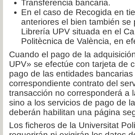
Transferencia bancaria.
En el caso de Recogida en ti
anteriores el bien también se
Librería UPV situada en el Ca
Politècnica de València, en ef
Cuando el pago de la adquisición 
UPV» se efectúe con tarjeta de c
pago de las entidades bancarias 
correspondiente contrato del serv
transacción no corresponderá a la
sino a los servicios de pago de l
deberán habilitan una página seg
Los ficheros de la Universitat Po
requerirán ni exigirán los datos d