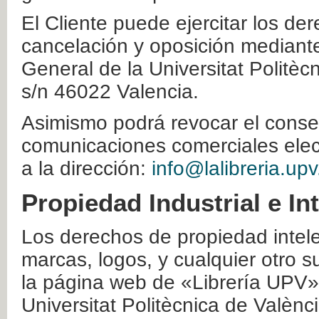
El Cliente puede ejercitar los der
cancelación y oposición mediante 
General de la Universitat Politè
s/n 46022 Valencia.
Asimismo podrá revocar el conse
comunicaciones comerciales elec
a la dirección:
info@lalibreria.upv
Propiedad Industrial e In
Los derechos de propiedad intelec
marcas, logos, y cualquier otro s
la página web de «Librería UPV»
Universitat Politècnica de Valènc