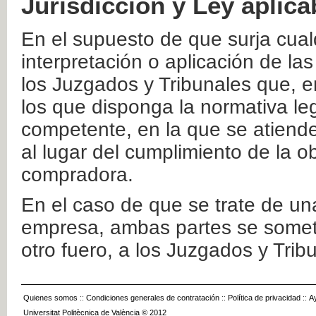
Jurisdicción y Ley aplica
En el supuesto de que surja cualq
interpretación o aplicación de la
los Juzgados y Tribunales que, e
los que disponga la normativa leg
competente, en la que se atiende
al lugar del cumplimiento de la ob
compradora.
En el caso de que se trate de u
empresa, ambas partes se somete
otro fuero, a los Juzgados y Tri
Quienes somos
::
Condiciones generales de contratación
::
Política de privacidad
::
A
Universitat Politècnica de València © 2012