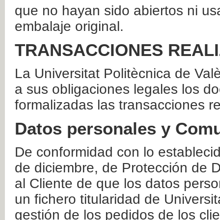
que no hayan sido abiertos ni us
embalaje original.
TRANSACCIONES REAL
La Universitat Politècnica de Va
a sus obligaciones legales los 
formalizadas las transacciones r
Datos personales y Comu
De conformidad con lo estableci
de diciembre, de Protección de D
al Cliente de que los datos perso
un fichero titularidad de Universi
gestión de los pedidos de los cli