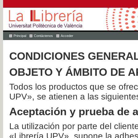
Principal
Contáctenos
Acceder
CONDICIONES GENERAL
OBJETO Y ÁMBITO DE A
Todos los productos que se ofrec
UPV», se atienen a las siguiente
Aceptación y prueba de 
La utilización por parte del client
«Librería UPV», supone la adhes