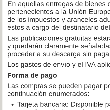
En aquellas entregas de bienes 
pertenecientes a la Unión Europ
de los impuestos y aranceles ad
éstos a cargo del destinatario de
Las publicaciones gratuitas estar
y quedarán claramente señaladas
proceder a su descarga sin paga
Los gastos de envío y el IVA apl
Forma de pago
Las compras se pueden pagar por
continuación enumerados:
Tarjeta bancaria: Disponible p