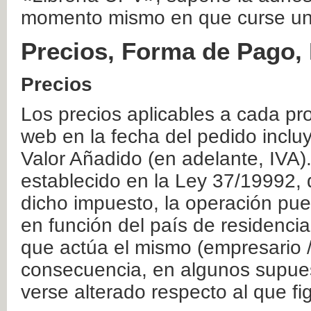
momento mismo en que curse un
Precios, Forma de Pago, 
Precios
Los precios aplicables a cada pr
web en la fecha del pedido inclu
Valor Añadido (en adelante, IVA)
establecido en la Ley 37/19992, 
dicho impuesto, la operación pue
en función del país de residencia
que actúa el mismo (empresario / 
consecuencia, en algunos supuest
verse alterado respecto al que f