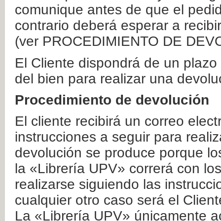
comunique antes de que el pedid
contrario deberá esperar a recibi
(ver PROCEDIMIENTO DE DEV
El Cliente dispondrá de un plaz
del bien para realizar una devolu
Procedimiento de devolución
El cliente recibirá un correo elec
instrucciones a seguir para realiz
devolución se produce porque lo
la «Librería UPV» correrá con lo
realizarse siguiendo las instrucc
cualquier otro caso será el Clien
La «Librería UPV» únicamente ac