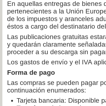
En aquellas entregas de bienes 
pertenecientes a la Unión Europ
de los impuestos y aranceles ad
éstos a cargo del destinatario de
Las publicaciones gratuitas estar
y quedarán claramente señaladas
proceder a su descarga sin paga
Los gastos de envío y el IVA apl
Forma de pago
Las compras se pueden pagar por
continuación enumerados:
Tarjeta bancaria: Disponible p