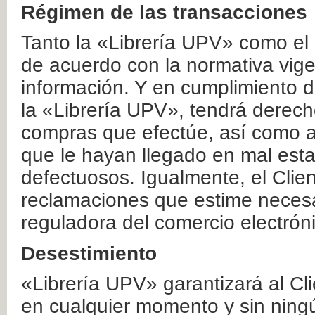
Régimen de las transacciones
Tanto la «Librería UPV» como el
de acuerdo con la normativa vige
información. Y en cumplimiento de
la «Librería UPV», tendrá derecho
compras que efectúe, así como a
que le hayan llegado en mal esta
defectuosos. Igualmente, el Clien
reclamaciones que estime necesa
reguladora del comercio electrón
Desestimiento
«Librería UPV» garantizará al Cli
en cualquier momento y sin ning