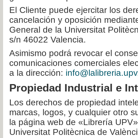
El Cliente puede ejercitar los der
cancelación y oposición mediante 
General de la Universitat Politè
s/n 46022 Valencia.
Asimismo podrá revocar el conse
comunicaciones comerciales elec
a la dirección:
info@lalibreria.upv
Propiedad Industrial e In
Los derechos de propiedad intelec
marcas, logos, y cualquier otro s
la página web de «Librería UPV»
Universitat Politècnica de Valènc