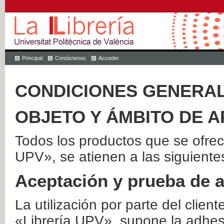
Principal
Contáctenos
Acceder
CONDICIONES GENERAL
OBJETO Y ÁMBITO DE A
Todos los productos que se ofrec
UPV», se atienen a las siguiente
Aceptación y prueba de 
La utilización por parte del client
«Librería UPV», supone la adhes