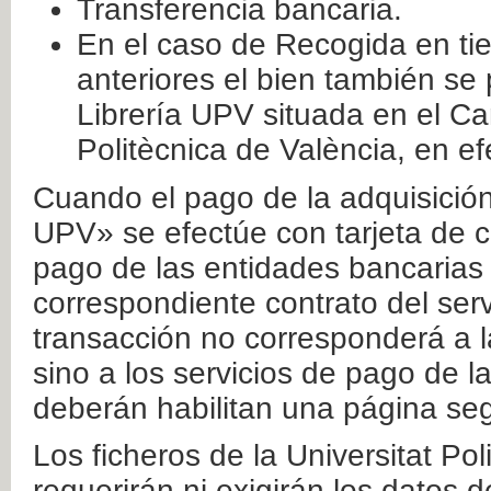
Transferencia bancaria.
En el caso de Recogida en ti
anteriores el bien también se
Librería UPV situada en el Ca
Politècnica de València, en ef
Cuando el pago de la adquisición 
UPV» se efectúe con tarjeta de c
pago de las entidades bancarias 
correspondiente contrato del serv
transacción no corresponderá a la
sino a los servicios de pago de l
deberán habilitan una página seg
Los ficheros de la Universitat Po
requerirán ni exigirán los datos d