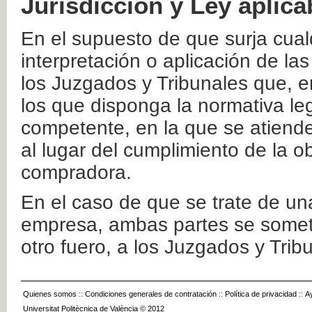
Jurisdicción y Ley aplica
En el supuesto de que surja cualq
interpretación o aplicación de la
los Juzgados y Tribunales que, e
los que disponga la normativa leg
competente, en la que se atiende
al lugar del cumplimiento de la ob
compradora.
En el caso de que se trate de u
empresa, ambas partes se somete
otro fuero, a los Juzgados y Tri
Quienes somos
::
Condiciones generales de contratación
::
Política de privacidad
::
A
Universitat Politècnica de València © 2012