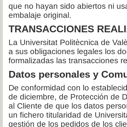
que no hayan sido abiertos ni us
embalaje original.
TRANSACCIONES REAL
La Universitat Politècnica de Va
a sus obligaciones legales los 
formalizadas las transacciones r
Datos personales y Comu
De conformidad con lo estableci
de diciembre, de Protección de D
al Cliente de que los datos perso
un fichero titularidad de Universi
gestión de los pedidos de los cli