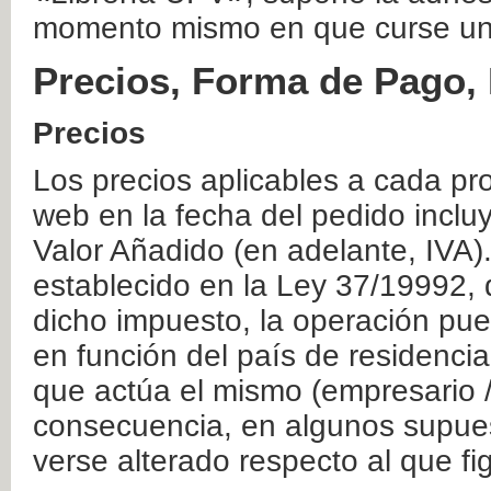
momento mismo en que curse un
Precios, Forma de Pago, 
Precios
Los precios aplicables a cada pr
web en la fecha del pedido inclu
Valor Añadido (en adelante, IVA)
establecido en la Ley 37/19992, 
dicho impuesto, la operación pue
en función del país de residencia
que actúa el mismo (empresario / 
consecuencia, en algunos supuest
verse alterado respecto al que f