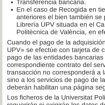
Transferencia bancaria.
En el caso de Recogida en ti
anteriores el bien también se
Librería UPV situada en el Ca
Politècnica de València, en ef
Cuando el pago de la adquisición 
UPV» se efectúe con tarjeta de c
pago de las entidades bancarias 
correspondiente contrato del serv
transacción no corresponderá a la
sino a los servicios de pago de l
deberán habilitan una página seg
Los ficheros de la Universitat Po
requerirán ni exigirán los datos d