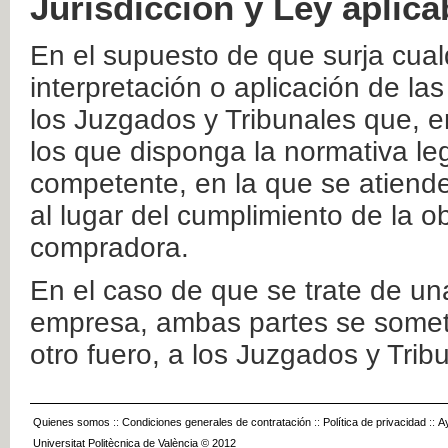
Jurisdicción y Ley aplica
En el supuesto de que surja cualq
interpretación o aplicación de la
los Juzgados y Tribunales que, e
los que disponga la normativa leg
competente, en la que se atiende
al lugar del cumplimiento de la ob
compradora.
En el caso de que se trate de u
empresa, ambas partes se somete
otro fuero, a los Juzgados y Tri
Quienes somos
::
Condiciones generales de contratación
::
Política de privacidad
::
A
Universitat Politècnica de València © 2012