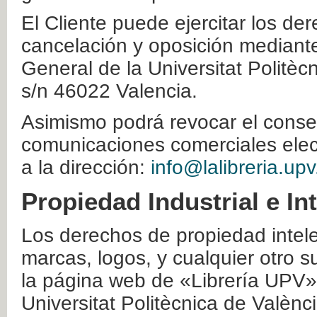
El Cliente puede ejercitar los der
cancelación y oposición mediante 
General de la Universitat Politè
s/n 46022 Valencia.
Asimismo podrá revocar el conse
comunicaciones comerciales elec
a la dirección:
info@lalibreria.upv
Propiedad Industrial e In
Los derechos de propiedad intelec
marcas, logos, y cualquier otro s
la página web de «Librería UPV»
Universitat Politècnica de Valènc