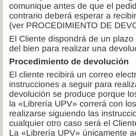
comunique antes de que el pedid
contrario deberá esperar a recibi
(ver PROCEDIMIENTO DE DEV
El Cliente dispondrá de un plaz
del bien para realizar una devolu
Procedimiento de devolución
El cliente recibirá un correo elec
instrucciones a seguir para realiz
devolución se produce porque lo
la «Librería UPV» correrá con lo
realizarse siguiendo las instrucc
cualquier otro caso será el Clien
La «Librería UPV» únicamente ac