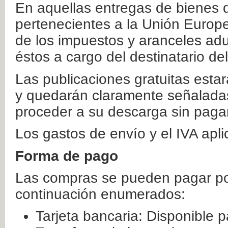
En aquellas entregas de bienes 
pertenecientes a la Unión Europ
de los impuestos y aranceles ad
éstos a cargo del destinatario de
Las publicaciones gratuitas estar
y quedarán claramente señaladas
proceder a su descarga sin paga
Los gastos de envío y el IVA apl
Forma de pago
Las compras se pueden pagar por
continuación enumerados:
Tarjeta bancaria: Disponible p