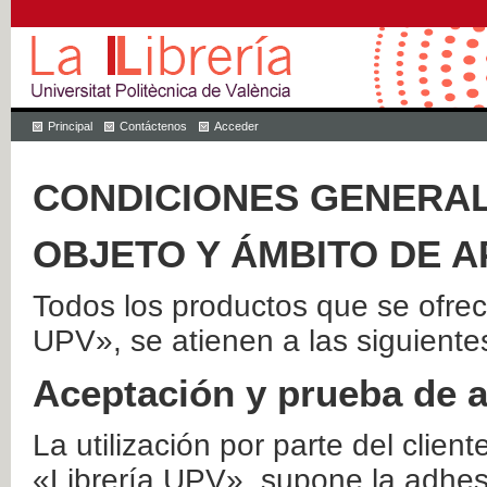
Principal
Contáctenos
Acceder
CONDICIONES GENERAL
OBJETO Y ÁMBITO DE A
Todos los productos que se ofrec
UPV», se atienen a las siguiente
Aceptación y prueba de 
La utilización por parte del client
«Librería UPV», supone la adhes