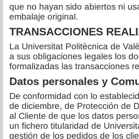
que no hayan sido abiertos ni us
embalaje original.
TRANSACCIONES REAL
La Universitat Politècnica de Va
a sus obligaciones legales los 
formalizadas las transacciones r
Datos personales y Comu
De conformidad con lo estableci
de diciembre, de Protección de D
al Cliente de que los datos perso
un fichero titularidad de Universi
gestión de los pedidos de los cli