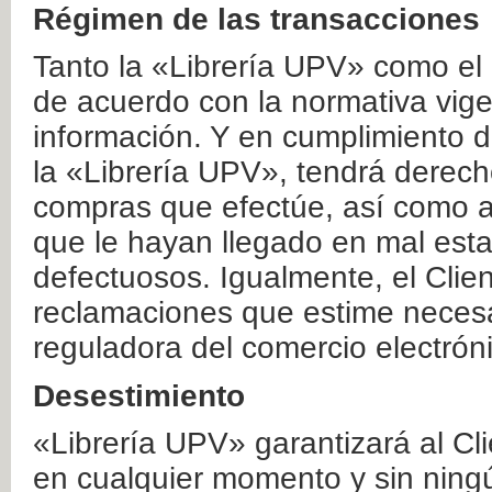
Régimen de las transacciones
Tanto la «Librería UPV» como el
de acuerdo con la normativa vige
información. Y en cumplimiento de
la «Librería UPV», tendrá derecho
compras que efectúe, así como a
que le hayan llegado en mal esta
defectuosos. Igualmente, el Clien
reclamaciones que estime necesa
reguladora del comercio electrón
Desestimiento
«Librería UPV» garantizará al Cli
en cualquier momento y sin ning